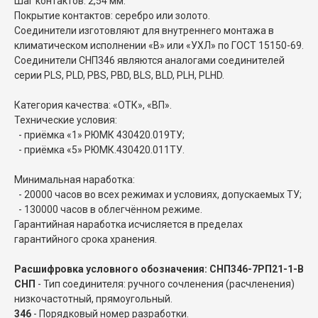
Шаг контактов: 2,54 мм.
Покрытие контактов: серебро или золото.
Соединители изготовляют для внутреннего монтажа в
климатическом исполнении «В» или «УХЛ» по ГОСТ 15150-69.
Соединители СНП346 являются аналогами соединителей
серии PLS, PLD, PBS, PBD, BLS, BLD, PLH, PLHD.
Категория качества: «ОТК», «ВП».
Технические условия:
- приёмка «1» РЮМК 430420.019ТУ;
- приёмка «5» РЮМК.430420.011ТУ.
Минимальная наработка:
- 20000 часов во всех режимах и условиях, допускаемых ТУ;
- 130000 часов в облегчённом режиме.
Гарантийная наработка исчисляется в пределах
гарантийного срока хранения.
Расшифровка условного обозначения: СНП346-7РП21-1-В
СНП
- Тип соединителя: ручного сочленения (расчленения)
низкочастотный, прямоугольный.
346
- Порядковый номер разработки.