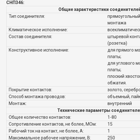
СНП346:
Общие характеристики соединителе
Тип соединителя:
прямоугольный,
монтажа
Климатическое исполнение:
всеклиматическ
Состав соединителя:
штыревой конта
(розетка)
Конструктивное исполнение:
для прямого мо
платы;
для углового м
платы;
плоский хвосто
обжатия.
Покрытие контактов:
золото, серебр
Способ монтажа проводов:
объемный, пай
Монтаж:
внутренний
Технические параметры соединителе
Общее количество контактов:
1-80
Сопротивление контактов, не более, МОм:
15
Рабочий ток на контакт, не более, А:
1
Максимальное рабочее напряжение, В:
250