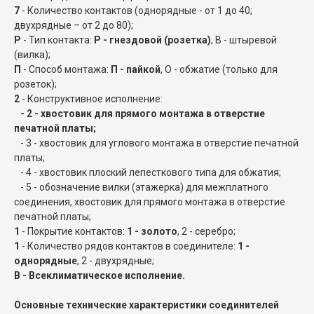
7
- Количество контактов (однорядные - от 1 до 40;
двухрядные – от 2 до 80);
Р
- Тип контакта:
Р - гнездовой (розетка)
, В - штыревой
(вилка);
П
- Способ монтажа:
П - пайкой
, О - обжатие (только для
розеток);
2
- Конструктивное исполнение:
- 2 - хвостовик для прямого монтажа в отверстие
печатной платы;
- 3 - хвостовик для углового монтажа в отверстие печатной
платы;
- 4 - хвостовик плоский лепесткового типа для обжатия;
- 5 - обозначение вилки (этажерка) для межплатного
соединения, хвостовик для прямого монтажа в отверстие
печатной платы;
1
- Покрытие контактов:
1 - золото
, 2 - серебро;
1
- Количество рядов контактов в соединителе:
1 -
однорядные
, 2 - двухрядные;
В - Всеклиматическое исполнение.
Основные технические характеристики соединителей