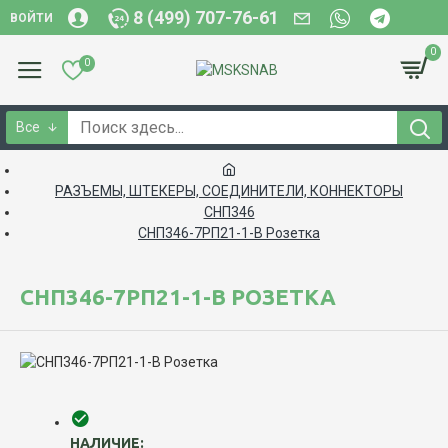
8 (499) 707-76-61
ВОЙТИ
0
0
Все
РАЗЪЕМЫ, ШТЕКЕРЫ, СОЕДИНИТЕЛИ, КОННЕКТОРЫ
СНП346
СНП346-7РП21-1-В Розетка
СНП346-7РП21-1-В РОЗЕТКА
НАЛИЧИЕ: