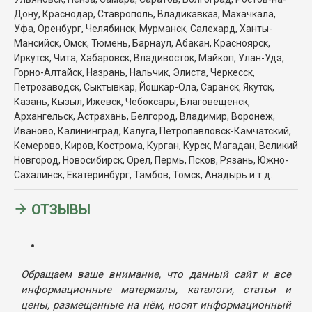
Дону, Краснодар, Ставрополь, Владикавказ, Махачкала,
Уфа, Оренбург, Челябинск, Мурманск, Салехард, Ханты-
Мансийск, Омск, Тюмень, Барнаул, Абакан, Красноярск,
Иркутск, Чита, Хабаровск, Владивосток, Майкоп, Улан-Удэ,
Горно-Алтайск, Назрань, Нальчик, Элиста, Черкесск,
Петрозаводск, Сыктывкар, Йошкар-Ола, Саранск, Якутск,
Казань, Кызыл, Ижевск, Чебоксары, Благовещенск,
Архангельск, Астрахань, Белгород, Владимир, Воронеж,
Иваново, Калининград, Калуга, Петропавловск-Камчатский,
Кемерово, Киров, Кострома, Курган, Курск, Магадан, Великий
Новгород, Новосибирск, Орел, Пермь, Псков, Рязань, Южно-
Сахалинск, Екатеринбург, Тамбов, Томск, Анадырь и т.д.
ОТЗЫВЫ
Обращаем ваше внимание, что данный сайт и все
информационные материалы, каталоги, статьи и
цены, размещенные на нём, носят информационный