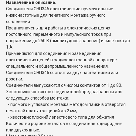
Назначение и описание.
Соединители СНП346 электрические прямоугольные
низкочастотные для печатного монтажа ручного
сочленения.
Предназначены для работы в электрических цепях
постоянного, переменного и импульсного токов при
напряжении до 250 В (амплитудное значение) и силе тока до
1 А.
Применяются для соединения и разъединения
электрических цепей в радиоэлектронной аппаратуре
специального и общепромышленного назначения.
Соединители СНП346 состоят из двух частей: вилки или
розетки.
Соединители выпускаются с числом контактов от 1 до 80.
Хвостовики контактов соединителей предназначены для
следующих способов монтажа:
- прямого и углового монтажа методом пайки в отверстия
печатной платы толщиной до 2 мм;
- хвостовик плоский лепесткового типа для обжатия
Количество рядов контактов в соединителе: однорядные
или двухрядные.