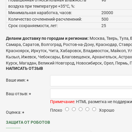
воздуха при температуре +35°C, %:
Минимальная наработка, часов:
20000
Количество сочленений-расчленений:
500
Срок сохраняемости, лет:
25
Делаем доставку по городам и регионам:
Москва, Тверь, Тула,
Самара, Саратов, Волгоград, Ростов-на-Дону, Краснодар, Ставр
Красноярск, Иркутск, Чита, Хабаровск, Владивосток, Майкоп, Ул
Кызыл, Ижевск, Чебоксары, Благовещенск, Архангельск, Астраха
Курск, Магадан, Великий Новгород, Новосибирск, Орел, Пермь, П
НАПИСАТЬ ОТЗЫВ
Ваше имя:
Ваш отзыв:
Примечание:
HTML разметка не поддержив
Плохо
Хорошо
Оценка:
ЗАЩИТА ОТ РОБОТОВ