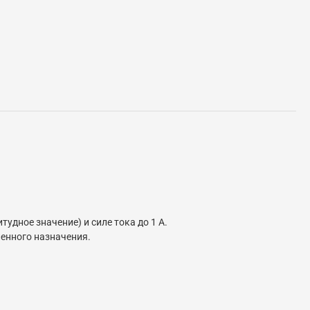
удное значение) и силе тока до 1 А.
енного назначения.