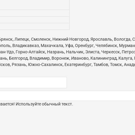
 Брянск, Липецк, Смоленск, Нижний Новгород, Ярославль, Вологда, С
ополь, Владикавказ, Махачкала, Уфа, Оренбург, Челябинск, Мурман
ан-Удэ, Горно-Алтайск, Назрань, Нальчик, Элиста, Черкесск, Петр
нь, Белгород, Владимир, Воронеж, Иваново, Калининград, Калуга,
сков, Рязань, Южно-Сахалинск, Екатеринбург, Тамбов, Томск, Анады
ается! Используйте обычный текст.