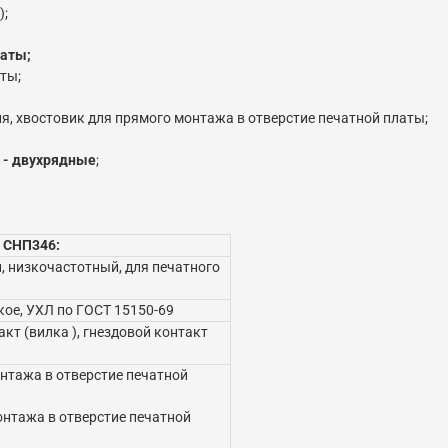
);
латы;
ты;
я, хвостовик для прямого монтажа в отверстие печатной платы;
 - двухрядные
;
 СНП346:
 низкочастотный, для печатного
ое, УХЛ по ГОСТ 15150-69
кт (вилка ), гнездовой контакт
нтажа в отверстие печатной
онтажа в отверстие печатной