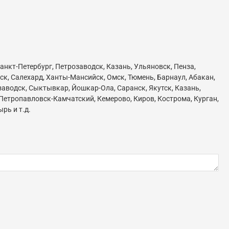
анкт-Петербург, Петрозаводск, Казань, Ульяновск, Пенза,
ск, Салехард, Ханты-Мансийск, Омск, Тюмень, Барнаул, Абакан,
озаводск, Сыктывкар, Йошкар-Ола, Саранск, Якутск, Казань,
 Петропавловск-Камчатский, Кемерово, Киров, Кострома, Курган,
рь и т.д.