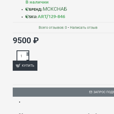
В наличии
МСКСНАБ
БРЕНД:
ART/129-846
SKU:
Всего отзывов: 0
-
Написать отзыв
9500 ₽
КУПИТЬ
ЗАПРОС ПОД