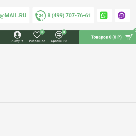
@MAIL.RU
8 (499) 707-76-61
0
0
Товаров 0 (0 ₽)
Аккаунт
Избранное
Сравнение