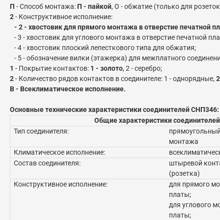
П
- Способ монтажа:
П - пайкой
, О - обжатие (только для розеток
2
- Конструктивное исполнение:
- 2 - хвостовик для прямого монтажа в отверстие печатной п
- 3 - хвостовик для углового монтажа в отверстие печатной пла
- 4 - хвостовик плоский лепесткового типа для обжатия;
- 5 - обозначение вилки (этажерка) для межплатного соединени
1
- Покрытие контактов:
1 - золото
, 2 - серебро;
2
- Количество рядов контактов в соединителе: 1 - однорядные,
2
В - Всеклиматическое исполнение.
Основные технические характеристики соединителей СНП346:
Общие характеристики соединителей
Тип соединителя:
прямоугольный,
монтажа
Климатическое исполнение:
всеклиматическ
Состав соединителя:
штыревой конта
(розетка)
Конструктивное исполнение:
для прямого мо
платы;
для углового м
платы;