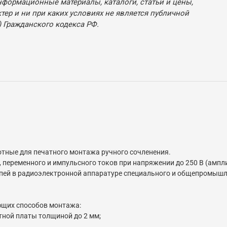
нформационные материалы, каталоги, статьи и цены,
ер и ни при каких условиях не является публичной
 Гражданского кодекса РФ.
тные для печатного монтажа ручного сочленения.
переменного и импульсного токов при напряжении до 250 В (амплит
епей в радиоэлектронной аппаратуре специального и общепромышл
ющих способов монтажа:
тной платы толщиной до 2 мм;