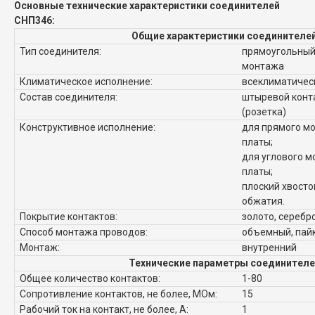
Основные технические характеристики соединителей
СНП346:
Общие характеристики соединителе
Тип соединителя:
прямоугольный,
монтажа
Климатическое исполнение:
всеклиматическ
Состав соединителя:
штыревой конта
(розетка)
Конструктивное исполнение:
для прямого мо
платы;
для углового м
платы;
плоский хвосто
обжатия.
Покрытие контактов:
золото, серебр
Способ монтажа проводов:
объемный, пай
Монтаж:
внутренний
Технические параметры соединителе
Общее количество контактов:
1-80
Сопротивление контактов, не более, МОм:
15
Рабочий ток на контакт, не более, А:
1