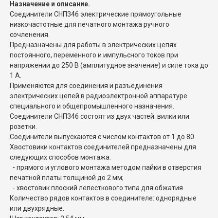
Назначение и описание.
Соединители СНП346 электрические прямоугольные
низкочастотные для печатного монтажа ручного
сочленения.
Предназначены для работы в электрических цепях
постоянного, переменного и импульсного токов при
напряжении до 250 В (амплитудное значение) и силе тока до
1 А.
Применяются для соединения и разъединения
электрических цепей в радиоэлектронной аппаратуре
специального и общепромышленного назначения.
Соединители СНП346 состоят из двух частей: вилки или
розетки.
Соединители выпускаются с числом контактов от 1 до 80.
Хвостовики контактов соединителей предназначены для
следующих способов монтажа:
- прямого и углового монтажа методом пайки в отверстия
печатной платы толщиной до 2 мм;
- хвостовик плоский лепесткового типа для обжатия
Количество рядов контактов в соединителе: однорядные
или двухрядные.