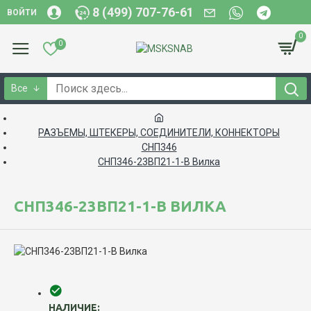
8 (499) 707-76-61
ВОЙТИ
0
0
Все
РАЗЪЕМЫ, ШТЕКЕРЫ, СОЕДИНИТЕЛИ, КОННЕКТОРЫ
СНП346
СНП346-23ВП21-1-В Вилка
СНП346-23ВП21-1-В ВИЛКА
НАЛИЧИЕ: