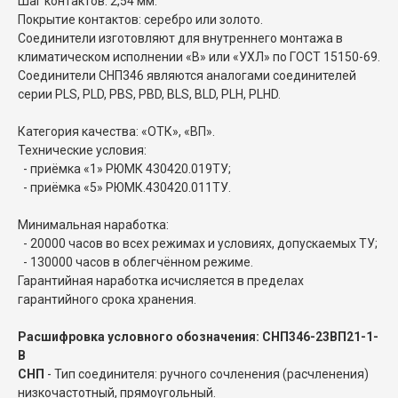
Шаг контактов: 2,54 мм.
Покрытие контактов: серебро или золото.
Соединители изготовляют для внутреннего монтажа в
климатическом исполнении «В» или «УХЛ» по ГОСТ 15150-69.
Соединители СНП346 являются аналогами соединителей
серии PLS, PLD, PBS, PBD, BLS, BLD, PLH, PLHD.
Категория качества: «ОТК», «ВП».
Технические условия:
- приёмка «1» РЮМК 430420.019ТУ;
- приёмка «5» РЮМК.430420.011ТУ.
Минимальная наработка:
- 20000 часов во всех режимах и условиях, допускаемых ТУ;
- 130000 часов в облегчённом режиме.
Гарантийная наработка исчисляется в пределах
гарантийного срока хранения.
Расшифровка условного обозначения: СНП346-23ВП21-1-
В
СНП
- Тип соединителя: ручного сочленения (расчленения)
низкочастотный, прямоугольный.