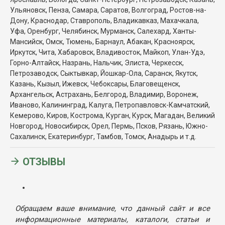
Ульяновск, Пенза, Самара, Саратов, Волгоград, Ростов-на-
Дону, Краснодар, Ставрополь, Владикавказ, Махачкала,
Уфа, Оренбург, Челябинск, Мурманск, Салехард, Ханты-
Мансийск, Омск, Тюмень, Барнаул, Абакан, Красноярск,
Иркутск, Чита, Хабаровск, Владивосток, Майкоп, Улан-Удэ,
Горно-Алтайск, Назрань, Нальчик, Элиста, Черкесск,
Петрозаводск, Сыктывкар, Йошкар-Ола, Саранск, Якутск,
Казань, Кызыл, Ижевск, Чебоксары, Благовещенск,
Архангельск, Астрахань, Белгород, Владимир, Воронеж,
Иваново, Калининград, Калуга, Петропавловск-Камчатский,
Кемерово, Киров, Кострома, Курган, Курск, Магадан, Великий
Новгород, Новосибирск, Орел, Пермь, Псков, Рязань, Южно-
Сахалинск, Екатеринбург, Тамбов, Томск, Анадырь и т.д.
ОТЗЫВЫ
Обращаем ваше внимание, что данный сайт и все
информационные материалы, каталоги, статьи и