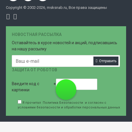
Copyright © 2002-2026, msksnab.ru, Все права защищены
НОВОСТНАЯ РАССЫЛКА
Оставайтесь в курсе новостей и акций, подписавшись
на нашу рассылку
Отправить
ЗАЩИТА ОТ РОБОТОВ
Введите код с
8 (499)
картинки
Я прочитал
Политика Безопасности
и согласен с
условиями безопасности и обработки персональных данных
707-76-
61