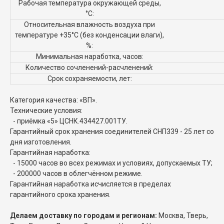
Рабочая температура окружающей среды,
°C:
Относительная влажность воздуха при
температуре +35°С (без конденсации влаги),
%:
Минимальная наработка, часов:
Количество сочленений-расчленений:
Срок сохраняемости, лет:
Категория качества: «ВП».
Технические условия:
- приёмка «5» ЦСНК.434427.001ТУ.
Гарантийный срок хранения соединителей СНП339 - 25 лет со
дня изготовления.
Гарантийная наработка:
- 15000 часов во всех режимах и условиях, допускаемых ТУ;
- 200000 часов в облегчённом режиме.
Гарантийная наработка исчисляется в пределах
гарантийного срока хранения.
Делаем доставку по городам и регионам:
Москва, Тверь,