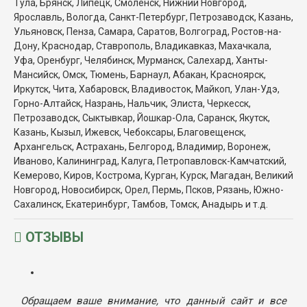
Тула, Брянск, Липецк, Смоленск, Нижний Новгород,
Ярославль, Вологда, Санкт-Петербург, Петрозаводск, Казань,
Ульяновск, Пенза, Самара, Саратов, Волгоград, Ростов-на-
Дону, Краснодар, Ставрополь, Владикавказ, Махачкала,
Уфа, Оренбург, Челябинск, Мурманск, Салехард, Ханты-
Мансийск, Омск, Тюмень, Барнаул, Абакан, Красноярск,
Иркутск, Чита, Хабаровск, Владивосток, Майкоп, Улан-Удэ,
Горно-Алтайск, Назрань, Нальчик, Элиста, Черкесск,
Петрозаводск, Сыктывкар, Йошкар-Ола, Саранск, Якутск,
Казань, Кызыл, Ижевск, Чебоксары, Благовещенск,
Архангельск, Астрахань, Белгород, Владимир, Воронеж,
Иваново, Калининград, Калуга, Петропавловск-Камчатский,
Кемерово, Киров, Кострома, Курган, Курск, Магадан, Великий
Новгород, Новосибирск, Орел, Пермь, Псков, Рязань, Южно-
Сахалинск, Екатеринбург, Тамбов, Томск, Анадырь и т.д.
ОТЗЫВЫ
Обращаем ваше внимание, что данный сайт и все