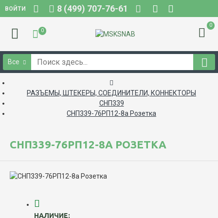
8 (499) 707-76-61
ВОЙТИ
0
0
Все
РАЗЪЕМЫ, ШТЕКЕРЫ, СОЕДИНИТЕЛИ, КОННЕКТОРЫ
СНП339
СНП339-76РП12-8а Розетка
СНП339-76РП12-8А РОЗЕТКА
НАЛИЧИЕ: