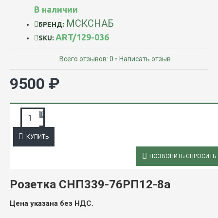
В наличии
МСКСНАБ
БРЕНД:
ART/129-036
SKU:
Всего отзывов: 0
-
Написать отзыв
9500 ₽
ЗАПРОС ПОДРОБНОЙ ИНФОРМАЦИИ
КУПИТЬ
ОПИСАНИЕ
ПОЗВОНИТЬ СПРОСИТЬ
Розетка СНП339-76РП12-8а
Цена указана без НДС.