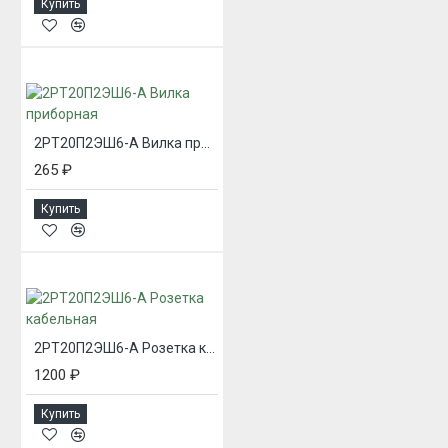
Купить
2РТ20П2ЭШ6-А Вилка приборная
265 ₽
Купить
2РТ20П2ЭШ6-А Розетка кабельная
1200 ₽
Купить