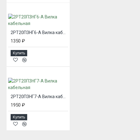
2РТ20П3НГ6-А Вилка кабельная
1350 ₽
Купить
2РТ20П3НГ7-А Вилка кабельная
1950 ₽
Купить