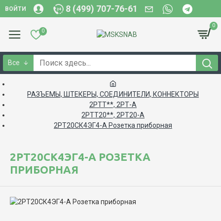
8 (499) 707-76-61
ВОЙТИ
0
0
Все
РАЗЪЕМЫ, ШТЕКЕРЫ, СОЕДИНИТЕЛИ, КОННЕКТОРЫ
2РТТ**, 2РТ-А
2РТТ20**, 2РТ20-А
2РТ20СК4ЭГ4-А Розетка приборная
2РТ20СК4ЭГ4-А РОЗЕТКА
ПРИБОРНАЯ