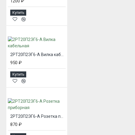
1200 ₽
Купить
2РТ20П2ЭГ6-А Вилка кабельная
950 ₽
Купить
2РТ20П2ЭГ6-А Розетка приборная
870 ₽