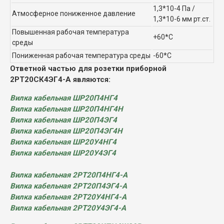
1,3*10-4 Па /
Атмосферное пониженное давление
1,3*10-6 мм рт.ст.
Повышенная рабочая температура
+60*С
среды
Пониженная рабочая температура среды
-60*С
Ответной частью для розетки приборной
2РТ20СК4ЭГ4-А являются:
Вилка кабельная ШР20П4НГ4
Вилка кабельная ШР20П4НГ4Н
Вилка кабельная ШР20П4ЭГ4
Вилка кабельная ШР20П4ЭГ4Н
Вилка кабельная ШР20У4НГ4
Вилка кабельная ШР20У4ЭГ4
Вилка кабельная 2РТ20П4НГ4-А
Вилка кабельная 2РТ20П4ЭГ4-А
Вилка кабельная 2РТ20У4НГ4-А
Вилка кабельная 2РТ20У4ЭГ4-А