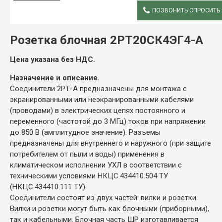
ПОЗВОНИТЬ СПРОСИТЬ
ОПИСАНИЕ
Розетка блочная 2РТ20СК4ЭГ4-А
Цена указана без НДС.
Назначение и описание.
Соединители 2РТ-А предназначены для монтажа с
экранированными или неэкранированными кабелями
(проводами) в электрических цепях постоянного и
переменного (частотой до 3 МГц) токов при напряжении
до 850 В (амплитудное значение). Разъемы
предназначены для внутреннего и наружного (при защите
потребителем от пыли и воды) применения в
климатическом исполнении УХЛ в соответствии с
техническими условиями НКЦС.434410.504 ТУ
(НКЦС.434410.111 ТУ).
Соединители состоят из двух частей: вилки и розетки.
Вилки и розетки могут быть как блочными (приборными),
так и кабельными. Блочная часть ШР изготавливается