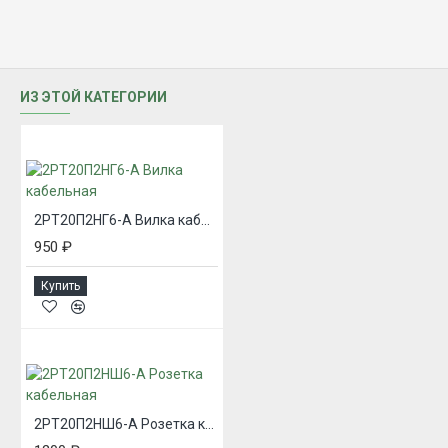
ИЗ ЭТОЙ КАТЕГОРИИ
2РТ20П2НГ6-А Вилка кабельная
950 ₽
Купить
2РТ20П2НШ6-А Розетка кабельная