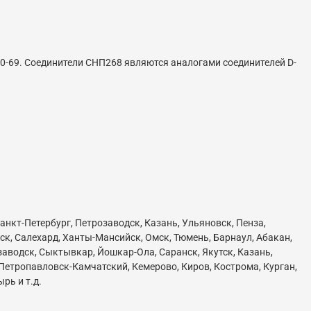
0-69. Соединители СНП268 являются аналогами соединителей D-
анкт-Петербург, Петрозаводск, Казань, Ульяновск, Пенза,
ск, Салехард, Ханты-Мансийск, Омск, Тюмень, Барнаул, Абакан,
озаводск, Сыктывкар, Йошкар-Ола, Саранск, Якутск, Казань,
 Петропавловск-Камчатский, Кемерово, Киров, Кострома, Курган,
рь и т.д.