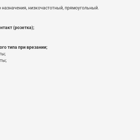
го назначения, низкочастотный, прямоугольный.
нтакт (розетка);
го типа при врезании;
ты;
ты;