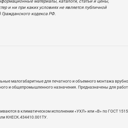
нформационные материалы, каталоги, статьи и цены,
ер и ни при каких условиях не является публичной
 Гражданского кодекса РФ.
ьные малогабаритные для печатного и объемного монтажа врубно
ного и общепромышленного назначения. Предназначены для работы
иваются в климатическом исполнении «УХЛ» или «В» по ГОСТ 1515
или КНЕСК.434410.001ТУ.