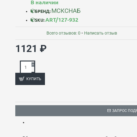
В наличии
МСКСНАБ
БРЕНД:
ART/127-932
SKU:
Всего отзывов: 0
-
Написать отзыв
1121 ₽
КУПИТЬ
ЗАПРОС ПОД