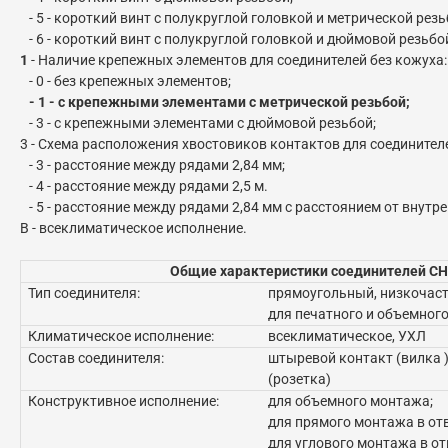
- 5 - короткий винт с полукруглой головкой и метрической резь
- 6 - короткий винт с полукруглой головкой и дюймовой резьбо
1
- Наличие крепежных элементов для соединителей без кожуха:
- 0 - без крепежных элементов;
- 1 - с крепежными элементами с метрической резьбой;
- 3 - с крепежными элементами с дюймовой резьбой;
3 - Схема расположения хвостовиков контактов для соединител
- 3 - расстояние между рядами 2,84 мм;
- 4 - расстояние между рядами 2,5 м.
- 5 - расстояние между рядами 2,84 мм с расстоянием от внутре
В - всеклиматическое исполнение.
Общие характеристики соединителей СН
Тип соединителя:
прямоугольный, низкочас
для печатного и объемног
Климатическое исполнение:
всеклиматическое, УХЛ
Состав соединителя:
штыревой контакт (вилка )
(розетка)
Конструктивное исполнение:
для объемного монтажа;
для прямого монтажа в от
для углового монтажа в от