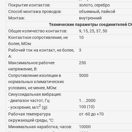
Покрытие контактов:
золото, серебро
Способ монтажа проводов:
объемный, пайкой
Монтаж:
внутренний
Технические параметры соединителей С
Общее количество контактов:
9, 15, 25, 37, 50
Контактное сопротивление, не
10
более, МОм:
Рабочий ток на контакт, не более,
3
А:
Максимальное рабочее
250
напряжение, В:
Сопротивление изоляции в
5000
нормальных климатических
условиях, не менее, МОм:
Синусоидальная вибрация:
- диапазон частот, Гц:
1....2000
2
100 (10)
- ускорение, м/с
(g):
Рабочая температура
от -60 до +70
окружающей среды, °C:
Минимальная наработка, часов:
10000