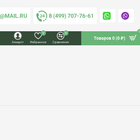
@MAIL.RU
8 (499) 707-76-61
0
0
Товаров 0 (0 ₽)
Аккаунт
Избранное
Сравнение