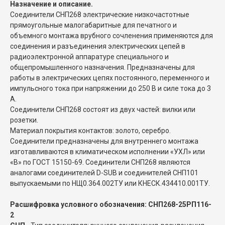
Назначение и описание.
Соединители СНП268 электрические низкочастотные
прямоугольные малогабаритные для печатного и
объемного монтажа врубного сочленения применяются для
соединения и разъединения электрических цепей в
радиоэлектронной аппаратуре специального и
общепромышленного назначения. Предназначены для
работы в электрических цепях постоянного, переменного и
импульсного тока при напряжении до 250 В и силе тока до 3
А.
Соединители СНП268 состоят из двух частей: вилки или
розетки.
Материал покрытия контактов: золото, серебро.
Соединители предназначены для внутреннего монтажа
изготавливаются в климатическом исполнении «УХЛ» или
«В» по ГОСТ 15150-69. Соединители СНП268 являются
аналогами соединителей D-SUB и соединителей СНП101
выпускаемыми по НЩ0.364.002ТУ или КНЕСК.434410.001ТУ.
Расшифровка условного обозначения: СНП268-25РП116-
2