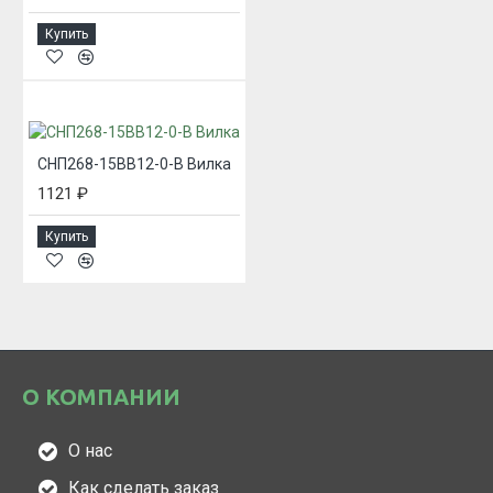
Купить
СНП268-15ВВ12-0-В Вилка
1121 ₽
Купить
О КОМПАНИИ
О нас
Как сделать заказ