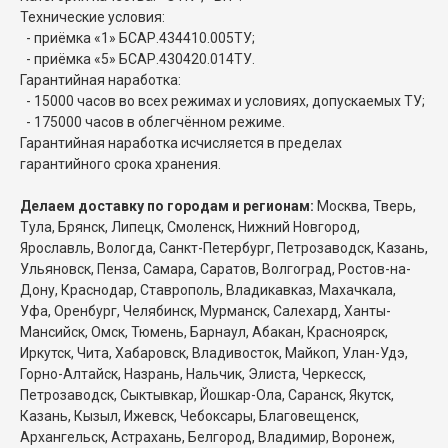
Технические условия:
- приёмка «1» БСАР.434410.005ТУ;
- приёмка «5» БСАР.430420.014ТУ.
Гарантийная наработка:
- 15000 часов во всех режимах и условиях, допускаемых ТУ;
- 175000 часов в облегчённом режиме.
Гарантийная наработка исчисляется в пределах
гарантийного срока хранения.
Делаем доставку по городам и регионам:
Москва, Тверь,
Тула, Брянск, Липецк, Смоленск, Нижний Новгород,
Ярославль, Вологда, Санкт-Петербург, Петрозаводск, Казань,
Ульяновск, Пенза, Самара, Саратов, Волгоград, Ростов-на-
Дону, Краснодар, Ставрополь, Владикавказ, Махачкала,
Уфа, Оренбург, Челябинск, Мурманск, Салехард, Ханты-
Мансийск, Омск, Тюмень, Барнаул, Абакан, Красноярск,
Иркутск, Чита, Хабаровск, Владивосток, Майкоп, Улан-Удэ,
Горно-Алтайск, Назрань, Нальчик, Элиста, Черкесск,
Петрозаводск, Сыктывкар, Йошкар-Ола, Саранск, Якутск,
Казань, Кызыл, Ижевск, Чебоксары, Благовещенск,
Архангельск, Астрахань, Белгород, Владимир, Воронеж,