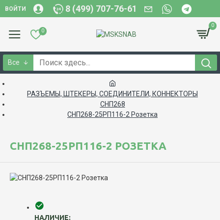
8 (499) 707-76-61
ВОЙТИ
0
0
Все
РАЗЪЕМЫ, ШТЕКЕРЫ, СОЕДИНИТЕЛИ, КОННЕКТОРЫ
СНП268
СНП268-25РП116-2 Розетка
СНП268-25РП116-2 РОЗЕТКА
НАЛИЧИЕ: