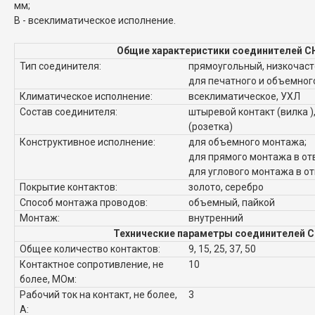
мм;
В - всеклиматическое исполнение.
Общие характеристики соединителей С
Тип соединителя:
прямоугольный, низкочаст
для печатного и объемно
Климатическое исполнение:
всеклиматическое, УХЛ
Состав соединителя:
штыревой контакт (вилка )
(розетка)
Конструктивное исполнение:
для объемного монтажа;
для прямого монтажа в от
для углового монтажа в о
Покрытие контактов:
золото, серебро
Способ монтажа проводов:
объемный, пайкой
Монтаж:
внутренний
Технические параметры соединителей С
Общее количество контактов:
9, 15, 25, 37, 50
Контактное сопротивление, не
10
более, МОм:
Рабочий ток на контакт, не более,
3
А: