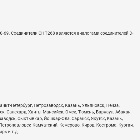
0-69. Соединители СНП268 являются аналогами соединителей D-
анкт-Петербург, Петрозаводск, Казань, Ульяновск, Пенза,
ск, Салехард, Ханты-Мансийск, Омск, Тюмень, Барнаул, Абакан,
озаводск, Сыктывкар, Йошкар-Ола, Саранск, Якутск, Казань,
 Петропавловск-Камчатский, Кемерово, Киров, Кострома, Курган,
рь и т.д.