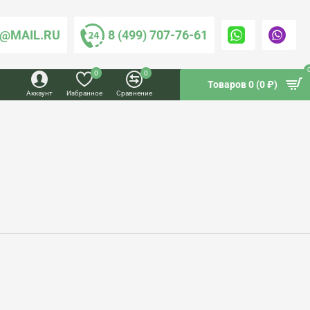
@MAIL.RU
8 (499) 707-76-61
0
0
Товаров 0 (0 ₽)
Аккаунт
Избранное
Сравнение