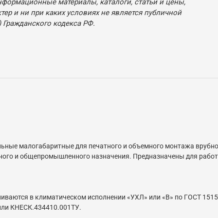
нформационные материалы, каталоги, статьи и цены,
ер и ни при каких условиях не является публичной
 Гражданского кодекса РФ.
ьные малогабаритные для печатного и объемного монтажа врубно
ного и общепромышленного назначения. Предназначены для работы
иваются в климатическом исполнении «УХЛ» или «В» по ГОСТ 1515
или КНЕСК.434410.001ТУ.