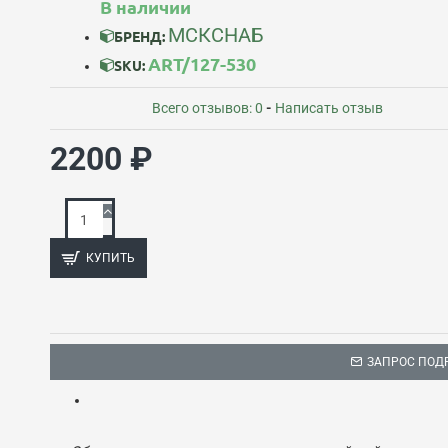
В наличии
МСКСНАБ
БРЕНД:
ART/127-530
SKU:
Всего отзывов: 0
-
Написать отзыв
2200 ₽
КУПИТЬ
ЗАПРОС ПОД