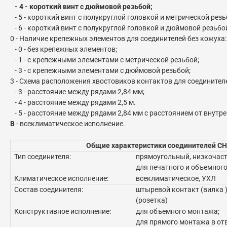
- 4 - короткий винт с дюймовой резьбой;
- 5 - короткий винт с полукруглой головкой и метрической резь
- 6 - короткий винт с полукруглой головкой и дюймовой резьбо
0 - Наличие крепежных элементов для соединителей без кожуха:
- 0 - без крепежных элементов;
- 1 - с крепежными элементами с метрической резьбой;
- 3 - с крепежными элементами с дюймовой резьбой;
3 - Схема расположения хвостовиков контактов для соединител
- 3 - расстояние между рядами 2,84 мм;
- 4 - расстояние между рядами 2,5 м.
- 5 - расстояние между рядами 2,84 мм с расстоянием от внутре
В
- всеклиматическое исполнение.
Общие характеристики соединителей СН
Тип соединителя:
прямоугольный, низкочас
для печатного и объемног
Климатическое исполнение:
всеклиматическое, УХЛ
Состав соединителя:
штыревой контакт (вилка )
(розетка)
Конструктивное исполнение:
для объемного монтажа;
для прямого монтажа в от