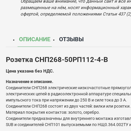
Обращаем ваше внимание, что данный сайт и все и
размещенные на нём, носят информационный характ
офертой, определяемой положениями Статьи 437 (2)
ОПИСАНИЕ
ОТЗЫВЫ
Розетка СНП268-50РП112-4-В
Цена указана без НДС.
Назначение и описание.
Соединители СНП268 электрические низкочастотные прямоугол
электрических цепей в радиоэлектронной аппаратуре специаль
импульсного тока при напряжении до 250 В и силе тока до 3 А.
Соединители СНП268 состоят из двух частей: вилки или розетки.
Материал покрытия контактов: золото, серебро.
Соединители предназначены для внутреннего монтажа изготавл
SUB и соединителей СНП101 выпускаемыми по НЩ0.364.002ТУ 