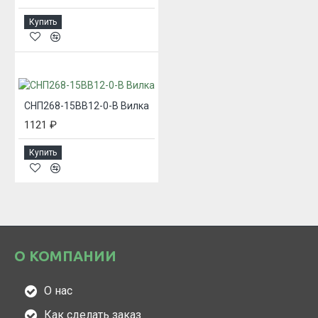
Купить
СНП268-15ВВ12-0-В Вилка
1121 ₽
Купить
О КОМПАНИИ
О нас
Как сделать заказ