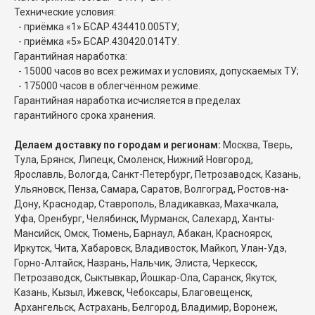
Технические условия:
- приёмка «1» БСАР.434410.005ТУ;
- приёмка «5» БСАР.430420.014ТУ.
Гарантийная наработка:
- 15000 часов во всех режимах и условиях, допускаемых ТУ;
- 175000 часов в облегчённом режиме.
Гарантийная наработка исчисляется в пределах
гарантийного срока хранения.
Делаем доставку по городам и регионам:
Москва, Тверь,
Тула, Брянск, Липецк, Смоленск, Нижний Новгород,
Ярославль, Вологда, Санкт-Петербург, Петрозаводск, Казань,
Ульяновск, Пенза, Самара, Саратов, Волгоград, Ростов-на-
Дону, Краснодар, Ставрополь, Владикавказ, Махачкала,
Уфа, Оренбург, Челябинск, Мурманск, Салехард, Ханты-
Мансийск, Омск, Тюмень, Барнаул, Абакан, Красноярск,
Иркутск, Чита, Хабаровск, Владивосток, Майкоп, Улан-Удэ,
Горно-Алтайск, Назрань, Нальчик, Элиста, Черкесск,
Петрозаводск, Сыктывкар, Йошкар-Ола, Саранск, Якутск,
Казань, Кызыл, Ижевск, Чебоксары, Благовещенск,
Архангельск, Астрахань, Белгород, Владимир, Воронеж,