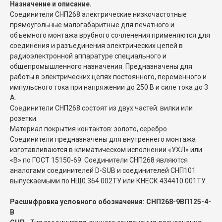
Назначение и описание.
Соединители СНП268 электрические низкочастотные
прямоугольные малогабаритные для печатного и
объемного монтажа врубного сочленения применяются для
соединения и разъединения электрических цепей в
радиоэлектронной аппаратуре специального и
общепромышленного назначения. Предназначены для
работы в электрических цепях постоянного, переменного и
импульсного тока при напряжении до 250 В и силе тока до 3
А.
Соединители СНП268 состоят из двух частей: вилки или
розетки.
Материал покрытия контактов: золото, серебро.
Соединители предназначены для внутреннего монтажа
изготавливаются в климатическом исполнении «УХЛ» или
«В» по ГОСТ 15150-69. Соединители СНП268 являются
аналогами соединителей D-SUB и соединителей СНП101
выпускаемыми по НЩ0.364.002ТУ или КНЕСК.434410.001ТУ.
Расшифровка условного обозначения: СНП268-9ВП125-4-
В