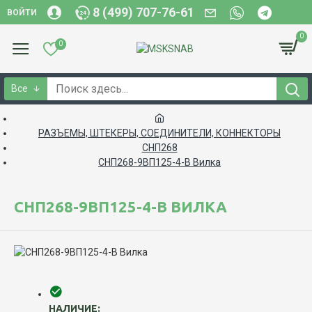
8 (499) 707-76-61
ВОЙТИ
0
0
Все
РАЗЪЕМЫ, ШТЕКЕРЫ, СОЕДИНИТЕЛИ, КОННЕКТОРЫ
СНП268
СНП268-9ВП125-4-В Вилка
СНП268-9ВП125-4-В ВИЛКА
НАЛИЧИЕ: