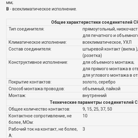
мм;
В
- всеклиматическое исполнение.
Общие характеристики соединителей С
Тип соединителя:
прямоугольный, низкочаст
для печатного и объемно
Климатическое исполнение:
всеклиматическое, УХЛ
Состав соединителя:
штыревой контакт (вилка )
(розетка)
Конструктивное исполнение:
для объемного монтажа;
для прямого монтажа в от
для углового монтажа в о
Покрытие контактов:
золото, серебро
Способ монтажа проводов:
объемный, пайкой
Монтаж:
внутренний
Технические параметры соединителей С
Общее количество контактов:
9, 15, 25, 37, 50
Контактное сопротивление, не
10
более, МОм:
Рабочий ток на контакт, не более,
3
А: