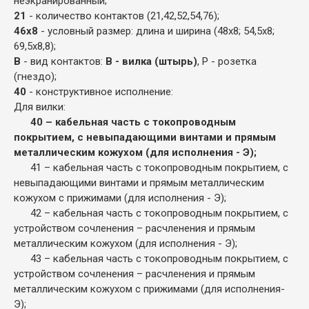
неэкранированный;
21
- количество контактов (21,42,52,54,76);
46х8
- условный размер: длина и ширина (48х8; 54,5х8;
69,5х8,8);
В
- вид контактов:
В - вилка (штырь)
, Р - розетка
(гнездо);
40
- конструктивное исполнение:
Для вилки:
40 – кабельная часть с токопроводным
покрытием, с невыпадающими винтами и прямым
металлическим кожухом (для исполнения - Э);
41 – кабельная часть с токопроводным покрытием, с
невыпадающими винтами и прямым металлическим
кожухом с прижимами (для исполнения - Э);
42 – кабельная часть с токопроводным покрытием, с
устройством сочленения – расчленения и прямым
металлическим кожухом (для исполнения - Э);
43 – кабельная часть с токопроводным покрытием, с
устройством сочленения – расчленения и прямым
металлическим кожухом с прижимами (для исполнения-
Э);