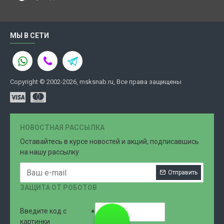
МЫ В СЕТИ
Copyright © 2002-2026, msksnab.ru, Все права защищены
НОВОСТНАЯ РАССЫЛКА
Оставайтесь в курсе новостей и акций, подписавшись
на нашу рассылку
Отправить
ЗАЩИТА ОТ РОБОТОВ
Введите код с
8 (499)
картинки