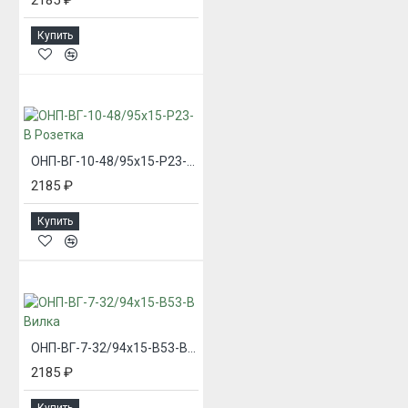
Купить
ОНП-ВГ-10-48/95х15-Р23-В Розетка
2185 ₽
Купить
ОНП-ВГ-7-32/94х15-В53-В Вилка
2185 ₽