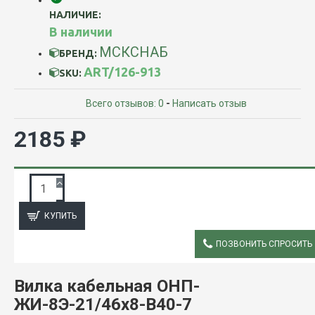
НАЛИЧИЕ:
В наличии
МСКСНАБ
БРЕНД:
ART/126-913
SKU:
Всего отзывов: 0
-
Написать отзыв
2185 ₽
ЗАПРОС ПОДРОБНОЙ ИНФОРМАЦИИ
КУПИТЬ
ПОЗВОНИТЬ СПРОСИТЬ
ОПИСАНИЕ
Вилка кабельная ОНП-
ЖИ-8Э-21/46х8-В40-7