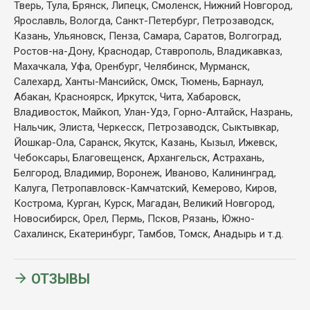
Тверь, Тула, Брянск, Липецк, Смоленск, Нижний Новгород,
Ярославль, Вологда, Санкт-Петербург, Петрозаводск,
Казань, Ульяновск, Пенза, Самара, Саратов, Волгоград,
Ростов-на-Дону, Краснодар, Ставрополь, Владикавказ,
Махачкала, Уфа, Оренбург, Челябинск,
Мурманск,
Салехард, Ханты-Мансийск, Омск, Тюмень, Барнаул,
Абакан, Красноярск, Иркутск, Чита, Хабаровск,
Владивосток, Майкоп, Улан-Удэ, Горно-Алтайск, Назрань,
Нальчик, Элиста, Черкесск, Петрозаводск, Сыктывкар,
Йошкар-Ола, Саранск, Якутск, Казань, Кызыл, Ижевск,
Чебоксары, Благовещенск, Архангельск, Астрахань,
Белгород, Владимир, Воронеж, Иваново, Калининград,
Калуга, Петропавловск-Камчатский, Кемерово, Киров,
Кострома, Курган, Курск, Магадан, Великий Новгород,
Новосибирск, Орел, Пермь, Псков, Рязань, Южно-
Сахалинск, Екатеринбург, Тамбов, Томск, Анадырь и т.д.
ОТЗЫВЫ