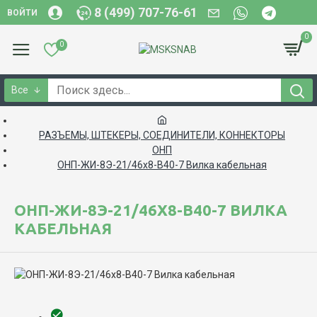
8 (499) 707-76-61
ВОЙТИ
0
0
Все
РАЗЪЕМЫ, ШТЕКЕРЫ, СОЕДИНИТЕЛИ, КОННЕКТОРЫ
ОНП
ОНП-ЖИ-8Э-21/46х8-В40-7 Вилка кабельная
ОНП-ЖИ-8Э-21/46Х8-В40-7 ВИЛКА
КАБЕЛЬНАЯ