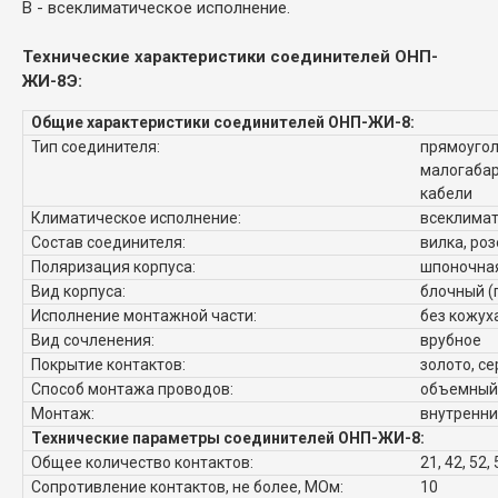
В - всеклиматическое исполнение.
Технические характеристики с
оединителей ОНП-
ЖИ-8Э
:
Общие характеристики соединителей ОНП-ЖИ-8:
Тип соединителя:
прямоугол
малогабар
кабели
Климатическое исполнение:
всеклима
Состав соединителя:
вилка, роз
Поляризация корпуса:
шпоночна
Вид корпуса:
блочный (
Исполнение монтажной части:
без кожух
Вид сочленения:
врубное
Покрытие контактов:
золото, с
Способ монтажа проводов:
объемный,
Монтаж:
внутренн
Технические параметры соединителей ОНП-ЖИ-8:
Общее количество контактов:
21, 42, 52, 
Сопротивление контактов, не более, МОм:
10