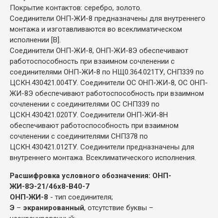
Покрытие контактов: серебро, золото.
Соединители ОНП-ЖИ-8 предназначены для внутреннего
монтажа и изготавливаются во всеклиматическом
исполнении [В].
Соединители ОНП-ЖИ-8, ОНП-ЖИ-8Э обеспечивают
работоспособность при взаимном сочленении с
соединителями ОНП-ЖИ-8 по НЩ0.364.021ТУ, СНП339 по
ЦСКН.430421.004ТУ. Соединители ОС ОНП-ЖИ-8, ОС ОНП-
ЖИ-8Э обеспечивают работоспособность при взаимном
сочленении с соединителями ОС СНП339 по
ЦСКН.430421.020ТУ. Соединители ОНП-ЖИ-8Н
обеспечивают работоспособность при взаимном
сочленении с соединителями СНП378 по
ЦСКН.430421.012ТУ. Соединители предназначены для
внутреннего монтажа. Всеклиматического исполнения.
Расшифровка условного обозначения: ОНП-
ЖИ-8Э-21/46х8-В40-7
ОНП-ЖИ-8
- тип соединителя;
Э
–
экранированный
, отсутствие буквы –