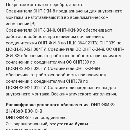
Покрытие контактов: серебро, золото.
Соединители ОНП-ЖИ-8 предназначены для внутреннего
монтажа и изготавливаются во всеклиматическом
исполнении [В].
Соединители ОНП-ЖИ-8, ОНП-ЖИ-8Э обеспечивают
работоспособность при взаимном сочленении с
соединителями ОНП-ЖИ-8 по НЩ0.364.021ТУ, СНП339 по
ЦСКН.430421.004ТУ. Соединители ОС ОНП-ЖИ-8, ОС ОНП-
ЖИ-8Э обеспечивают работоспособность при взаимном
сочленении с соединителями ОС СНП339 по
ЦСКН.430421.020ТУ. Соединители ОНП-ЖИ-8Н
обеспечивают работоспособность при взаимном
сочленении с соединителями СНП378 по
ЦСКН.430421.012ТУ. Соединители предназначены для
внутреннего монтажа. Всеклиматического исполнения.
Расшифровка условного обозначения: ОНП-ЖИ-8-
21/46х8-В38-С-В
ОНП-ЖИ-8
- тип соединителя;
Э – экранированный,
отсутствие буквы –