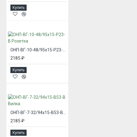
Купить
ОНП-ВГ-10-48/95х15-Р23-В Розетка
2185 ₽
Купить
ОНП-ВГ-7-32/94х15-В53-В Вилка
2185 ₽
Купить