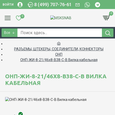
8 (499) 707-76-61
ВОЙТИ
0
0
Все
РАЗЪЕМЫ, ШТЕКЕРЫ, СОЕДИНИТЕЛИ, КОННЕКТОРЫ
ОНП
ОНП-ЖИ-8-21/46х8-В38-С-В Вилка кабельная
ОНП-ЖИ-8-21/46Х8-В38-С-В ВИЛКА
КАБЕЛЬНАЯ