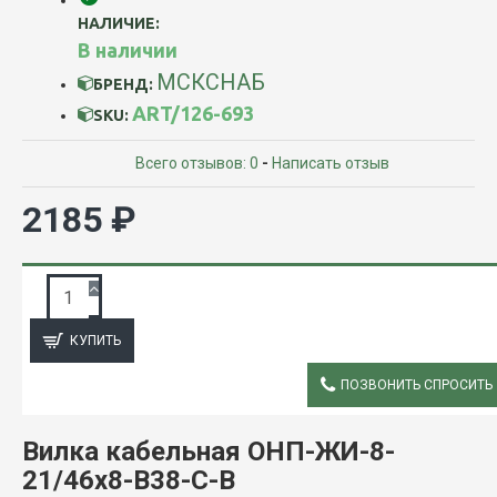
НАЛИЧИЕ:
В наличии
МСКСНАБ
БРЕНД:
ART/126-693
SKU:
Всего отзывов: 0
-
Написать отзыв
2185 ₽
ЗАПРОС ПОДРОБНОЙ ИНФОРМАЦИИ
КУПИТЬ
ПОЗВОНИТЬ СПРОСИТЬ
ОПИСАНИЕ
Вилка кабельная ОНП-ЖИ-8-
21/46х8-В38-С-В