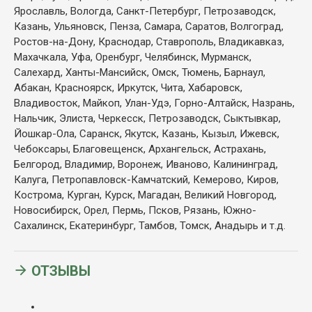
Ярославль, Вологда, Санкт-Петербург, Петрозаводск,
Казань, Ульяновск, Пенза, Самара, Саратов, Волгоград,
Ростов-на-Дону, Краснодар, Ставрополь, Владикавказ,
Махачкала, Уфа, Оренбург, Челябинск,
Мурманск,
Салехард, Ханты-Мансийск, Омск, Тюмень, Барнаул,
Абакан, Красноярск, Иркутск, Чита, Хабаровск,
Владивосток, Майкоп, Улан-Удэ, Горно-Алтайск, Назрань,
Нальчик, Элиста, Черкесск, Петрозаводск, Сыктывкар,
Йошкар-Ола, Саранск, Якутск, Казань, Кызыл, Ижевск,
Чебоксары, Благовещенск, Архангельск, Астрахань,
Белгород, Владимир, Воронеж, Иваново, Калининград,
Калуга, Петропавловск-Камчатский, Кемерово, Киров,
Кострома, Курган, Курск, Магадан, Великий Новгород,
Новосибирск, Орел, Пермь, Псков, Рязань, Южно-
Сахалинск, Екатеринбург, Тамбов, Томск, Анадырь и т.д.
ОТЗЫВЫ