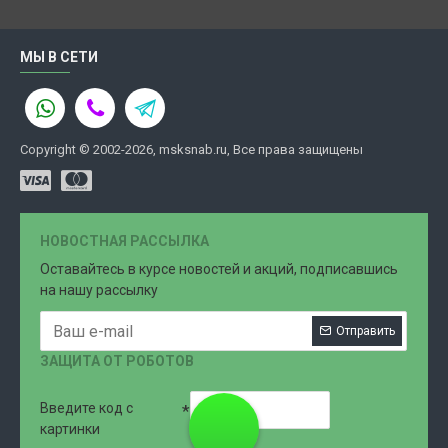
МЫ В СЕТИ
Copyright © 2002-2026, msksnab.ru, Все права защищены
НОВОСТНАЯ РАССЫЛКА
Оставайтесь в курсе новостей и акций, подписавшись
на нашу рассылку
Отправить
ЗАЩИТА ОТ РОБОТОВ
Введите код с
8 (499)
картинки