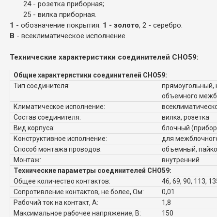
24 - розетка приборная;
25 - вилка приборная.
1
- обозначение покрытия:
1 - золото
, 2 - серебро.
В
- всеклиматическое исполнение.
Технические характеристики соединителей СНО59:
Общие характеристики соединителей СНО59:
Тип соединителя:
прямоугольный, 
объемного межб
Климатическое исполнение:
всеклиматическ
Состав соединителя:
вилка, розетка
Вид корпуса:
блочный (прибо
Конструктивное исполнение:
для межблочног
Способ монтажа проводов:
объемный, пайк
Монтаж:
внутренний
Технические параметры соединителей СНО59:
Общее количество контактов:
46, 69, 90, 113, 13
Сопротивление контактов, не более, Ом:
0,01
Рабочий ток на контакт, А:
1,8
Максимальное рабочее напряжение, В:
150