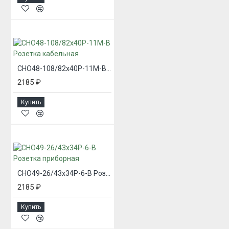
СНО48-108/82х40Р-11М-В Розетка кабельная
2185 ₽
Купить
СНО49-26/43х34Р-6-В Розетка приборная
2185 ₽
Купить