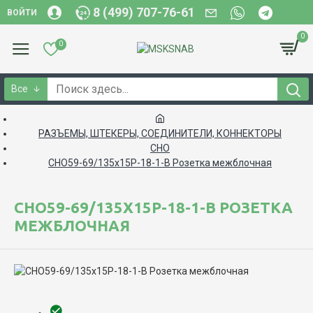
8 (499) 707-76-61
ВОЙТИ
0
0
Все
РАЗЪЕМЫ, ШТЕКЕРЫ, СОЕДИНИТЕЛИ, КОННЕКТОРЫ
СНО
СНО59-69/135х15Р-18-1-В Розетка межблочная
СНО59-69/135Х15Р-18-1-В РОЗЕТКА
МЕЖБЛОЧНАЯ