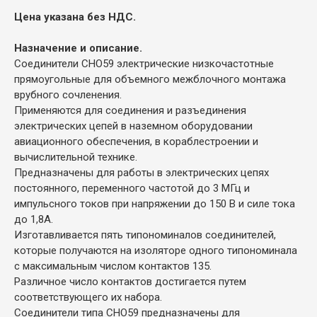
Цена указана без НДС.
Назначение и описание.
Соединители СНО59 электрические низкочастотные
прямоугольные для объемного межблочного монтажа
врубного сочленения.
Применяются для соединения и разъединения
электрических цепей в наземном оборудовании
авиационного обеспечения, в кораблестроении и
вычислительной технике.
Предназначены для работы в электрических цепях
постоянного, переменного частотой до 3 МГц и
импульсного токов при напряжении до 150 В и силе тока
до 1,8А.
Изготавливается пять типономиналов соединителей,
которые получаются на изоляторе одного типономинала
с максимальным числом контактов 135.
Различное число контактов достигается путем
соответствующего их набора.
Соединители типа CHО59 предназначены для