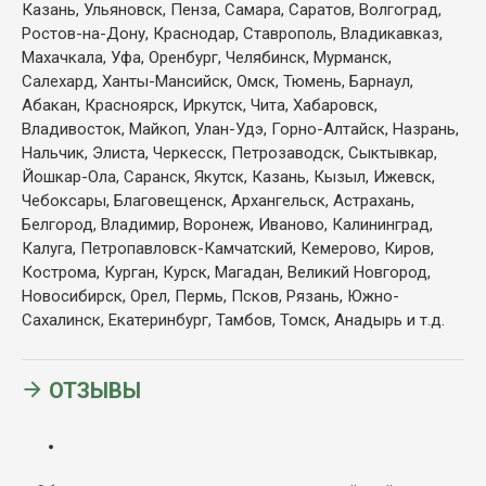
Казань, Ульяновск, Пенза, Самара, Саратов, Волгоград,
Ростов-на-Дону, Краснодар, Ставрополь, Владикавказ,
Махачкала, Уфа, Оренбург, Челябинск,
Мурманск,
Салехард, Ханты-Мансийск, Омск, Тюмень, Барнаул,
Абакан, Красноярск, Иркутск, Чита, Хабаровск,
Владивосток, Майкоп, Улан-Удэ, Горно-Алтайск, Назрань,
Нальчик, Элиста, Черкесск, Петрозаводск, Сыктывкар,
Йошкар-Ола, Саранск, Якутск, Казань, Кызыл, Ижевск,
Чебоксары, Благовещенск, Архангельск, Астрахань,
Белгород, Владимир, Воронеж, Иваново, Калининград,
Калуга, Петропавловск-Камчатский, Кемерово, Киров,
Кострома, Курган, Курск, Магадан, Великий Новгород,
Новосибирск, Орел, Пермь, Псков, Рязань, Южно-
Сахалинск, Екатеринбург, Тамбов, Томск, Анадырь и т.д.
ОТЗЫВЫ