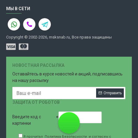
МЫ В СЕТИ
Copyright © 2002-2026, msksnab.ru, Все права защищены
НОВОСТНАЯ РАССЫЛКА
Оставайтесь в курсе новостей и акций, подписавшись
на нашу рассылку
Отправить
ЗАЩИТА ОТ РОБОТОВ
Введите код с
8 (499)
картинки
Я прочитал
Политика Безопасности
и согласен с