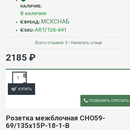
НАЛИЧИЕ:
В наличии
МСКСНАБ
БРЕНД:
ART/126-641
SKU:
Всего отзывов: 0
-
Написать отзыв
2185 ₽
ЗАПРОС ПОДРОБНОЙ ИНФОРМАЦИИ
КУПИТЬ
ПОЗВОНИТЬ СПРОСИТЬ
ОПИСАНИЕ
Розетка межблочная СНО59-
69/135х15Р-18-1-В