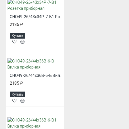
СНО49-26/43х34Р-7-В1 Розетка приборная
2185 ₽
Купить
СНО49-26/44х36В-6-В Вилка приборная
2185 ₽
Купить