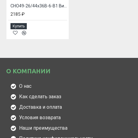
СНО49-26/44х36В-6-В1 Вилка приборная
2185 ₽
Купить
О КОМПАНИИ
О нас
Как сделать заказ
Доставка и оплата
Условия возврата
Наши преимущества