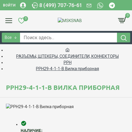
8 (499) 707-76-61
ВОЙТИ
0
0
Все
РАЗЪЕМЫ, ШТЕКЕРЫ, СОЕДИНИТЕЛИ, КОННЕКТОРЫ
РРН
РРН29-4-1-1-В Вилка приборная
РРН29-4-1-1-В ВИЛКА ПРИБОРНАЯ
НАЛИЧИЕ: