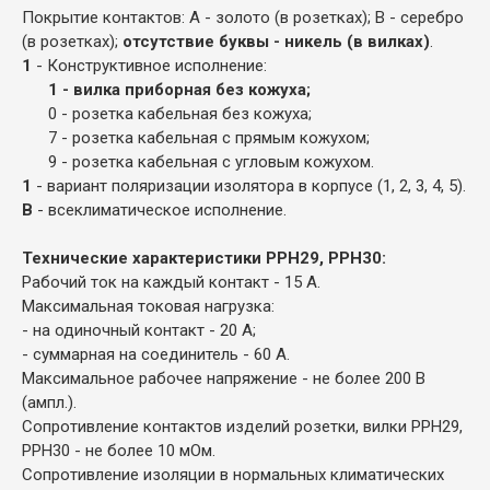
Покрытие контактов: А - золото (в розетках); В - серебро
(в розетках);
отсутствие буквы - никель (в вилках)
.
1
- Конструктивное исполнение:
1 - вилка приборная без кожуха;
0 - розетка кабельная без кожуха;
7 - розетка кабельная с прямым кожухом;
9 - розетка кабельная с угловым кожухом.
1
- вариант поляризации изолятора в корпусе (1, 2, 3, 4, 5).
В
- всеклиматическое исполнение.
Технические характеристики РРН29, РРН30:
Рабочий ток на каждый контакт - 15 А.
Максимальная токовая нагрузка:
- на одиночный контакт - 20 А;
- суммарная на соединитель - 60 А.
Максимальное рабочее напряжение - не более 200 В
(ампл.).
Сопротивление контактов изделий розетки, вилки РРН29,
РРН30 - не более 10 мОм.
Сопротивление изоляции в нормальных климатических