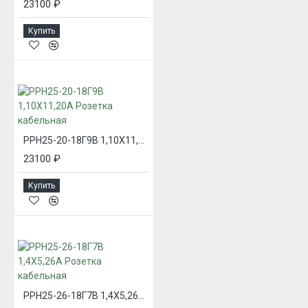
23100 ₽
Купить
РРН25-20-18Г9В 1,10Х11,20А Розетка кабельная
23100 ₽
Купить
РРН25-26-18Г7В 1,4Х5,26А Розетка кабельная