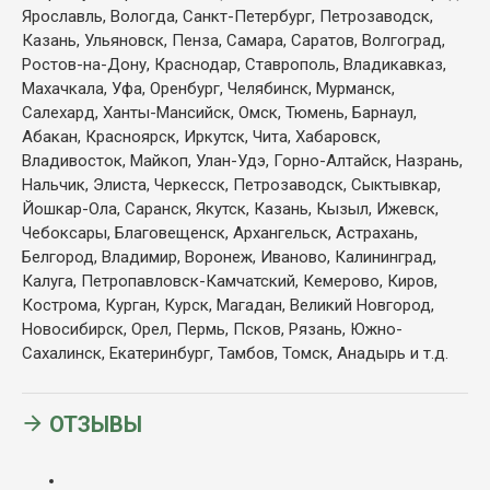
Ярославль, Вологда, Санкт-Петербург, Петрозаводск,
Казань, Ульяновск, Пенза, Самара, Саратов, Волгоград,
Ростов-на-Дону, Краснодар, Ставрополь, Владикавказ,
Махачкала, Уфа, Оренбург, Челябинск,
Мурманск,
Салехард, Ханты-Мансийск, Омск, Тюмень, Барнаул,
Абакан, Красноярск, Иркутск, Чита, Хабаровск,
Владивосток, Майкоп, Улан-Удэ, Горно-Алтайск, Назрань,
Нальчик, Элиста, Черкесск, Петрозаводск, Сыктывкар,
Йошкар-Ола, Саранск, Якутск, Казань, Кызыл, Ижевск,
Чебоксары, Благовещенск, Архангельск, Астрахань,
Белгород, Владимир, Воронеж, Иваново, Калининград,
Калуга, Петропавловск-Камчатский, Кемерово, Киров,
Кострома, Курган, Курск, Магадан, Великий Новгород,
Новосибирск, Орел, Пермь, Псков, Рязань, Южно-
Сахалинск, Екатеринбург, Тамбов, Томск, Анадырь и т.д.
ОТЗЫВЫ