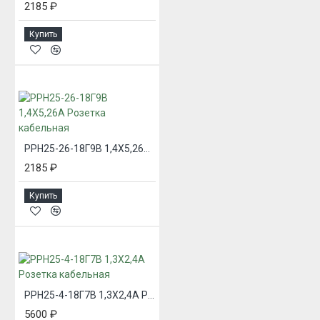
2185 ₽
Купить
РРН25-26-18Г9В 1,4Х5,26А Розетка кабельная
2185 ₽
Купить
РРН25-4-18Г7В 1,3Х2,4А Розетка кабельная
5600 ₽