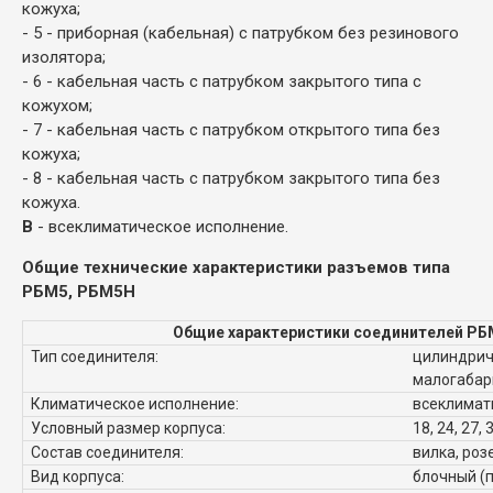
кожуха;
- 5 - приборная (кабельная) с патрубком без резинового
изолятора;
- 6 - кабельная часть с патрубком закрытого типа с
кожухом;
- 7 - кабельная часть с патрубком открытого типа без
кожуха;
- 8 - кабельная часть с патрубком закрытого типа без
кожуха.
В
- всеклиматическое исполнение.
Общие технические характеристики разъемов типа
РБМ5, РБМ5Н
Общие характеристики соединителей РБ
Тип соединителя:
цилиндрич
малогабар
Климатическое исполнение:
всеклимат
Условный размер корпуса:
18, 24, 27, 
Состав соединителя:
вилка, роз
Вид корпуса:
блочный (