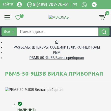
8 (499) 707-76-61
ВОЙТИ
0
0
Все
РАЗЪЕМЫ, ШТЕКЕРЫ, СОЕДИНИТЕЛИ, КОННЕКТОРЫ
РБМ
РБМ5-50-9Ш3В Вилка приборная
РБМ5-50-9Ш3В ВИЛКА ПРИБОРНАЯ
НАЛИЧИЕ: