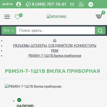
8 (499) 707-76-61
ВОЙТИ
0
0
Все
РАЗЪЕМЫ, ШТЕКЕРЫ, СОЕДИНИТЕЛИ, КОННЕКТОРЫ
РБМ
РБМ5Н-7-1Ш1В Вилка приборная
РБМ5Н-7-1Ш1В ВИЛКА ПРИБОРНАЯ
НАЛИЧИЕ: