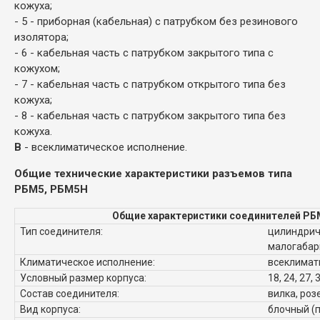
кожуха;
- 5 - приборная (кабельная) с патрубком без резинового
изолятора;
- 6 - кабельная часть с патрубком закрытого типа с
кожухом;
- 7 - кабельная часть с патрубком открытого типа без
кожуха;
- 8 - кабельная часть с патрубком закрытого типа без
кожуха.
В
- всеклиматическое исполнение.
Общие технические характеристики разъемов типа
РБМ5, РБМ5Н
Общие характеристики соединителей РБ
Тип соединителя:
цилиндрич
малогабар
Климатическое исполнение:
всеклимат
Условный размер корпуса:
18, 24, 27, 
Состав соединителя:
вилка, роз
Вид корпуса:
блочный (