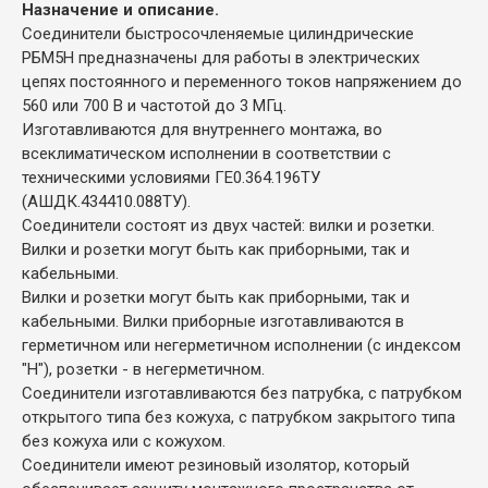
Назначение и описание.
Соединители быстросочленяемые цилиндрические
РБМ5Н предназначены для работы в электрических
цепях постоянного и переменного токов напряжением до
560 или 700 В и частотой до 3 МГц.
Изготавливаются для внутреннего монтажа, во
всеклиматическом исполнении в соответствии с
техническими условиями ГЕ0.364.196ТУ
(АШДК.434410.088ТУ).
Соединители состоят из двух частей: вилки и розетки.
Вилки и розетки могут быть как приборными, так и
кабельными.
Вилки и розетки могут быть как приборными, так и
кабельными. Вилки приборные изготавливаются в
герметичном или негерметичном исполнении (с индексом
"Н"), розетки - в негерметичном.
Соединители изготавливаются без патрубка, с патрубком
открытого типа без кожуха, с патрубком закрытого типа
без кожуха или с кожухом.
Соединители имеют резиновый изолятор, который