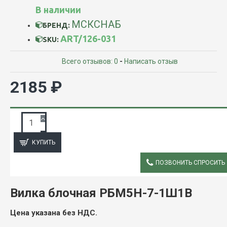
В наличии
МСКСНАБ
БРЕНД:
ART/126-031
SKU:
Всего отзывов: 0
-
Написать отзыв
2185 ₽
ЗАПРОС ПОДРОБНОЙ ИНФОРМАЦИИ
КУПИТЬ
ПОЗВОНИТЬ СПРОСИТЬ
ОПИСАНИЕ
Вилка блочная РБМ5Н-7-1Ш1В
Цена указана без НДС.