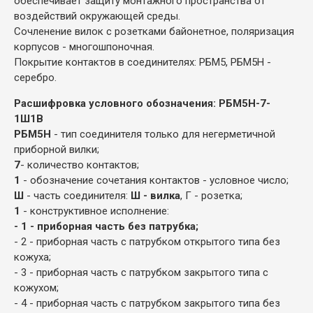
обеспечивает защиту монтажного пространства от
воздействий окружающей среды.
Сочленение вилок с розетками байонетное, поляризация
корпусов - многошпоночная.
Покрытие контактов в соединителях: РБМ5, РБМ5Н -
серебро.
Расшифровка условного обозначения:
РБМ5Н-7-
1Ш1В
РБМ5Н
- тип соединителя только для негерметичной
приборной вилки;
7
- количество контактов;
1
- обозначение сочетания контактов - условное число;
Ш
- часть соединителя:
Ш - вилка
, Г - розетка;
1
- конструктивное исполнение:
- 1 - приборная часть без патрубка;
- 2 - приборная часть с патрубком открытого типа без
кожуха;
- 3 - приборная часть с патрубком закрытого типа с
кожухом;
- 4 - приборная часть с патрубком закрытого типа без