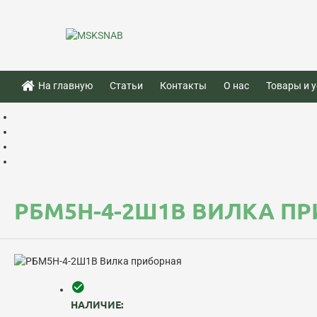
На главную
Статьи
Контакты
О нас
Товары и у
РБМ5Н-4-2Ш1В ВИЛКА П
НАЛИЧИЕ: