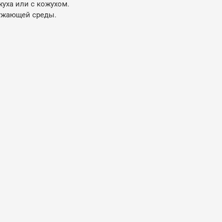
жуха или с кожухом.
ружающей среды.