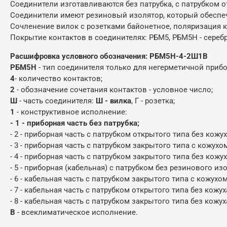
Соединители изготавливаются без патрубка, с патрубком от
Соединители имеют резиновый изолятор, который обеспе
Сочленение вилок с розетками байонетное, поляризация 
Покрытие контактов в соединителях: РБМ5, РБМ5Н - серебр
Расшифровка условного обозначения:
РБМ5Н-4-2Ш1В
РБМ5Н
- тип соединителя только для негерметичной приб
4
- количество контактов;
2
- обозначение сочетания контактов - условное число;
Ш
- часть соединителя:
Ш - вилка
, Г - розетка;
1
- конструктивное исполнение:
- 1 - приборная часть без патрубка;
- 2 - приборная часть с патрубком открытого типа без кожух
- 3 - приборная часть с патрубком закрытого типа с кожухом
- 4 - приборная часть с патрубком закрытого типа без кожух
- 5 - приборная (кабельная) с патрубком без резинового из
- 6 - кабельная часть с патрубком закрытого типа с кожухом
- 7 - кабельная часть с патрубком открытого типа без кожух
- 8 - кабельная часть с патрубком закрытого типа без кожух
В
- всеклиматическое исполнение.