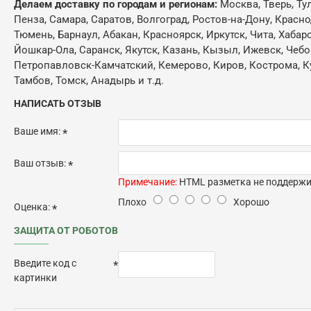
Делаем доставку по городам и регионам:
Москва, Тверь, Ту
Пенза, Самара, Саратов, Волгоград, Ростов-на-Дону, Красн
Тюмень, Барнаул, Абакан, Красноярск, Иркутск, Чита, Хабар
Йошкар-Ола, Саранск, Якутск, Казань, Кызыл, Ижевск, Чебо
Петропавловск-Камчатский, Кемерово, Киров, Кострома, Кур
Тамбов, Томск, Анадырь и т.д.
НАПИСАТЬ ОТЗЫВ
Ваше имя:
Ваш отзыв:
Примечание:
HTML разметка не поддержив
Плохо
Хорошо
Оценка:
ЗАЩИТА ОТ РОБОТОВ
Введите код с
картинки