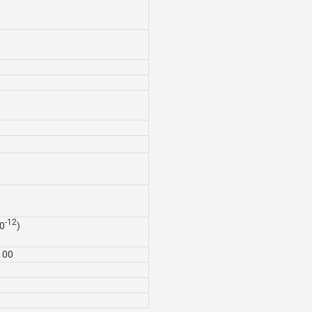
-12
0
)
100