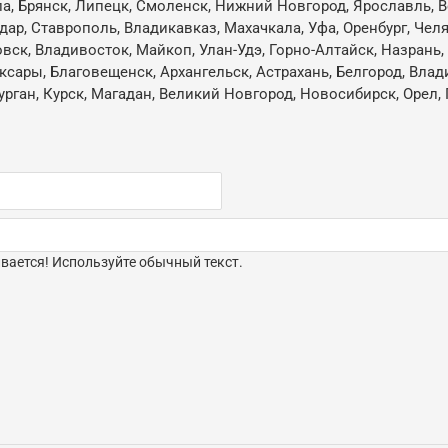
ла, Брянск, Липецк, Смоленск, Нижний Новгород, Ярославль, В
одар, Ставрополь, Владикавказ, Махачкала, Уфа, Оренбург, Чел
овск, Владивосток, Майкоп, Улан-Удэ, Горно-Алтайск, Назрань
ксары, Благовещенск, Архангельск, Астрахань, Белгород, Влад
ган, Курск, Магадан, Великий Новгород, Новосибирск, Орел, 
ается! Используйте обычный текст.