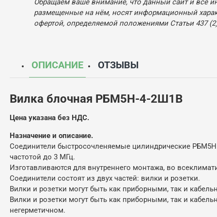
Обращаем ваше внимание, что данный сайт и все и
размещенные на нём, носят информационный характ
офертой, определяемой положениями Статьи 437 (2)
ОПИСАНИЕ
ОТЗЫВЫ
Вилка блочная РБМ5Н-4-2Ш1В
Цена указана без НДС.
Назначение и описание.
Соединители быстросочленяемые цилиндрические РБМ5Н пр
частотой до 3 МГц.
Изготавливаются для внутреннего монтажа, во всеклимати
Соединители состоят из двух частей: вилки и розетки.
Вилки и розетки могут быть как приборными, так и кабель
Вилки и розетки могут быть как приборными, так и кабель
негерметичном.