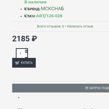
В наличии
МСКСНАБ
БРЕНД:
ART/126-028
SKU:
Всего отзывов: 0
-
Написать отзыв
2185 ₽
КУПИТЬ
ЗАПРОС ПОД