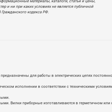
нформационные материалы, каталоги, статьи и цены,
ер и ни при каких условиях не является публичной
 Гражданского кодекса РФ.
едназначены для работы в электрических цепях постоянног
ческом исполнении в соответствии с техническими условиям
ными.
ными. Вилки приборные изготавливаются в герметичном или н