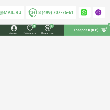
@MAIL.RU
8 (499) 707-76-61
0
0
Товаров 0 (0 ₽)
Аккаунт
Избранное
Сравнение