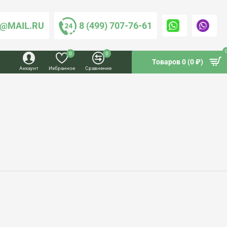
@MAIL.RU
8 (499) 707-76-61
0
0
Товаров 0 (0 ₽)
Аккаунт
Избранное
Сравнение