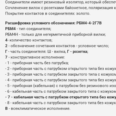
Соединители имеют резиновый изолятор, который обеспе
Сочленение вилок с розетками байонетное, поляризация 
Покрытие контактов в соединителях: золото.
Расшифровка условного обозначения:
РБМ4-4-2Г7В
РБМ4
- тип соединителя;
РБМ4Н - только для негерметичной приборной вилки;
4
- количество контактов;
2
- обозначение сочетания контактов - условное число;
Г
- часть соединителя: Ш - вилка,
Г - розетка
;
7
- конструктивное исполнение:
- 1 - приборная часть без патрубка;
- 2 - приборная часть с патрубком открытого типа без кожух
- 3 - приборная часть с патрубком закрытого типа с кожухом
- 4 - приборная часть с патрубком закрытого типа без кожух
- 5 - приборная (кабельная) с патрубком без резинового из
- 6 - кабельная часть с патрубком закрытого типа с кожухом
- 7 - кабельная часть с патрубком открытого типа без кожу
- 8 - кабельная часть с патрубком закрытого типа без кожух
В
- всеклиматическое исполнение.