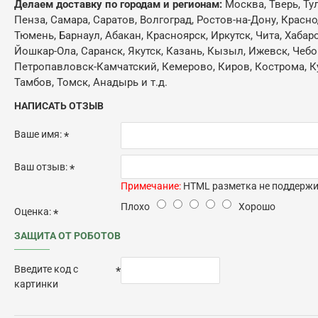
Делаем доставку по городам и регионам:
Москва, Тверь, Ту
Пенза, Самара, Саратов, Волгоград, Ростов-на-Дону, Красн
Тюмень, Барнаул, Абакан, Красноярск, Иркутск, Чита, Хабар
Йошкар-Ола, Саранск, Якутск, Казань, Кызыл, Ижевск, Чебо
Петропавловск-Камчатский, Кемерово, Киров, Кострома, Кур
Тамбов, Томск, Анадырь и т.д.
НАПИСАТЬ ОТЗЫВ
Ваше имя:
Ваш отзыв:
Примечание:
HTML разметка не поддержив
Плохо
Хорошо
Оценка:
ЗАЩИТА ОТ РОБОТОВ
Введите код с
картинки