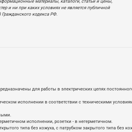
нформационные материалы, каталоги, статьи и цены,
ер и ни при каких условиях не является публичной
 Гражданского кодекса РФ.
дназначены для работы в электрических цепях постоянного 
ческом исполнении в соответствии с техническими условиям
ными.
ерметичном исполнении, розетки - в негерметичном.
крытого типа без кожуха, с патрубком закрытого типа без ко