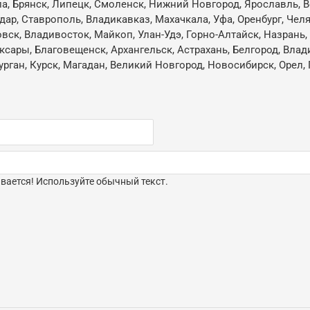
ла, Брянск, Липецк, Смоленск, Нижний Новгород, Ярославль, В
одар, Ставрополь, Владикавказ, Махачкала, Уфа, Оренбург, Чел
овск, Владивосток, Майкоп, Улан-Удэ, Горно-Алтайск, Назрань
ксары, Благовещенск, Архангельск, Астрахань, Белгород, Влад
ган, Курск, Магадан, Великий Новгород, Новосибирск, Орел, 
ается! Используйте обычный текст.