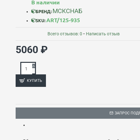
В наличии
МСКСНАБ
БРЕНД:
ART/125-935
SKU:
Всего отзывов: 0
-
Написать отзыв
5060 ₽
КУПИТЬ
ЗАПРОС ПОД