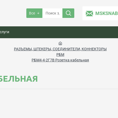
MSKSNAB
Все
слуги
РАЗЪЕМЫ, ШТЕКЕРЫ, СОЕДИНИТЕЛИ, КОННЕКТОРЫ
РБМ
РБМ4-4-2Г7В Розетка кабельная
АБЕЛЬНАЯ