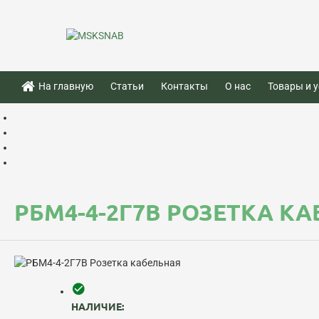
На главную
Статьи
Контакты
О нас
Товары и у
РБМ4-4-2Г7В РОЗЕТКА К
НАЛИЧИЕ: