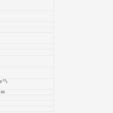
-12
0
)
100