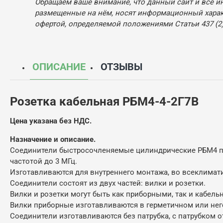
Обращаем ваше внимание, что данный сайт и все и
размещенные на нём, носят информационный характ
офертой, определяемой положениями Статьи 437 (2)
ОПИСАНИЕ
ОТЗЫВЫ
Розетка кабельная РБМ4-4-2Г7В
Цена указана без НДС.
Назначение и описание.
Соединители быстросочленяемые цилиндрические РБМ4 пре
частотой до 3 МГц.
Изготавливаются для внутреннего монтажа, во всеклимати
Соединители состоят из двух частей: вилки и розетки.
Вилки и розетки могут быть как приборными, так и кабель
Вилки приборные изготавливаются в герметичном или нег
Соединители изготавливаются без патрубка, с патрубком от