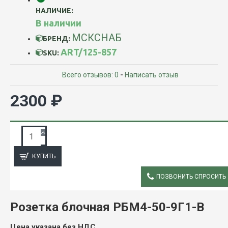
НАЛИЧИЕ:
В наличии
МСКСНАБ
БРЕНД:
ART/125-857
SKU:
Всего отзывов: 0
-
Написать отзыв
2300 ₽
ЗАПРОС ПОДРОБНОЙ ИНФОРМАЦИИ
КУПИТЬ
ПОЗВОНИТЬ СПРОСИТЬ
ОПИСАНИЕ
Розетка блочная РБМ4-50-9Г1-В
Цена указана без НДС.