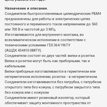
Назначение и описание.
Соединители быстросочленяемые цилиндрические РБМ4
предназначены для работы в электрических цепях
постоянного и переменного токов напряжением до 560
или 700 В и частотой до 3 МГц.
Изготавливаются для внутреннего монтажа, во
всеклиматическом исполнении в соответствии с
техническими условиями ГЕ0.364.196ТУ
(АШДК.434410.088ТУ).
Соединители состоят из двух частей: вилки и розетки.
Вилки и розетки могут быть как приборными, так и
кабельными.
Вилки приборные изготавливаются в герметичном или
негерметичном исполнении, розетки - в негерметичном.
Соединители изготавливаются без патрубка, с патрубком
открытого типа без кожуха, с патрубком закрытого типа
без кожуха или с кожухом.
Соединители имеют резиновый изолятор, который
обеспечивает защиту монтажного пространства от