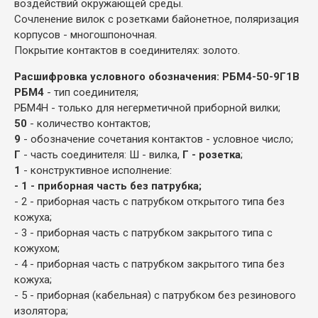
воздействий окружающей среды.
Сочленение вилок с розетками байонетное, поляризация
корпусов - многошпоночная.
Покрытие контактов в соединителях: золото.
Расшифровка условного обозначения:
РБМ4-50-9Г1В
РБМ4
- тип соединителя;
РБМ4Н - только для негерметичной приборной вилки;
50
- количество контактов;
9
- обозначение сочетания контактов - условное число;
Г
- часть соединителя: Ш - вилка,
Г - розетка
;
1
- конструктивное исполнение:
- 1 - приборная часть без патрубка;
- 2 - приборная часть с патрубком открытого типа без
кожуха;
- 3 - приборная часть с патрубком закрытого типа с
кожухом;
- 4 - приборная часть с патрубком закрытого типа без
кожуха;
- 5 - приборная (кабельная) с патрубком без резинового
изолятора;