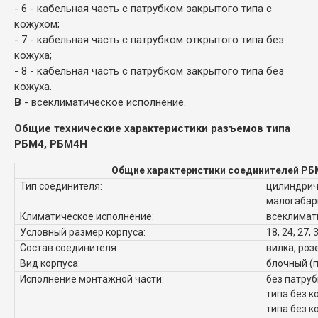
- 6 - кабельная часть с патрубком закрытого типа с
кожухом;
- 7 - кабельная часть с патрубком открытого типа без
кожуха;
- 8 - кабельная часть с патрубком закрытого типа без
кожуха.
В
- всеклиматическое исполнение.
Общие технические характеристики разъемов типа
РБМ4, РБМ4Н
Общие характеристики соединителей РБ
Тип соединителя:
цилиндрич
малогабар
Климатическое исполнение:
всеклимат
Условный размер корпуса:
18, 24, 27, 
Состав соединителя:
вилка, роз
Вид корпуса:
блочный (
Исполнение монтажной части:
без патруб
типа без к
типа без к