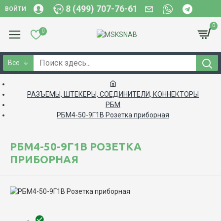
8 (499) 707-76-61
ВОЙТИ
0
0
Все
РАЗЪЕМЫ, ШТЕКЕРЫ, СОЕДИНИТЕЛИ, КОННЕКТОРЫ
РБМ
РБМ4-50-9Г1В Розетка приборная
РБМ4-50-9Г1В РОЗЕТКА
ПРИБОРНАЯ