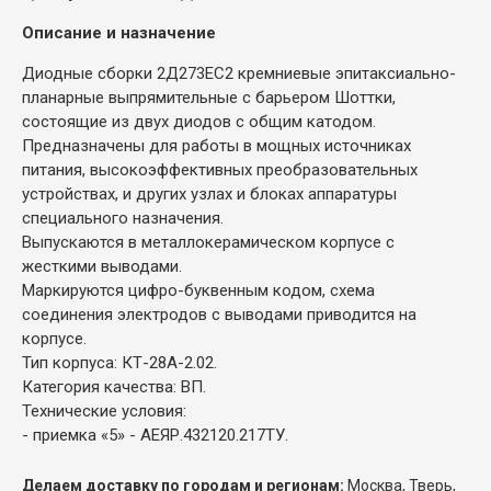
Описание и назначение
Диодные сборки 2Д273ЕС2 кремниевые эпитаксиально-
планарные выпрямительные с барьером Шоттки,
состоящие из двух диодов с общим катодом.
Предназначены для работы в мощных источниках
питания, высокоэффективных преобразовательных
устройствах, и других узлах и блоках аппаратуры
специального назначения.
Выпускаются в металлокерамическом корпусе с
жесткими выводами.
Маркируются цифро-буквенным кодом, схема
соединения электродов с выводами приводится на
корпусе.
Тип корпуса: КТ-28А-2.02.
Категория качества: ВП.
Технические условия:
- приемка «5» - АЕЯР.432120.217ТУ.
Делаем доставку по городам и регионам:
Москва, Тверь,