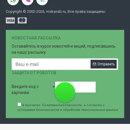
Copyright © 2002-2026, msksnab.ru, Все права защищены
НОВОСТНАЯ РАССЫЛКА
Оставайтесь в курсе новостей и акций, подписавшись
на нашу рассылку
Отправить
ЗАЩИТА ОТ РОБОТОВ
Введите код с
8 (499)
картинки
Я прочитал
Политика Безопасности
и согласен с
условиями безопасности и обработки персональных данных
707-76-