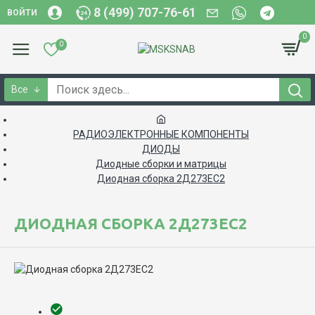
8 (499) 707-76-61
ВОЙТИ
0
0
Все
РАДИОЭЛЕКТРОННЫЕ КОМПОНЕНТЫ
ДИОДЫ
Диодные сборки и матрицы
Диодная сборка 2Д273ЕС2
ДИОДНАЯ СБОРКА 2Д273ЕС2