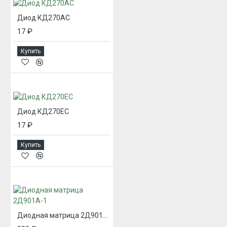
Диод КД270АС
17 ₽
Купить
Диод КД270ЕС
17 ₽
Купить
Диодная матрица 2Д901А-1