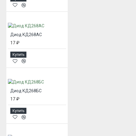
Диод КД268АС
17 ₽
Купить
Диод КД268БС
17 ₽
Купить