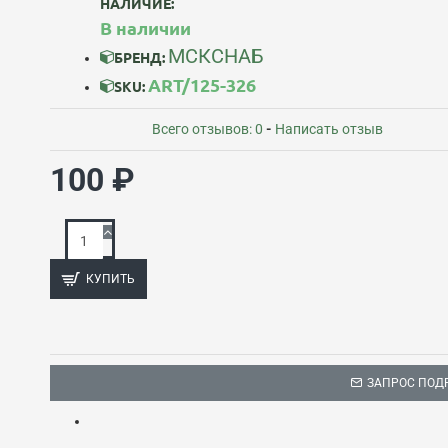
НАЛИЧИЕ:
В наличии
МСКСНАБ
БРЕНД:
ART/125-326
SKU:
Всего отзывов: 0
-
Написать отзыв
100 ₽
КУПИТЬ
ЗАПРОС ПОД