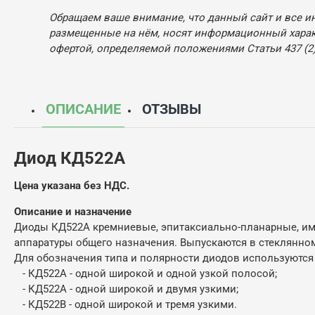
Обращаем ваше внимание, что данный сайт и все и
размещенные на нём, носят информационный характ
офертой, определяемой положениями Статьи 437 (2)
ОПИСАНИЕ
ОТЗЫВЫ
Диод КД522А
Цена указана без НДС.
Описание и н
азначение
Диоды КД522А кремниевые, эпитаксиально-планарные, им
аппаратуры общего назначения. Выпускаются в стеклянно
Для обозначения типа и полярности диодов используются
- КД522А - одной широкой и одной узкой полосой;
- КД522А - одной широкой и двумя узкими;
- КД522В - одной широкой и тремя узкими.