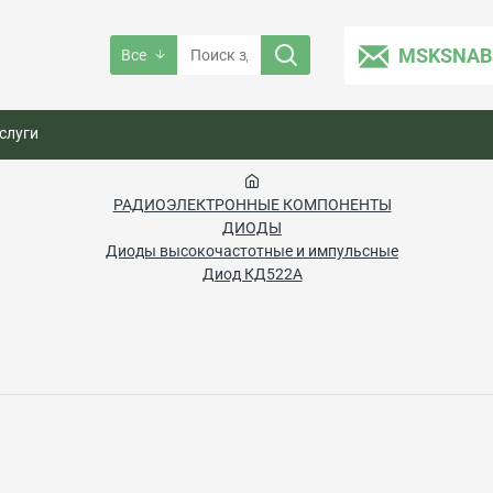
MSKSNAB
Все
слуги
РАДИОЭЛЕКТРОННЫЕ КОМПОНЕНТЫ
ДИОДЫ
Диоды высокочастотные и импульсные
Диод КД522А