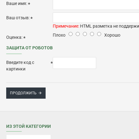
Ваше имя:
Ваш отзыв:
Примечание:
HTML разметка не поддержив
Плохо
Хорошо
Оценка:
ЗАЩИТА ОТ РОБОТОВ
Введите код с
картинки
ПРОДОЛЖИТЬ
ИЗ ЭТОЙ КАТЕГОРИИ