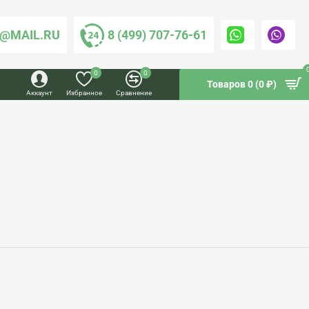
@MAIL.RU
8 (499) 707-76-61
0
0
Товаров 0 (0 ₽)
Аккаунт
Избранное
Сравнение