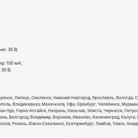
е: 30 В;
np 100 мА;
30 В;
, Брянск, Липецк, Смоленск, Нижний Новгород, Ярославль, Вологда, 
ополь, Владикавказ, Махачкала, Уфа, Оренбург, Челябинск, Мурман
ан-Удэ, Горно-Алтайск, Назрань, Нальчик, Элиста, Черкесск, Петр
нь, Белгород, Владимир, Воронеж, Иваново, Калининград, Калуга,
сков, Рязань, Южно-Сахалинск, Екатеринбург, Тамбов, Томск, Анады