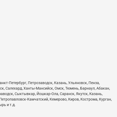
Санкт-Петербург, Петрозаводск, Казань, Ульяновск, Пенза,
ск, Салехард, Ханты-Мансийск, Омск, Тюмень, Барнаул, Абакан,
озаводск, Сыктывкар, Йошкар-Ола, Саранск, Якутск, Казань,
 Петропавловск-Камчатский, Кемерово, Киров, Кострома, Курган,
рь и т.д.