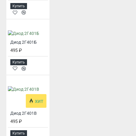
Купить
Диод 2Г401Б
495 ₽
Купить
ХИТ
Диод 2Г401В
495 ₽
Купить