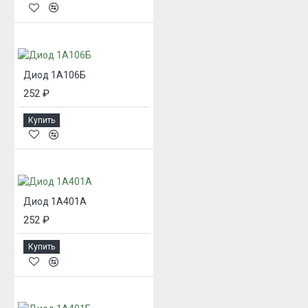
Диод 1А106Б
252 ₽
Купить
Диод 1А401А
252 ₽
Купить