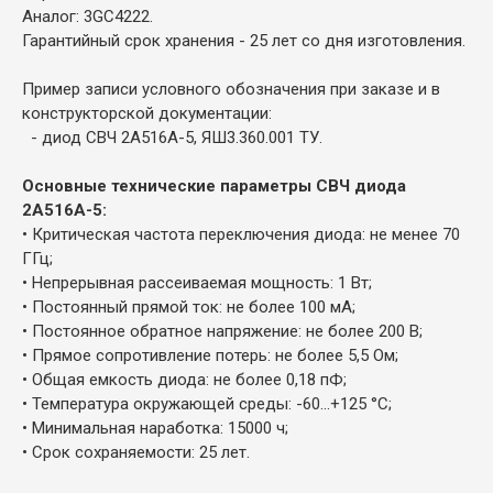
Аналог: 3GC4222.
Гарантийный срок хранения - 25 лет со дня изготовления.
Пример записи условного обозначения при заказе и в
конструкторской документации:
- диод СВЧ 2А516А-5, ЯШ3.360.001 ТУ.
Основные технические параметры СВЧ диода
2А516А-5:
• Критическая частота переключения диода: не менее 70
ГГц;
• Непрерывная рассеиваемая мощность: 1 Вт;
• Постоянный прямой ток: не более 100 мА;
• Постоянное обратное напряжение: не более 200 В;
• Прямое сопротивление потерь: не более 5,5 Ом;
• Общая емкость диода: не более 0,18 пФ;
• Температура окружающей среды: -60...+125 °С;
• Минимальная наработка: 15000 ч;
• Срок сохраняемости: 25 лет.