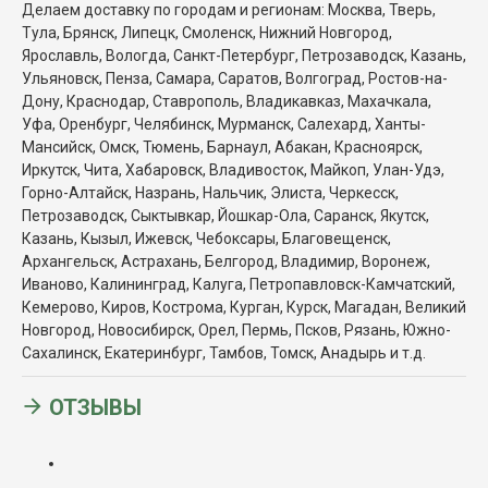
Делаем доставку по городам и регионам: Москва, Тверь
,
Тула, Брянск, Липецк, Смоленск, Нижний Новгород,
Ярославль, Вологда, Санкт-Петербург, Петрозаводск, Казань,
Ульяновск, Пенза, Самара, Саратов, Волгоград, Ростов-на-
Дону, Краснодар, Ставрополь, Владикавказ, Махачкала,
Уфа, Оренбург, Челябинск, Мурманск, Салехард, Ханты-
Мансийск, Омск, Тюмень, Барнаул, Абакан, Красноярск,
Иркутск, Чита, Хабаровск, Владивосток, Майкоп, Улан-Удэ,
Горно-Алтайск, Назрань, Нальчик, Элиста, Черкесск,
Петрозаводск, Сыктывкар, Йошкар-Ола, Саранск, Якутск,
Казань, Кызыл, Ижевск, Чебоксары, Благовещенск,
Архангельск, Астрахань, Белгород, Владимир, Воронеж,
Иваново, Калининград, Калуга, Петропавловск-Камчатский,
Кемерово, Киров, Кострома, Курган, Курск, Магадан, Великий
Новгород, Новосибирск, Орел, Пермь, Псков, Рязань, Южно-
Сахалинск, Екатеринбург, Тамбов, Томск, Анадырь и т.д.
ОТЗЫВЫ