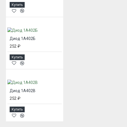
Купить
Диод 1А402Б
252 ₽
Купить
Диод 1А402В
252 ₽
Купить