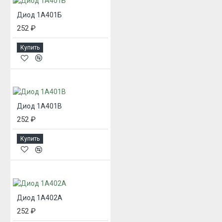
Диод 1А401Б
252 ₽
Купить
Диод 1А401В
252 ₽
Купить
Диод 1А402А
252 ₽