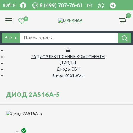
8 (499) 707-76-61
ВОЙТИ
0
0
Все
РАДИОЭЛЕКТРОННЫЕ КОМПОНЕНТЫ
ДИОДЫ
Диоды СВЧ
Диод 2А516А-5
ДИОД 2А516А-5