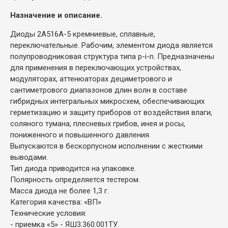
Назначение и описание.
Диоды 2А516А-5 кремниевые, сплавные,
переключательные. Рабочим, элементом диода является
полупроводниковая структура типа p-i-n. Предназначены
для применения в переключающих устройствах,
модуляторах, аттенюаторах дециметрового и
сантиметрового диапазонов длин волн в составе
гибридных интегральных микросхем, обеспечивающих
герметизацию и защиту приборов от воздействия влаги,
соляного тумана, плесневых грибов, инея и росы,
пониженного и повышенного давления.
Выпускаются в бескорпусном исполнении с жесткими
выводами.
Тип диода приводится на упаковке.
Полярность определяется тестером.
Масса диода не более 1,3 г.
Категория качества: «ВП»
Технические условия:
- приемка «5» - ЯШ3.360.001ТУ.