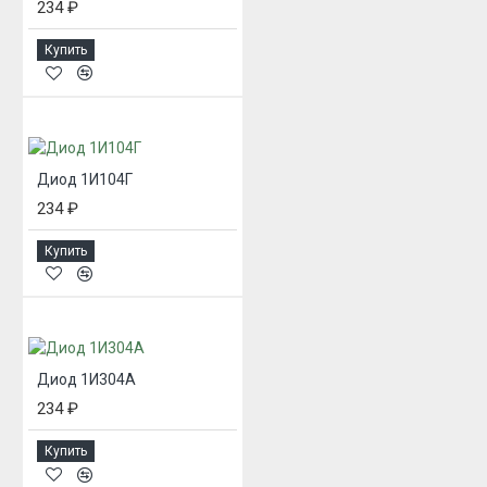
234 ₽
Купить
Диод 1И104Г
234 ₽
Купить
Диод 1И304А
234 ₽
Купить