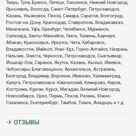
Тверь, Тула, Брянск, Липецк, Смоленск, Нижний Новгород,
Ярославль, Вологда, Санкт-Петербург, Петрозаводск,
Казань, Ульяновск, Пенза, Самара, Саратов, Волгоград,
Ростов-на-Дону, Краснодар, Ставрополь, Владикавказ,
Махачкала, Уфа, Оренбург, Челябинск, Мурманск,
Салехард, Ханты-Мансийск, Омск, Тюмень, Барнаул,
Абакан, Красноярск, Иркутск, Чита, Хабаровск,
Владивосток, Майкоп, Улан-Удэ, Горно-Алтайск, Назрань,
Нальчик, Элиста, Черкесск, Петрозаводск, Сыктывкар,
Йошкар-Ола, Саранск, Якутск, Казань, Кызыл, Ижевск,
Чебоксары, Благовещенск, Архангельск, Астрахань,
Белгород, Владимир, Воронеж, Иваново, Калининград,
Калуга, Петропавловск-Камчатский, Кемерово, Киров,
Кострома, Курган, Курск, Магадан, Великий Новгород,
Новосибирск, Орел, Пермь, Псков, Рязань, Южно-
Сахалинск, Екатеринбург, Тамбов, Томск, Анадырь и т.д.
ОТЗЫВЫ