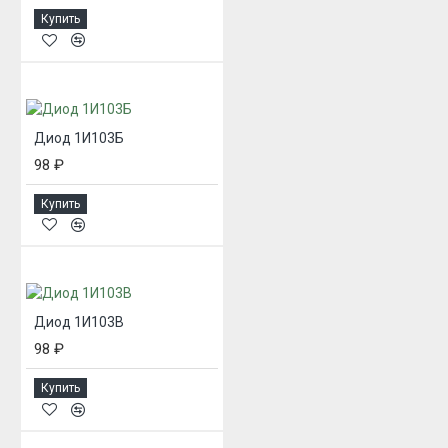
Купить
Диод 1И103Б
98 ₽
Купить
Диод 1И103В
98 ₽
Купить