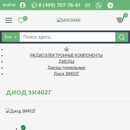
8 (499) 707-76-61
ВОЙТИ
0
0
Все
РАДИОЭЛЕКТРОННЫЕ КОМПОНЕНТЫ
ДИОДЫ
Диоды туннельные
Диод 3И402Г
ДИОД 3И402Г