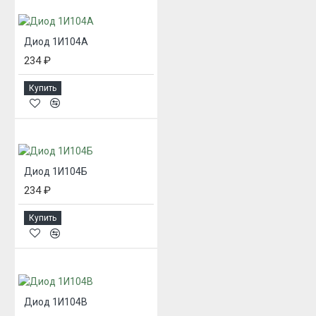
Диод 1И104А
234 ₽
Купить
Диод 1И104Б
234 ₽
Купить
Диод 1И104В