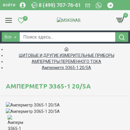
8 (499) 707-76-61
ВОЙТИ
0
0
Все
ЩИТОВЫЕ И ДРУГИЕ ИЗМЕРИТЕЛЬНЫЕ ПРИБОРЫ
АМПЕРМЕТРЫ ПЕРЕМЕННОГО ТОКА
Амперметр Э365-1 20/5А
АМПЕРМЕТР Э365-1 20/5А