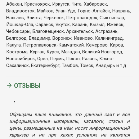
Абакан, Красноярск, Иркутск, Чита, Хабаровск,
Владивосток, Майкоп, Улан-Удэ, Горно-Алтайск, Назрань,
Нальчик, Элиста, Черкесск, Петрозаводск, Сыктывкар,
Йошкар-Ола, Саранск, Якутск, Казань, Кызыл, Ижевск,
Чебоксары, Благовещенск, Архангельск, Астрахань,
Белгород, Владимир, Воронеж, Иваново, Калининград,
Калуга, Петропавловск-Камчатский, Кемерово, Киров,
Кострома, Курган, Курск, Магадан, Великий Новгород,
Новосибирск, Орел, Пермь, Псков, Рязань, Южно-
Сахалинск, Екатеринбург, Тамбов, Томск, Анадырь и т.д.
ОТЗЫВЫ
Обращаем ваше внимание, что данный сайт и все
информационные материалы, каталоги, статьи и
цены, размещенные на нём, носят информационный
характер и ни при каких условиях не является