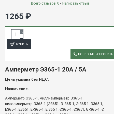
Всего отзывов: 0
-
Написать отзыв
1265 ₽
ЗАПРОС ПОДРОБНОЙ ИНФОРМАЦИИ
КУПИТЬ
ПОЗВОНИТЬ СПРОСИТЬ
ОПИСАНИЕ
Амперметр Э365-1 20А / 5А
Цена указана без НДС.
Назначение.
Амперметр Э365-1, миллиамперметр Э365-1,
килоамперметр Э365-1 (Э3651, Э-365-1, Э 365 1, Э365 1,
Е365-1, Е3651, Е-365-1, Е 365 1, Є365-1, Є3651, Є-365-1, Є