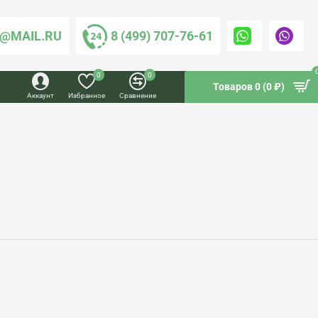
@MAIL.RU
8 (499) 707-76-61
0
0
Товаров 0 (0 ₽)
Аккаунт
Избранное
Сравнение