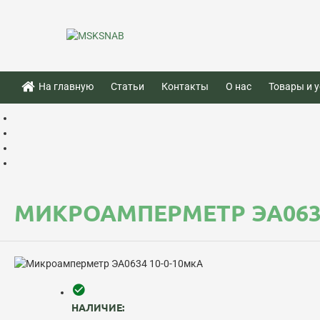
На главную
Статьи
Контакты
О нас
Товары и у
МИКРОАМПЕРМЕТР ЭА0634
НАЛИЧИЕ: