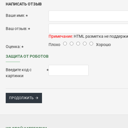
НАПИСАТЬ ОТЗЫВ
Ваше имя:
Ваш отзыв:
Примечание:
HTML разметка не поддержив
Плохо
Хорошо
Оценка:
ЗАЩИТА ОТ РОБОТОВ
Введите код с
картинки
ПРОДОЛЖИТЬ