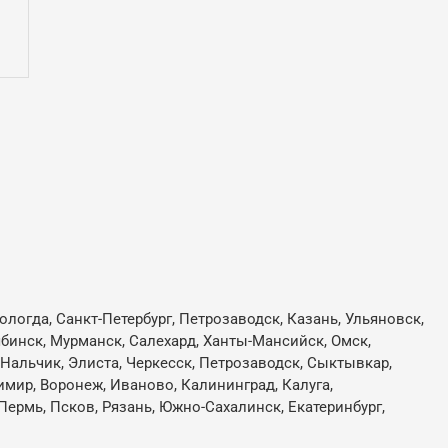
логда, Санкт-Петербург, Петрозаводск, Казань, Ульяновск,
лябинск, Мурманск, Салехард, Ханты-Мансийск, Омск,
, Нальчик, Элиста, Черкесск, Петрозаводск, Сыктывкар,
имир, Воронеж, Иваново, Калининград, Калуга,
Пермь, Псков, Рязань, Южно-Сахалинск, Екатеринбург,