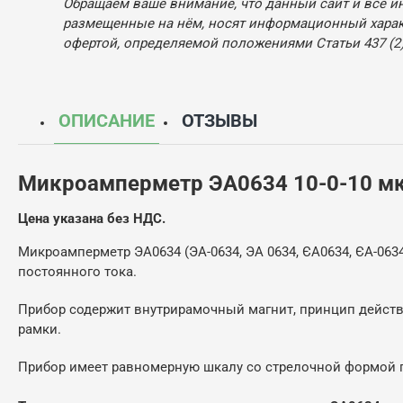
Обращаем ваше внимание, что данный сайт и все и
размещенные на нём, носят информационный характ
офертой, определяемой положениями Статьи 437 (2)
ОПИСАНИЕ
ОТЗЫВЫ
Микроамперметр ЭА0634 10-0-10 м
Цена указана без НДС.
Микроамперметр ЭА0634 (ЭА-0634, ЭА 0634, ЄА0634, ЄА-0634
постоянного тока.
Прибор содержит внутрирамочный магнит, принцип действ
рамки.
Прибор имеет равномерную шкалу со стрелочной формой 