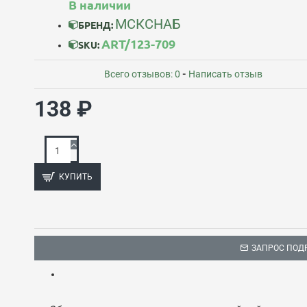
В наличии
МСКСНАБ
БРЕНД:
ART/123-709
SKU:
Всего отзывов: 0
-
Написать отзыв
138 ₽
КУПИТЬ
ЗАПРОС ПОД