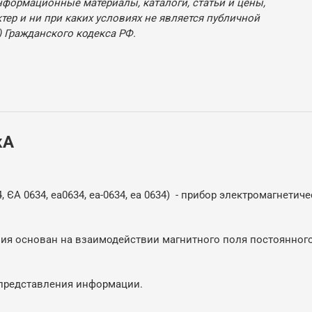
нформационные материалы, каталоги, статьи и цены,
ер и ни при каких условиях не является публичной
 Гражданского кодекса РФ.
кА
, ЄА 0634, ea0634, ea-0634, ea 0634) - прибор электромагнети
ия основан на взаимодействии магнитного поля постоянного
представления информации.