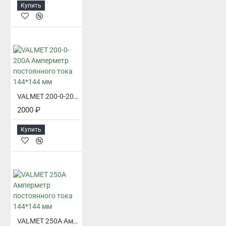
Купить
VALMET 200-0-200А Амперметр постоянного тока 144*144 мм
2000 ₽
Купить
VALMET 250А Амперметр постоянного тока 144*144 мм