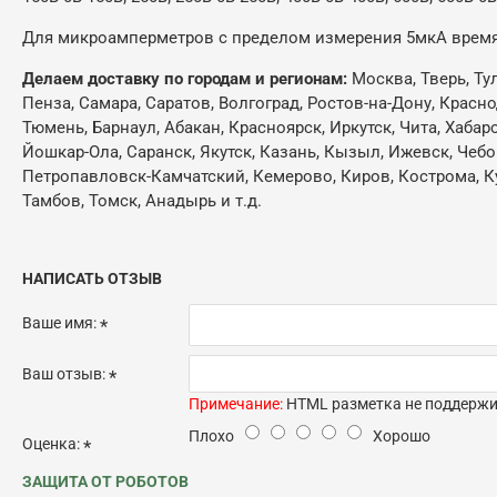
Для микроамперметров с пределом измерения 5мкА время
Делаем доставку по городам и регионам:
Москва, Тверь, Ту
Пенза, Самара, Саратов, Волгоград, Ростов-на-Дону, Красн
Тюмень, Барнаул, Абакан, Красноярск, Иркутск, Чита, Хабар
Йошкар-Ола, Саранск, Якутск, Казань, Кызыл, Ижевск, Чебо
Петропавловск-Камчатский, Кемерово, Киров, Кострома, Кур
Тамбов, Томск, Анадырь и т.д.
НАПИСАТЬ ОТЗЫВ
Ваше имя:
Ваш отзыв:
Примечание:
HTML разметка не поддержив
Плохо
Хорошо
Оценка:
ЗАЩИТА ОТ РОБОТОВ