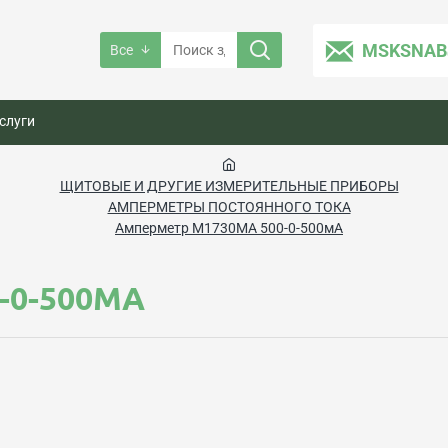
MSKSNAB
Все
слуги
ЩИТОВЫЕ И ДРУГИЕ ИЗМЕРИТЕЛЬНЫЕ ПРИБОРЫ
АМПЕРМЕТРЫ ПОСТОЯННОГО ТОКА
Амперметр М1730МА 500-0-500мА
-0-500МА