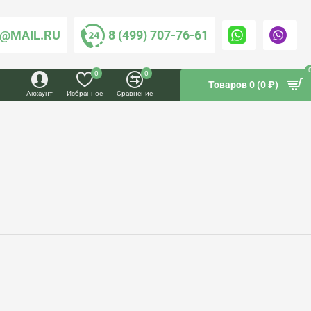
@MAIL.RU
8 (499) 707-76-61
0
0
Товаров 0 (0 ₽)
Аккаунт
Избранное
Сравнение