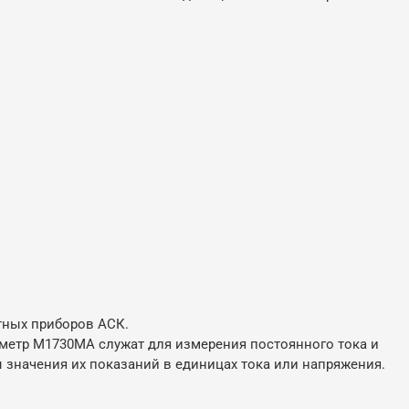
тных приборов АСК.
етр М1730МА служат для измерения постоянного тока и
ы значения их показаний в единицах тока или напряжения.