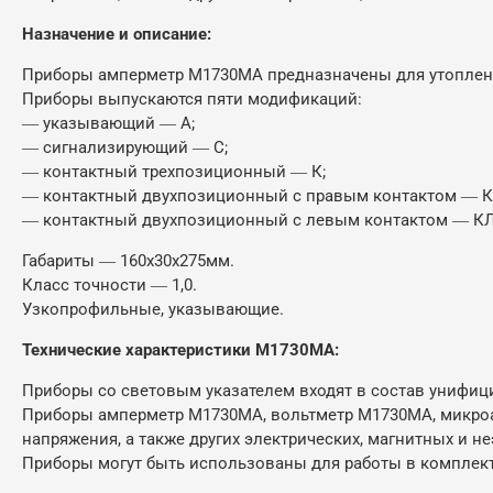
Назначение и описание:
Приборы амперметр М1730МА предназначены для утопленно
Приборы выпускаются пяти модификаций:
― указывающий ― А;
― сигнализирующий ― С;
― контактный трехпозиционный ― К;
― контактный двухпозиционный с правым контактом ― К
― контактный двухпозиционный с левым контактом ― КЛ
Габариты ― 160х30х275мм.
Класс точности ― 1,0.
Узкопрофильные, указывающие.
Технические характеристики М1730МА:
Приборы со световым указателем входят в состав унифиц
Приборы амперметр М1730МА, вольтметр М1730МА, микро
напряжения, а также других электрических, магнитных и н
Приборы могут быть использованы для работы в комплект