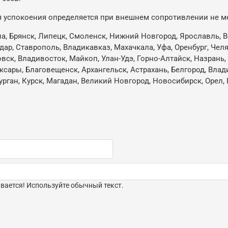
 успокоения определяется при внешнем сопротивлении не ме
ла, Брянск, Липецк, Смоленск, Нижний Новгород, Ярославль, В
одар, Ставрополь, Владикавказ, Махачкала, Уфа, Оренбург, Че
овск, Владивосток, Майкоп, Улан-Удэ, Горно-Алтайск, Назрань
ксары, Благовещенск, Архангельск, Астрахань, Белгород, Влад
ган, Курск, Магадан, Великий Новгород, Новосибирск, Орел, 
ается! Используйте обычный текст.