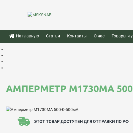
На главную
Статьи
Контакты
О нас
Товары и у
АМПЕРМЕТР М1730МА 500
ЭТОТ ТОВАР ДОСТУПЕН ДЛЯ ОТПРАВКИ ПО РФ