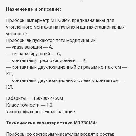
Назначение и описание:
Приборы амперметр М1730МА предназначены для
утопленного монтажа на пультах и щитах стационарных
установок.
Приборы выпускаются пяти модификаций:
― указывающий ― А;
― сигнализирующий ― С;
― контактный трехпозиционный ― К;
― контактный двухпозиционный с правым контактом ―
КП;
― контактный двухпозиционный с левым контактом ―
КЛ.
Габариты ― 160х30х275мм.
Класс точности ― 1,0.
Узкопрофильные, указывающие.
Технические характеристики М1730МА:
Приборы со световым указателем входят в состав