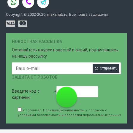
Copyright © 2002-2026, msksnab.ru, Все права защищены
НОВОСТНАЯ РАССЫЛКА
Оставайтесь в курсе новостей и акций, подписавшись
на нашу рассылку
Отправить
ЗАЩИТА ОТ РОБОТОВ
Введите код с
8 (499)
картинки
Я прочитал
Политика Безопасности
и согласен с
условиями безопасности и обработки персональных данных
707-76-