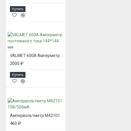
Купить
VALMET 600А Амперметр постоянного тока 144*144 мм
2000 ₽
Купить
Ампервольтметр М42101 15В/500мА
460 ₽