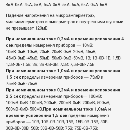
4кА-0кА-4кА; 5кА; 5кА-0кА-5кА; 6кА; 6кА-0кА-6кА.
Падение напряжения на микроамперметрах,
миллиамперметрах и амперметрах с внутренними шунтами
не превышает 120мВ.
При номинальном токе 0,2мА и времени успокоения 4
сек
пределы измерения приборов ― 10мВ;
10мВ-0мВ-10мВ; 20мВ; 20мВ-0мВ-20мВ; 45мВ;
45мВ-0мВ-45мВ; 50мВ; 50мВ-0мВ-50мВ, 1В; 1В-0В-1В; 1,5В;
1,5В-0В-1,5В; 3В; 3В-0В-3В; 7,5В; 7,5В-0В-7,5В.
При номинальном токе 1,0мА и времени успокоения
1,5 сек
пределы измерения приборов ― 75мВ и
75мВ-0мВ-75мВ.
При номинальном токе 0,2мА и времени успокоения
2,5 сек
пределы измерения приборов― 100мВ;
100мВ-0мВ-100мВ; 200мВ; 200мВ-0мВ-200мВ; 500мВ;
500мВ-0мВ-500мВ.
При номинальном токе 1,0мА и
времени успокоения 1,5 сек
пределы измерения
приборов ― 10В; 10В-0В-10В; 15В; 15В-0В-15В; 30В;
30В-0В-30В; 50В; 50В-0В-50В; 75В; 75В-0В-75В;