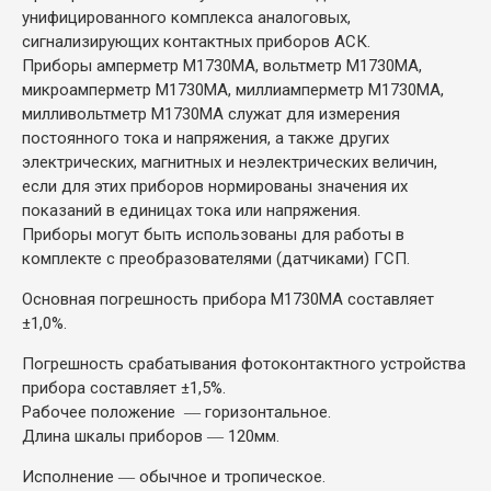
унифицированного комплекса аналоговых,
сигнализирующих контактных приборов АСК.
Приборы амперметр М1730МА, вольтметр М1730МА,
микроамперметр М1730МА, миллиамперметр М1730МА,
милливольтметр М1730МА служат для измерения
постоянного тока и напряжения, а также других
электрических, магнитных и неэлектрических величин,
если для этих приборов нормированы значения их
показаний в единицах тока или напряжения.
Приборы могут быть использованы для работы в
комплекте с преобразователями (датчиками) ГСП.
Основная погрешность прибора М1730МА составляет
±1,0%.
Погрешность срабатывания фотоконтактного устройства
прибора составляет ±1,5%.
Рабочее положение ― горизонтальное.
Длина шкалы приборов ― 120мм.
Исполнение ― обычное и тропическое.