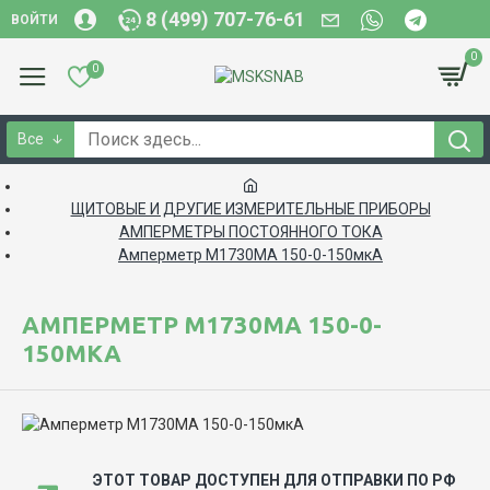
8 (499) 707-76-61
ВОЙТИ
0
0
Все
ЩИТОВЫЕ И ДРУГИЕ ИЗМЕРИТЕЛЬНЫЕ ПРИБОРЫ
АМПЕРМЕТРЫ ПОСТОЯННОГО ТОКА
Амперметр М1730МА 150-0-150мкА
АМПЕРМЕТР М1730МА 150-0-
150МКА
ЭТОТ ТОВАР ДОСТУПЕН ДЛЯ ОТПРАВКИ ПО РФ