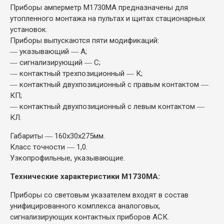
Приборы амперметр М1730МА предназначены для
утопленного монтажа на пультах и щитах стационарных
установок.
Приборы выпускаются пяти модификаций:
― указывающий ― А;
― сигнализирующий ― С;
― контактный трехпозиционный ― К;
― контактный двухпозиционный с правым контактом ―
КП;
― контактный двухпозиционный с левым контактом ―
КЛ.
Габариты ― 160х30х275мм.
Класс точности ― 1,0.
Узкопрофильные, указывающие.
Технические характеристики М1730МА:
Приборы со световым указателем входят в состав
унифицированного комплекса аналоговых,
сигнализирующих контактных приборов АСК.