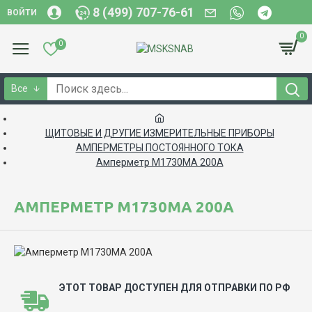
8 (499) 707-76-61
ВОЙТИ
0
0
Все
ЩИТОВЫЕ И ДРУГИЕ ИЗМЕРИТЕЛЬНЫЕ ПРИБОРЫ
АМПЕРМЕТРЫ ПОСТОЯННОГО ТОКА
Амперметр М1730МА 200А
АМПЕРМЕТР М1730МА 200А
ЭТОТ ТОВАР ДОСТУПЕН ДЛЯ ОТПРАВКИ ПО РФ