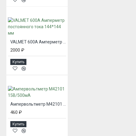
VALMET 600А Амперметр постоянного тока 144*144 мм
2000 ₽
Купить
Ампервольтметр М42101 15В/500мА
460 ₽
Купить