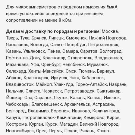
Для микроамперметров с пределом измерения 5мкА
время успокоения определяется при внешнем
сопротивлении не менее 8 кОм.
Делаем доставку по городам и регионам:
Москва,
Тверь, Тула, Брянск, Липецк, Смоленск, Нижний Новгород,
Ярославль, Вологда, Санкт-Петербург, Петрозаводск,
Казань, Ульяновск, Пенза, Самара, Саратов, Волгоград,
Ростов-на-Дону, Краснодар, Ставрополь, Владикавказ,
Махачкала, Уфа, Оренбург, Челябинск, Мурманск,
Салехард, Ханты-Мансийск, Омск, Тюмень, Барнаул,
Абакан, Красноярск, Иркутск, Чита, Хабаровск,
Владивосток, Майкоп, Улан-Удэ, Горно-Алтайск, Назрань,
Нальчик, Элиста, Черкесск, Петрозаводск, Сыктывкар,
Йошкар-Ола, Саранск, Якутск, Казань, Кызыл, Ижевск,
Чебоксары, Благовещенск, Архангельск, Астрахань,
Белгород, Владимир, Воронеж, Иваново, Калининград,
Калуга, Петропавловск-Камчатский, Кемерово, Киров,
Кострома, Курган, Курск, Магадан, Великий Новгород,
Новосибирск, Орел, Пермь, Псков, Рязань, Южно-