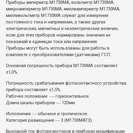
Приборы амперметр М1730МА, вольтметр М1730МА,
микроамперметр М1730МА, миллиамперметр М1730МА,
милливольтметр М1730МА служат для измерения
постоянного тока и напряжения, а также других
электрических, магнитных и неэлектрических величин,
если для этих приборов нормированы значения их
показаний в единицах тока или напряжения.
Приборы могут быть использованы для работы в
комплекте с преобразователями (датчиками) ГСП.
Основная погрешность прибора М1730МА составляет
±1,0%.
Погрешность срабатывания фотоконтактного устройства
прибора составляет ±1,5%.
Рабочее положение ― горизонтальное.
Длина шкалы приборов ― 120мм.
Исполнение ― обычное и тропическое.
Категория размещения ― 3 (М1730МАТ3).
Выходной ток фоторезисторов в приборах модификации