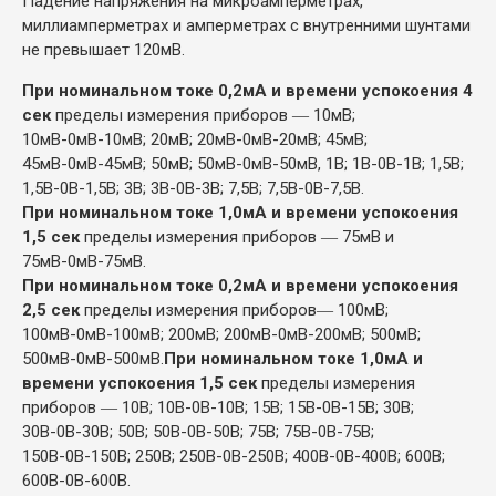
Падение напряжения на микроамперметрах,
миллиамперметрах и амперметрах с внутренними шунтами
не превышает 120мВ.
При номинальном токе 0,2мА и времени успокоения 4
сек
пределы измерения приборов ― 10мВ;
10мВ-0мВ-10мВ; 20мВ; 20мВ-0мВ-20мВ; 45мВ;
45мВ-0мВ-45мВ; 50мВ; 50мВ-0мВ-50мВ, 1В; 1В-0В-1В; 1,5В;
1,5В-0В-1,5В; 3В; 3В-0В-3В; 7,5В; 7,5В-0В-7,5В.
При номинальном токе 1,0мА и времени успокоения
1,5 сек
пределы измерения приборов ― 75мВ и
75мВ-0мВ-75мВ.
При номинальном токе 0,2мА и времени успокоения
2,5 сек
пределы измерения приборов― 100мВ;
100мВ-0мВ-100мВ; 200мВ; 200мВ-0мВ-200мВ; 500мВ;
500мВ-0мВ-500мВ.
При номинальном токе 1,0мА и
времени успокоения 1,5 сек
пределы измерения
приборов ― 10В; 10В-0В-10В; 15В; 15В-0В-15В; 30В;
30В-0В-30В; 50В; 50В-0В-50В; 75В; 75В-0В-75В;
150В-0В-150В; 250В; 250В-0В-250В; 400В-0В-400В; 600В;
600В-0В-600В.