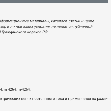
нформационные материалы, каталоги, статьи и цены,
ер и ни при каких условиях не является публичной
 Гражданского кодекса РФ.
, m 4264, m-4264.
ектрических цепях постоянного тока и применяется на различ