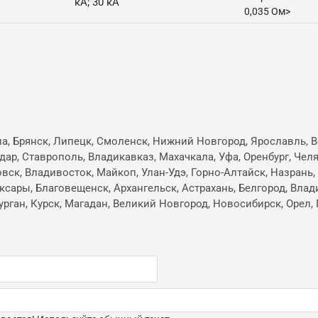
кА; 30 кА
0,035 Ом>
ла, Брянск, Липецк, Смоленск, Нижний Новгород, Ярославль, В
одар, Ставрополь, Владикавказ, Махачкала, Уфа, Оренбург, Че
овск, Владивосток, Майкоп, Улан-Удэ, Горно-Алтайск, Назрань
ксары, Благовещенск, Архангельск, Астрахань, Белгород, Влад
ган, Курск, Магадан, Великий Новгород, Новосибирск, Орел, 