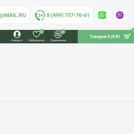
@MAIL.RU
8 (499) 707-76-61
0
0
Товаров 0 (0 ₽)
Аккаунт
Избранное
Сравнение