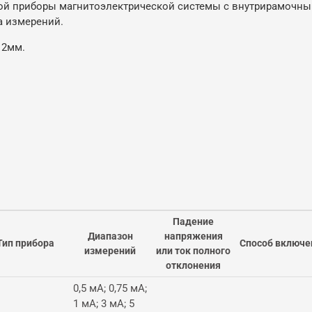
ой приборы магнитоэлектрической системы с внутрирамочны
а измерений.
12мм.
Падение
Диапазон
напряжения
Тип прибора
Способ включе
измерений
или ток полного
отклонения
0,5 мА; 0,75 мА;
1 мА; 3 мА; 5