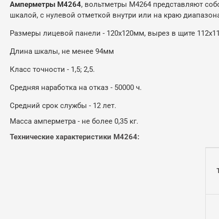
Амперметры М4264
, вольтметры М4264 представляют соб
шкалой, с нулевой отметкой внутри или на краю диапазон
Размеры лицевой панели - 120х120мм, вырез в щите 112х1
Длина шкалы, не менее 94мм
Класс точности - 1,5; 2,5.
Средняя наработка на отказ - 50000 ч.
Средний срок службы - 12 лет.
Масса амперметра - не более 0,35 кг.
Технические характеристики М4264: