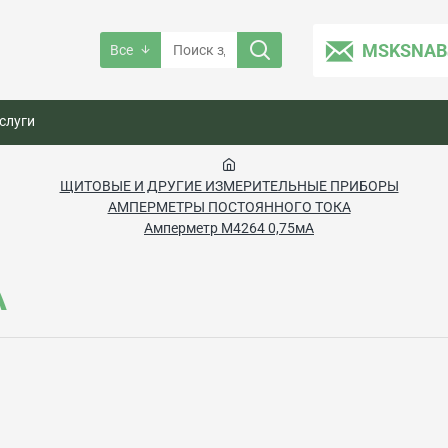
MSKSNAB
Все
слуги
ЩИТОВЫЕ И ДРУГИЕ ИЗМЕРИТЕЛЬНЫЕ ПРИБОРЫ
АМПЕРМЕТРЫ ПОСТОЯННОГО ТОКА
Амперметр М4264 0,75мА
А