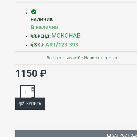
НАЛИЧИЕ:
В наличии
МСКСНАБ
БРЕНД:
ART/123-393
SKU:
Всего отзывов: 0
-
Написать отзыв
1150 ₽
КУПИТЬ
ЗАПРОС ПОД