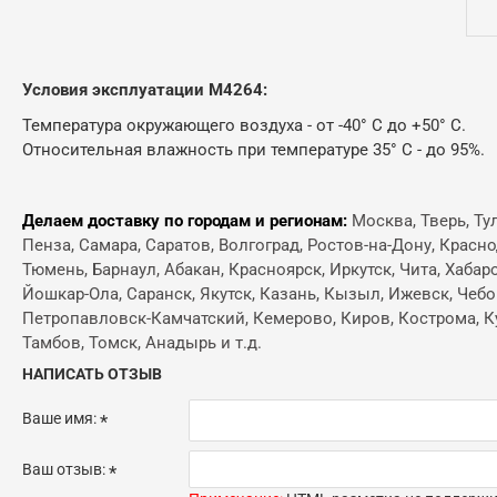
Условия эксплуатации М4264:
Температура окружающего воздуха - от -40° С до +50° С.
Относительная влажность при температуре 35° С - до 95%.
Делаем доставку по городам и регионам:
Москва, Тверь, Ту
Пенза, Самара, Саратов, Волгоград, Ростов-на-Дону, Красн
Тюмень, Барнаул, Абакан, Красноярск, Иркутск, Чита, Хабар
Йошкар-Ола, Саранск, Якутск, Казань, Кызыл, Ижевск, Чебо
Петропавловск-Камчатский, Кемерово, Киров, Кострома, Кур
Тамбов, Томск, Анадырь и т.д.
НАПИСАТЬ ОТЗЫВ
Ваше имя:
Ваш отзыв: