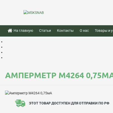
На главную
Статьи
Контакты
О нас
Товары и у
АМПЕРМЕТР М4264 0,75М
ЭТОТ ТОВАР ДОСТУПЕН ДЛЯ ОТПРАВКИ ПО РФ