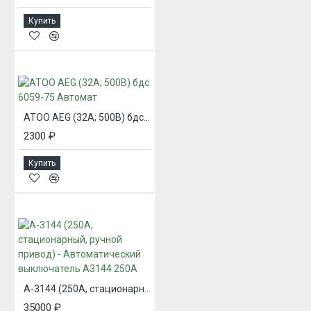
Купить
ATOO AEG (32А; 500В) бдс 6059-75 Автомат
2300 ₽
Купить
А-3144 (250А, стационарный, ручной привод) - Автоматический выключатель А3144 250А
35000 ₽