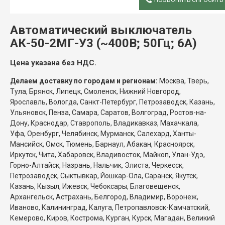
ОПИСАНИЕ
Автоматический выключатель
АК-50-2МГ-У3 (~400В; 50Гц; 6А)
Цена указана без НДС.
Делаем доставку по городам и регионам:
Москва, Тверь,
Тула, Брянск, Липецк, Смоленск, Нижний Новгород,
Ярославль, Вологда, Санкт-Петербург, Петрозаводск, Казань,
Ульяновск, Пенза, Самара, Саратов, Волгоград, Ростов-на-
Дону, Краснодар, Ставрополь, Владикавказ, Махачкала,
Уфа, Оренбург, Челябинск, Мурманск, Салехард, Ханты-
Мансийск, Омск, Тюмень, Барнаул, Абакан, Красноярск,
Иркутск, Чита, Хабаровск, Владивосток, Майкоп, Улан-Удэ,
Горно-Алтайск, Назрань, Нальчик, Элиста, Черкесск,
Петрозаводск, Сыктывкар, Йошкар-Ола, Саранск, Якутск,
Казань, Кызыл, Ижевск, Чебоксары, Благовещенск,
Архангельск, Астрахань, Белгород, Владимир, Воронеж,
Иваново, Калининград, Калуга, Петропавловск-Камчатский,
Кемерово, Киров, Кострома, Курган, Курск, Магадан, Великий