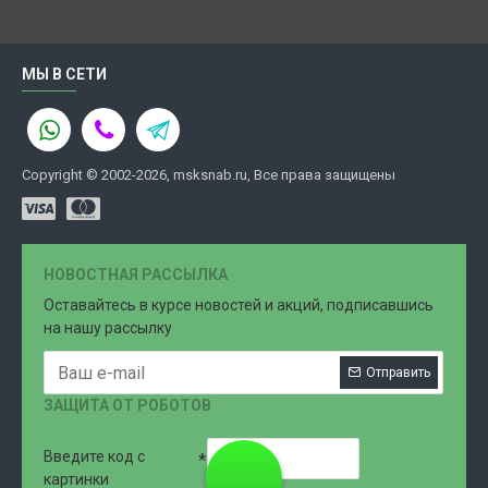
МЫ В СЕТИ
Copyright © 2002-2026, msksnab.ru, Все права защищены
НОВОСТНАЯ РАССЫЛКА
Оставайтесь в курсе новостей и акций, подписавшись
на нашу рассылку
Отправить
ЗАЩИТА ОТ РОБОТОВ
Введите код с
8 (499)
картинки