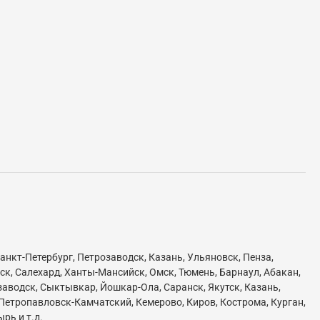
анкт-Петербург, Петрозаводск, Казань, Ульяновск, Пенза,
ск, Салехард, Ханты-Мансийск, Омск, Тюмень, Барнаул, Абакан,
озаводск, Сыктывкар, Йошкар-Ола, Саранск, Якутск, Казань,
 Петропавловск-Камчатский, Кемерово, Киров, Кострома, Курган,
рь и т.д.