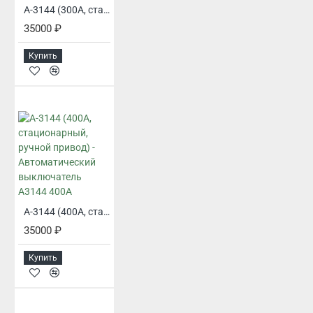
А-3144 (300А, стационарный, ручной привод) - Автоматический выключатель А3144 300А
35000 ₽
Купить
А-3144 (400А, стационарный, ручной привод) - Автоматический выключатель А3144 400А
35000 ₽
Купить