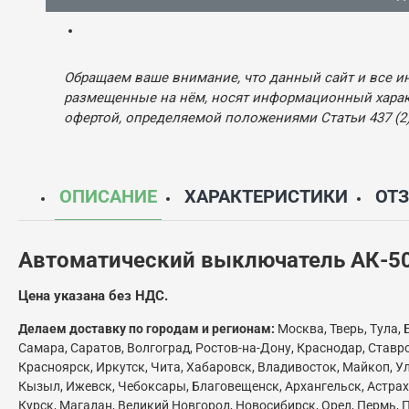
Обращаем ваше внимание, что данный сайт и все и
размещенные на нём, носят информационный характ
офертой, определяемой положениями Статьи 437 (2)
ОПИСАНИЕ
ХАРАКТЕРИСТИКИ
ОТ
Автоматический выключатель АК-50-
Цена указана без НДС.
Делаем доставку по городам и регионам:
Москва, Тверь, Тула, 
Самара, Саратов, Волгоград, Ростов-на-Дону, Краснодар, Ставр
Красноярск, Иркутск, Чита, Хабаровск, Владивосток, Майкоп, Ул
Кызыл, Ижевск, Чебоксары, Благовещенск, Архангельск, Астраха
Курск, Магадан, Великий Новгород, Новосибирск, Орел, Пермь, П