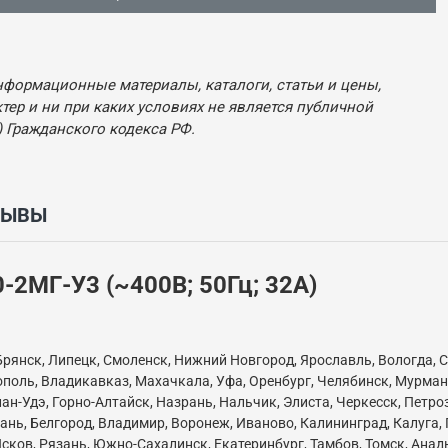
нформационные материалы, каталоги, статьи и цены,
ер и ни при каких условиях не является публичной
 Гражданского кодекса РФ.
ЗЫВЫ
2МГ-У3 (~400В; 50Гц; 32А)
Брянск, Липецк, Смоленск, Нижний Новгород, Ярославль, Вологда, С
ополь, Владикавказ, Махачкала, Уфа, Оренбург, Челябинск, Мурман
ан-Удэ, Горно-Алтайск, Назрань, Нальчик, Элиста, Черкесск, Петр
нь, Белгород, Владимир, Воронеж, Иваново, Калининград, Калуга,
сков, Рязань, Южно-Сахалинск, Екатеринбург, Тамбов, Томск, Анады