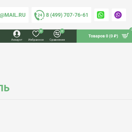
@MAIL.RU
8 (499) 707-76-61
0
0
Товаров 0 (0 ₽)
Аккаунт
Избранное
Сравнение
ЛЬ