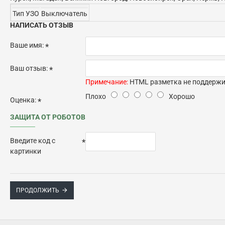
Тип УЗО
Выключатель
НАПИСАТЬ ОТЗЫВ
Ваше имя:
Ваш отзыв:
Примечание:
HTML разметка не поддержив
Плохо
Хорошо
Оценка:
ЗАЩИТА ОТ РОБОТОВ
Введите код с
картинки
ПРОДОЛЖИТЬ