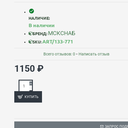
НАЛИЧИЕ:
В наличии
МСКСНАБ
БРЕНД:
ART/133-771
SKU:
Всего отзывов: 0
-
Написать отзыв
1150 ₽
КУПИТЬ
ЗАПРОС ПОД