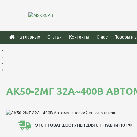
На главную
Статьи
Контакты
О нас
Товары и у
АК50-2МГ 32А~400В АВ
ЭТОТ ТОВАР ДОСТУПЕН ДЛЯ ОТПРАВКИ ПО РФ