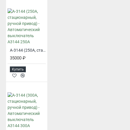
А-3144 (250А, стационарный, ручной привод) - Автоматический выключатель А3144 250А
35000 ₽
Купить