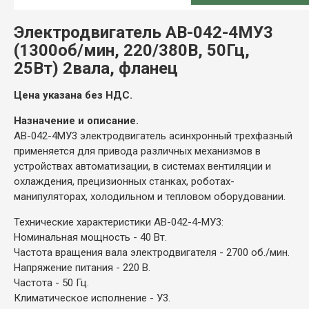
Электродвигатель АВ-042-4МУ3
(1300об/мин, 220/380В, 50Гц,
25Вт) 2вала, фланец
Цена указана без НДС.
Назначение и описание.
АВ-042-4МУ3 электродвигатель асинхронный трехфазный
применяется для привода различных механизмов в
устройствах автоматизации, в системах вентиляции и
охлаждения, прецизионных станках, роботах-
манипуляторах, холодильном и тепловом оборудовании.
Технические характеристики АВ-042-4-МУ3:
Номинальная мощность - 40 Вт.
Частота вращения вала электродвигателя - 2700 об./мин.
Напряжение питания - 220 В.
Частота - 50 Гц.
Климатическое исполнение - У3.