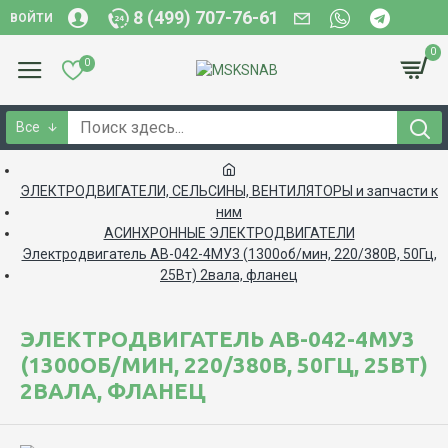
8 (499) 707-76-61
ВОЙТИ
0
0
Все
ЭЛЕКТРОДВИГАТЕЛИ, CЕЛЬСИНЫ, ВЕНТИЛЯТОРЫ и запчасти к
ним
АСИНХРОННЫЕ ЭЛЕКТРОДВИГАТЕЛИ
Электродвигатель АВ-042-4МУ3 (1300об/мин, 220/380В, 50Гц,
25Вт) 2вала, фланец
ЭЛЕКТРОДВИГАТЕЛЬ АВ-042-4МУ3
(1300ОБ/МИН, 220/380В, 50ГЦ, 25ВТ)
2ВАЛА, ФЛАНЕЦ