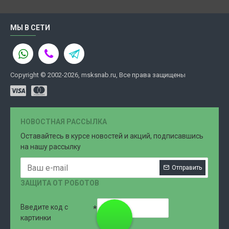
МЫ В СЕТИ
Copyright © 2002-2026, msksnab.ru, Все права защищены
НОВОСТНАЯ РАССЫЛКА
Оставайтесь в курсе новостей и акций, подписавшись
на нашу рассылку
Отправить
ЗАЩИТА ОТ РОБОТОВ
Введите код с
8 (499)
картинки