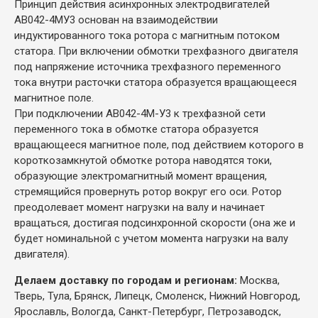
Принцип действия асинхронных электродвигателей
АВ042-4МУ3 основан на взаимодействии
индуктированного тока ротора с магнитным потоком
статора. При включении обмотки трехфазного двигателя
под напряжение источника трехфазного переменного
тока внутри расточки статора образуется вращающееся
магнитное поле.
При подключении АВ042-4М-У3 к трехфазной сети
переменного тока в обмотке статора образуется
вращающееся магнитное поле, под действием которого в
короткозамкнутой обмотке ротора наводятся токи,
образующие электромагнитный момент вращения,
стремящийся провернуть ротор вокруг его оси. Ротор
преодолевает момент нагрузки на валу и начинает
вращаться, достигая подсинхронной скорости (она же и
будет номинальной с учетом момента нагрузки на валу
двигателя).
Делаем доставку по городам и регионам:
Москва,
Тверь, Тула, Брянск, Липецк, Смоленск, Нижний Новгород,
Ярославль, Вологда, Санкт-Петербург, Петрозаводск,