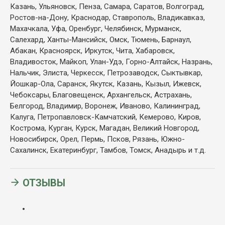
Казань, Ульяновск, Пенза, Самара, Саратов, Волгоград,
Ростов-на-Дону, Краснодар, Ставрополь, Владикавказ,
Махачкала, Уфа, Оренбург, Челябинск, Мурманск,
Салехард, Ханты-Мансийск, Омск, Тюмень, Барнаул,
Абакан, Красноярск, Иркутск, Чита, Хабаровск,
Владивосток, Майкоп, Улан-Удэ, Горно-Алтайск, Назрань,
Нальчик, Элиста, Черкесск, Петрозаводск, Сыктывкар,
Йошкар-Ола, Саранск, Якутск, Казань, Кызыл, Ижевск,
Чебоксары, Благовещенск, Архангельск, Астрахань,
Белгород, Владимир, Воронеж, Иваново, Калининград,
Калуга, Петропавловск-Камчатский, Кемерово, Киров,
Кострома, Курган, Курск, Магадан, Великий Новгород,
Новосибирск, Орел, Пермь, Псков, Рязань, Южно-
Сахалинск, Екатеринбург, Тамбов, Томск, Анадырь и т.д.
ОТЗЫВЫ