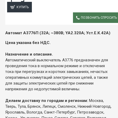
КУПИТЬ
ПОЗВОНИТЬ СПРОСИТЬ
ОПИСАНИЕ
Автомат
А3776П (32А; ~380В; YA2.320А; Уст.Е.К.42А)
Цена указана без НДС.
Назначение и описание.
Автоматический выключатель А3776 предназначен для
проведения тока в нормальном режиме и отключения
тока при перегрузках и коротких замыканиях, нечастых
оперативных коммутаций электрических цепей, а также
для защиты электрических цепей при снижении
напряжения до недопустимой величины.
Делаем доставку по городам и регионам:
Москва,
Тверь, Тула, Брянск, Липецк, Смоленск, Нижний Новгород,
Ярославль, Вологда, Санкт-Петербург, Петрозаводск,