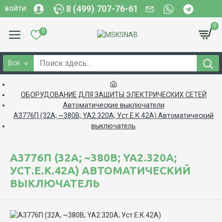
8 (499) 707-76-61
ВОЙТИ
0
0
Все
ОБОРУДОВАНИЕ ДЛЯ ЗАЩИТЫ ЭЛЕКТРИЧЕСКИХ СЕТЕЙ
Автоматические выключатели
А3776П (32А; ~380В; YA2.320А; Уст.Е.К.42А) Автоматический
выключатель
А3776П (32А; ~380В; YA2.320А;
УСТ.Е.К.42А) АВТОМАТИЧЕСКИЙ
ВЫКЛЮЧАТЕЛЬ