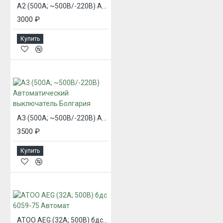
A2 (500А; ~500В/-220В) Автоматический выключатель Болгария
3000 ₽
Купить
A3 (500А; ~500В/-220В) Автоматический выключатель Болгария
3500 ₽
Купить
ATOO AEG (32А; 500В) бдс 6059-75 Автомат