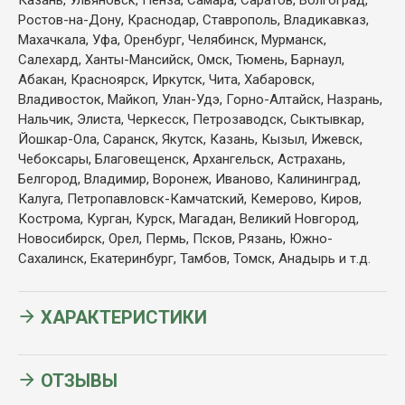
Казань, Ульяновск, Пенза, Самара, Саратов, Волгоград,
Ростов-на-Дону, Краснодар, Ставрополь, Владикавказ,
Махачкала, Уфа, Оренбург, Челябинск, Мурманск,
Салехард, Ханты-Мансийск, Омск, Тюмень, Барнаул,
Абакан, Красноярск, Иркутск, Чита, Хабаровск,
Владивосток, Майкоп, Улан-Удэ, Горно-Алтайск, Назрань,
Нальчик, Элиста, Черкесск, Петрозаводск, Сыктывкар,
Йошкар-Ола, Саранск, Якутск, Казань, Кызыл, Ижевск,
Чебоксары, Благовещенск, Архангельск, Астрахань,
Белгород, Владимир, Воронеж, Иваново, Калининград,
Калуга, Петропавловск-Камчатский, Кемерово, Киров,
Кострома, Курган, Курск, Магадан, Великий Новгород,
Новосибирск, Орел, Пермь, Псков, Рязань, Южно-
Сахалинск, Екатеринбург, Тамбов, Томск, Анадырь и т.д.
ХАРАКТЕРИСТИКИ
ОТЗЫВЫ