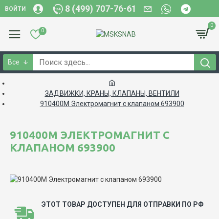
8 (499) 707-76-61
ВОЙТИ
0
0
Все
ЗАДВИЖКИ, КРАНЫ, КЛАПАНЫ, ВЕНТИЛИ
910400М Электромагнит с клапаном 693900
910400М ЭЛЕКТРОМАГНИТ С
КЛАПАНОМ 693900
ЭТОТ ТОВАР ДОСТУПЕН ДЛЯ ОТПРАВКИ ПО РФ