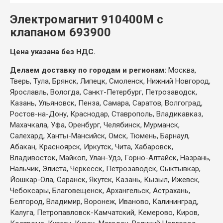
Электромагнит 910400М с
клапаном 693900
Цена указана без НДС.
Делаем доставку по городам и регионам:
Москва,
Тверь, Тула, Брянск, Липецк, Смоленск, Нижний Новгород,
Ярославль, Вологда, Санкт-Петербург, Петрозаводск,
Казань, Ульяновск, Пенза, Самара, Саратов, Волгоград,
Ростов-на-Дону, Краснодар, Ставрополь, Владикавказ,
Махачкала, Уфа, Оренбург, Челябинск, Мурманск,
Салехард, Ханты-Мансийск, Омск, Тюмень, Барнаул,
Абакан, Красноярск, Иркутск, Чита, Хабаровск,
Владивосток, Майкоп, Улан-Удэ, Горно-Алтайск, Назрань,
Нальчик, Элиста, Черкесск, Петрозаводск, Сыктывкар,
Йошкар-Ола, Саранск, Якутск, Казань, Кызыл, Ижевск,
Чебоксары, Благовещенск, Архангельск, Астрахань,
Белгород, Владимир, Воронеж, Иваново, Калининград,
Калуга, Петропавловск-Камчатский, Кемерово, Киров,