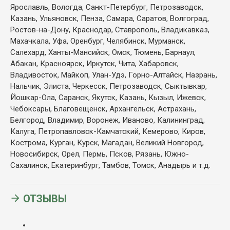
Ярославль, Вологда, Санкт-Петербург, Петрозаводск,
Казань, Ульяновск, Пенза, Самара, Саратов, Волгоград,
Ростов-на-Дону, Краснодар, Ставрополь, Владикавказ,
Махачкала, Уфа, Оренбург, Челябинск, Мурманск,
Салехард, Ханты-Мансийск, Омск, Тюмень, Барнаул,
Абакан, Красноярск, Иркутск, Чита, Хабаровск,
Владивосток, Майкоп, Улан-Удэ, Горно-Алтайск, Назрань,
Нальчик, Элиста, Черкесск, Петрозаводск, Сыктывкар,
Йошкар-Ола, Саранск, Якутск, Казань, Кызыл, Ижевск,
Чебоксары, Благовещенск, Архангельск, Астрахань,
Белгород, Владимир, Воронеж, Иваново, Калининград,
Калуга, Петропавловск-Камчатский, Кемерово, Киров,
Кострома, Курган, Курск, Магадан, Великий Новгород,
Новосибирск, Орел, Пермь, Псков, Рязань, Южно-
Сахалинск, Екатеринбург, Тамбов, Томск, Анадырь и т.д.
ОТЗЫВЫ