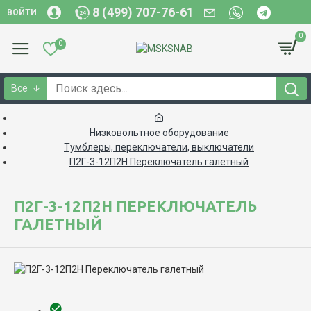
8 (499) 707-76-61
ВОЙТИ
0
0
Все
Низковольтное оборудование
Тумблеры, переключатели, выключатели
П2Г-3-12П2Н Переключатель галетный
П2Г-3-12П2Н ПЕРЕКЛЮЧАТЕЛЬ
ГАЛЕТНЫЙ