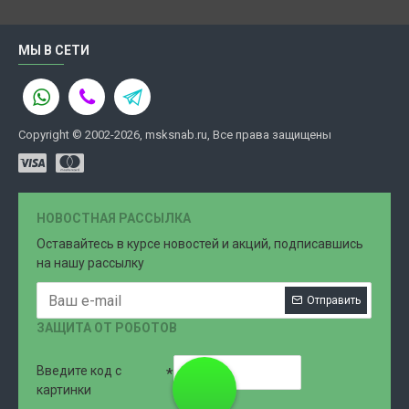
МЫ В СЕТИ
Copyright © 2002-2026, msksnab.ru, Все права защищены
НОВОСТНАЯ РАССЫЛКА
Оставайтесь в курсе новостей и акций, подписавшись
на нашу рассылку
Отправить
ЗАЩИТА ОТ РОБОТОВ
Введите код с
8 (499)
картинки