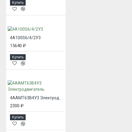
Купить
4А100S6/4/2У3
15640 ₽
Купить
4ААМТ63В4У3 Электродвигатель
2300 ₽
Купить