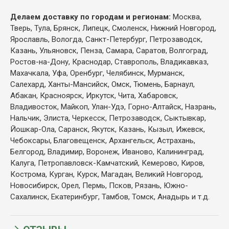
Делаем доставку по городам и регионам:
Москва,
Тверь, Тула, Брянск, Липецк, Смоленск, Нижний Новгород,
Ярославль, Вологда, Санкт-Петербург, Петрозаводск,
Казань, Ульяновск, Пенза, Самара, Саратов, Волгоград,
Ростов-на-Дону, Краснодар, Ставрополь, Владикавказ,
Махачкала, Уфа, Оренбург, Челябинск, Мурманск,
Салехард, Ханты-Мансийск, Омск, Тюмень, Барнаул,
Абакан, Красноярск, Иркутск, Чита, Хабаровск,
Владивосток, Майкоп, Улан-Удэ, Горно-Алтайск, Назрань,
Нальчик, Элиста, Черкесск, Петрозаводск, Сыктывкар,
Йошкар-Ола, Саранск, Якутск, Казань, Кызыл, Ижевск,
Чебоксары, Благовещенск, Архангельск, Астрахань,
Белгород, Владимир, Воронеж, Иваново, Калининград,
Калуга, Петропавловск-Камчатский, Кемерово, Киров,
Кострома, Курган, Курск, Магадан, Великий Новгород,
Новосибирск, Орел, Пермь, Псков, Рязань, Южно-
Сахалинск, Екатеринбург, Тамбов, Томск, Анадырь и т.д.