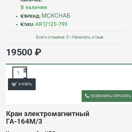
В наличии
МСКСНАБ
БРЕНД:
ART/125-793
SKU:
Всего отзывов: 0
-
Написать отзыв
19500 ₽
ЗАПРОС ПОДРОБНОЙ ИНФОРМАЦИИ
КУПИТЬ
ПОЗВОНИТЬ СПРОСИТЬ
ОПИСАНИЕ
Кран электромагнитный
ГА-164М/3