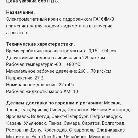
Цена указана без НДС.
Назначение.
Электромагнитный кран с гидрозамком ГА164М/3
применяется для подачи жидкости на включение
агрегатов.
Технические характеристики.
Время срабатывания электромагнита: 0,15 ... 0,4 сек
Допустимый подпор в линии слива 220 кгс/см
Рабочая температура: -60 ... +80 *С
Минимальное рабочее давление: 260 ... 70 кгс/см
Напряжение: 27 В
Номинальное давление: 22 mPa
Рабочая жидкость: масло АМГ10
Делаем доставку по городам и регионам:
Москва,
Тверь, Тула, Брянск, Липецк, Смоленск, Нижний Новгород,
Ярославль, Вологда, Санкт-Петербург, Петрозаводск,
Казань, Ульяновск, Пенза, Самара, Саратов, Волгоград,
Ростов-на-Дону, Краснодар, Ставрополь, Владикавказ,
Махачкала, Уфа, Оренбург, Челябинск, Мурманск,