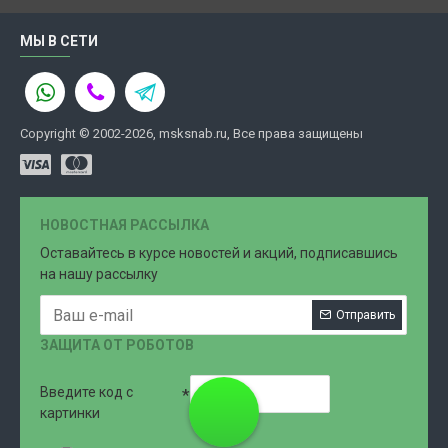
МЫ В СЕТИ
Copyright © 2002-2026, msksnab.ru, Все права защищены
НОВОСТНАЯ РАССЫЛКА
Оставайтесь в курсе новостей и акций, подписавшись
на нашу рассылку
Отправить
ЗАЩИТА ОТ РОБОТОВ
Введите код с
8 (499)
картинки