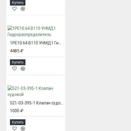
Купить
1РЕ10.64.В110 УНМД1 Гидрораспределитель
4485 ₽
Купить
521-03-395-1 Клапан судовой
1000 ₽
Купить