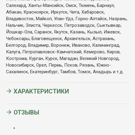
Салехард, Ханты-Мансийск, Омск, Тюмень, Барнаул,
Абакан, Красноярск, Иркутск, Чита, Хабаровск,
Владивосток, Майкоп, Улан-Удэ, Горно-Алтайск, Назрань,
Нальчик, Элиста, Черкесск, Петрозаводск, Сыктывкар,
Йошкар-Ола, Саранск, Якутск, Казань, Кызыл, Ижевск,
Чебоксары, Благовещенск, Архангельск, Астрахань,
Белгород, Владимир, Воронеж, Иваново, Калининград,
Калуга, Петропавловск-Камчатский, Кемерово, Киров,
Кострома, Курган, Курск, Магадан, Великий Новгород,
Новосибирск, Орел, Пермь, Псков, Рязань, Южно-
Сахалинск, Екатеринбург, Тамбов, Томск, Анадырь и т.д.
ХАРАКТЕРИСТИКИ
ОТЗЫВЫ