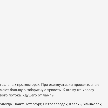
еатральных прожекторах. При эксплуатации прожекторные
еют большую габаритную яркость. К этому же классу
ого потока, идущего от лампы.
ологда, Санкт-Петербург, Петрозаводск, Казань, Ульяновск,