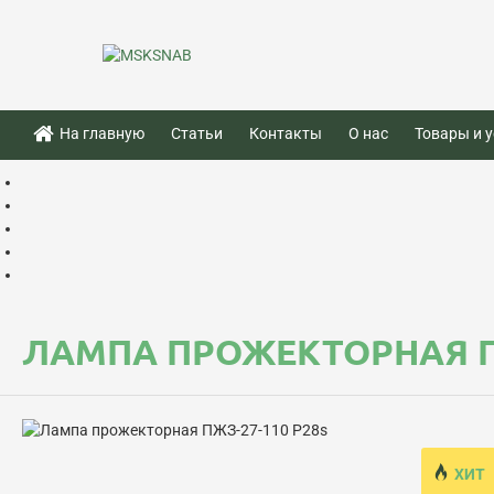
На главную
Статьи
Контакты
О нас
Товары и у
ЛАМПА ПРОЖЕКТОРНАЯ ПЖ
ХИТ