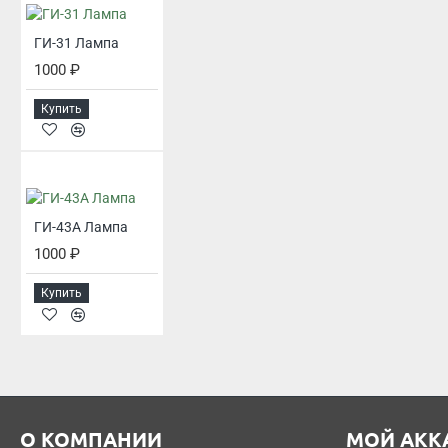
ГИ-31 Лампа
1000 ₽
Купить
ГИ-43А Лампа
1000 ₽
Купить
О КОМПАНИИ
МОЙ АКК