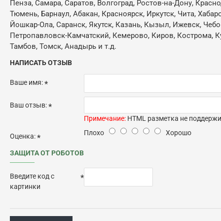
Пенза, Самара, Саратов, Волгоград, Ростов-на-Дону, Красн
Тюмень, Барнаул, Абакан, Красноярск, Иркутск, Чита, Хабар
Йошкар-Ола, Саранск, Якутск, Казань, Кызыл, Ижевск, Чебо
Петропавловск-Камчатский, Кемерово, Киров, Кострома, Кур
Тамбов, Томск, Анадырь и т.д.
НАПИСАТЬ ОТЗЫВ
Ваше имя:
Ваш отзыв:
Примечание:
HTML разметка не поддержив
Плохо
Хорошо
Оценка:
ЗАЩИТА ОТ РОБОТОВ
Введите код с
картинки