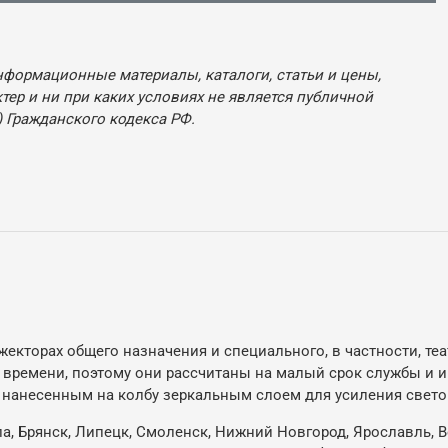
нформационные материалы, каталоги, статьи и цены,
ер и ни при каких условиях не является публичной
 Гражданского кодекса РФ.
екторах общего назначения и специального, в частности, т
времени, поэтому они рассчитаны на малый срок службы и им
нанесенным на колбу зеркальным слоем для усиления светов
ла, Брянск, Липецк, Смоленск, Нижний Новгород, Ярославль, В