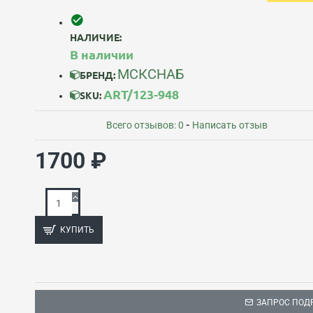
НАЛИЧИЕ:
В наличии
МСКСНАБ
БРЕНД:
ART/123-948
SKU:
Всего отзывов: 0
-
Написать отзыв
1700 ₽
КУПИТЬ
ЗАПРОС ПОД