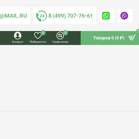
@MAIL.RU
8 (499) 707-76-61
0
0
Товаров 0 (0 ₽)
Аккаунт
Избранное
Сравнение