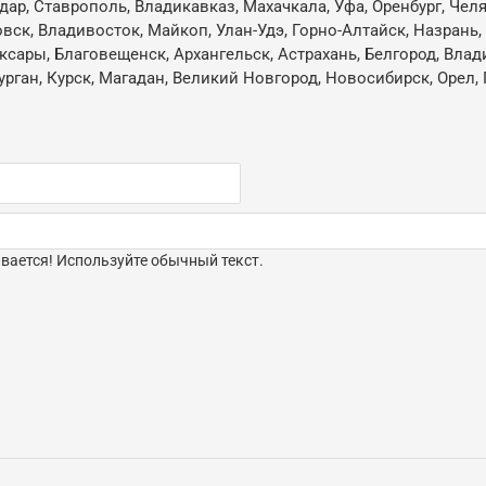
одар, Ставрополь, Владикавказ, Махачкала, Уфа, Оренбург, Че
овск, Владивосток, Майкоп, Улан-Удэ, Горно-Алтайск, Назрань
ксары, Благовещенск, Архангельск, Астрахань, Белгород, Влад
ган, Курск, Магадан, Великий Новгород, Новосибирск, Орел, 
ается! Используйте обычный текст.