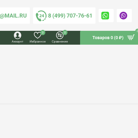
@MAIL.RU
8 (499) 707-76-61
0
0
Товаров 0 (0 ₽)
Аккаунт
Избранное
Сравнение