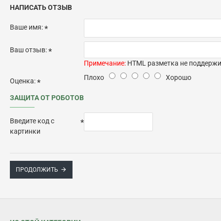
НАПИСАТЬ ОТЗЫВ
Ваше имя:
Ваш отзыв:
Примечание:
HTML разметка не поддержив
Плохо
Хорошо
Оценка:
ЗАЩИТА ОТ РОБОТОВ
Введите код с
картинки
ПРОДОЛЖИТЬ