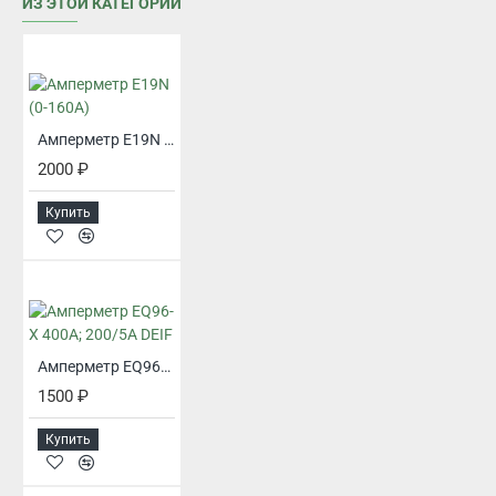
ИЗ ЭТОЙ КАТЕГОРИИ
Амперметр E19N (0-160А)
2000 ₽
Купить
Амперметр EQ96-X 400А; 200/5А DEIF
1500 ₽
Купить