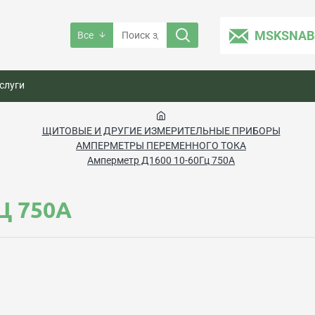
MSKSNAB
Все
слуги
ЩИТОВЫЕ И ДРУГИЕ ИЗМЕРИТЕЛЬНЫЕ ПРИБОРЫ
АМПЕРМЕТРЫ ПЕРЕМЕННОГО ТОКА
Амперметр Д1600 10-60Гц 750А
Ц 750А