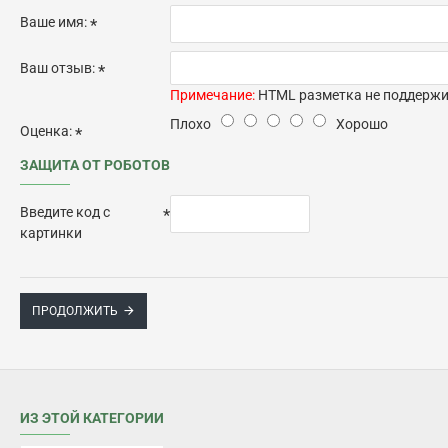
Ваше имя:
Ваш отзыв:
Примечание:
HTML разметка не поддержив
Плохо
Хорошо
Оценка:
ЗАЩИТА ОТ РОБОТОВ
Введите код с
картинки
ПРОДОЛЖИТЬ
ИЗ ЭТОЙ КАТЕГОРИИ