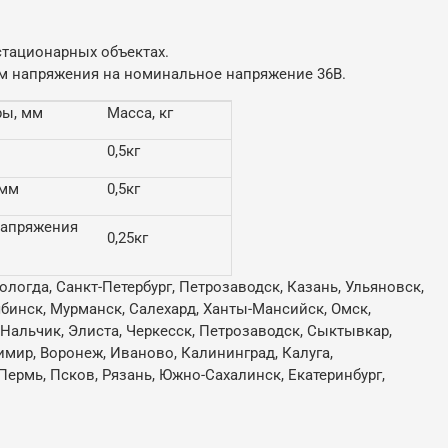
стационарных объектах.
ем напряжения на номинальное напряжение 36В.
ры, мм
Масса, кг
0,5кг
5мм
0,5кг
напряжения
0,25кг
м
ологда, Санкт-Петербург, Петрозаводск, Казань, Ульяновск,
лябинск, Мурманск, Салехард, Ханты-Мансийск, Омск,
, Нальчик, Элиста, Черкесск, Петрозаводск, Сыктывкар,
имир, Воронеж, Иваново, Калининград, Калуга,
Пермь, Псков, Рязань, Южно-Сахалинск, Екатеринбург,