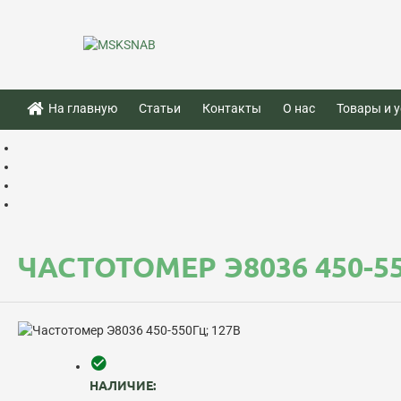
На главную
Статьи
Контакты
О нас
Товары и у
ЧАСТОТОМЕР Э8036 450-55
НАЛИЧИЕ: