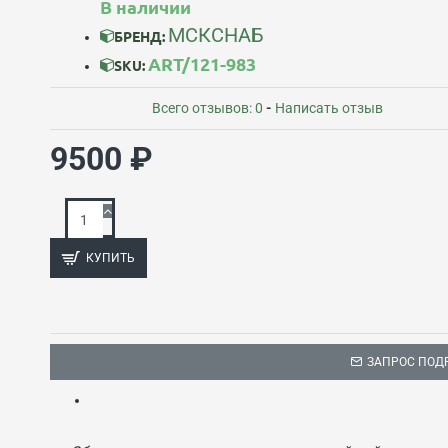
В наличии
МСКСНАБ
БРЕНД:
ART/121-983
SKU:
Всего отзывов: 0
-
Написать отзыв
9500 ₽
КУПИТЬ
ЗАПРОС ПОД