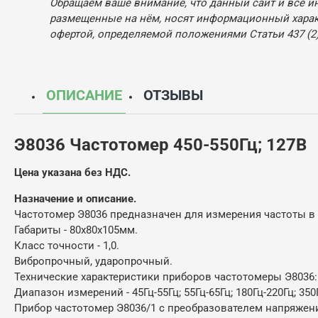
Обращаем ваше внимание, что данный сайт и все и
размещенные на нём, носят информационный характ
офертой, определяемой положениями Статьи 437 (2)
ОПИСАНИЕ
ОТЗЫВЫ
Э8036 Частотомер 450-550Гц; 127В
Цена указана без НДС.
Назначение и описание.
Частотомер Э8036 предназначен для измерения частоты в 
Габариты - 80х80х105мм.
Класс точности - 1,0.
Вибропрочный, ударопрочный.
Технические характеристики приборов частотомеры Э8036:
Диапазон измерений - 45Гц-55Гц; 55Гц-65Гц; 180Гц-220Гц; 350Г
Прибор частотомер Э8036/1 c преобразователем напряжения Р80