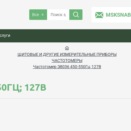
MSKSNAB
Все
слуги
ЩИТОВЫЕ И ДРУГИЕ ИЗМЕРИТЕЛЬНЫЕ ПРИБОРЫ
ЧАСТОТОМЕРЫ
Частотомер Э8036 450-550Гц; 127В
0ГЦ; 127В