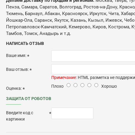
Делаем доставку по городам и регионам:
Москва, Тверь, Ту
Пенза, Самара, Саратов, Волгоград, Ростов-на-Дону, Красн
Тюмень, Барнаул, Абакан, Красноярск, Иркутск, Чита, Хабар
Йошкар-Ола, Саранск, Якутск, Казань, Кызыл, Ижевск, Чебо
Петропавловск-Камчатский, Кемерово, Киров, Кострома, Кур
Тамбов, Томск, Анадырь и т.д.
НАПИСАТЬ ОТЗЫВ
Ваше имя:
Ваш отзыв:
Примечание:
HTML разметка не поддержив
Плохо
Хорошо
Оценка:
ЗАЩИТА ОТ РОБОТОВ
Введите код с
картинки