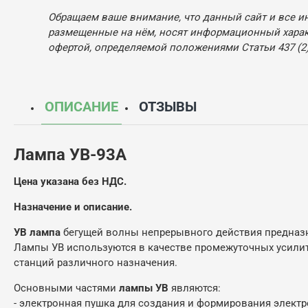
Обращаем ваше внимание, что данный сайт и все и
размещенные на нём, носят информационный характ
офертой, определяемой положениями Статьи 437 (2)
ОПИСАНИЕ
ОТЗЫВЫ
Лампа УВ-93А
Цена указана без НДС.
Назначение и описание.
УВ лампа
бегущей волны непрерывного действия предназн
Лампы УВ используются в качестве промежуточных усилит
станций различного назначения.
Основными частями
лампы УВ
являются:
- электронная пушка для создания и формирования электр