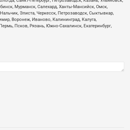
ологда, Санкт-Петербург, Петрозаводск, Казань, Ульяновск,
лябинск, Мурманск, Салехард, Ханты-Мансийск, Омск,
, Нальчик, Элиста, Черкесск, Петрозаводск, Сыктывкар,
имир, Воронеж, Иваново, Калининград, Калуга,
Пермь, Псков, Рязань, Южно-Сахалинск, Екатеринбург,