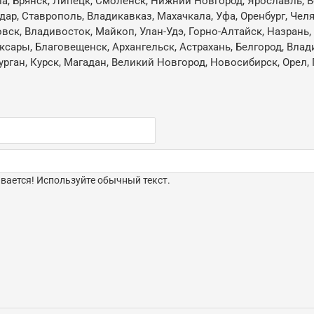
ла, Брянск, Липецк, Смоленск, Нижний Новгород, Ярославль, В
одар, Ставрополь, Владикавказ, Махачкала, Уфа, Оренбург, Че
овск, Владивосток, Майкоп, Улан-Удэ, Горно-Алтайск, Назрань
ксары, Благовещенск, Архангельск, Астрахань, Белгород, Влад
ган, Курск, Магадан, Великий Новгород, Новосибирск, Орел, 
ается! Используйте обычный текст.