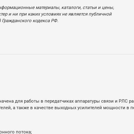
нформационные материалы, каталоги, статьи и цены,
ер и ни при каких условиях не является публичной
 Гражданского кодекса РФ.
ачена для работы в передатчиках аппаратуры связи и РЛС ра
елей, а также в качестве выходных усилителей мощности в 
онного потока;