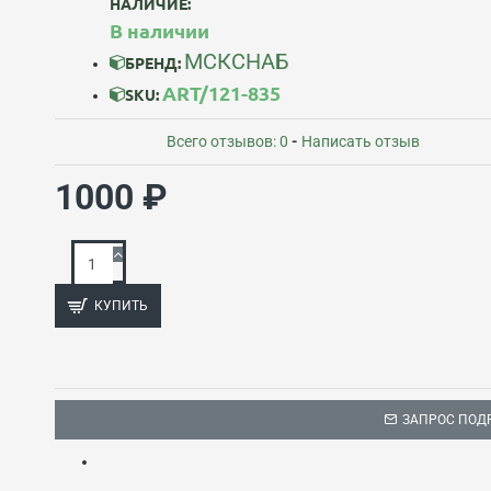
НАЛИЧИЕ:
В наличии
МСКСНАБ
БРЕНД:
ART/121-835
SKU:
Всего отзывов: 0
-
Написать отзыв
1000 ₽
КУПИТЬ
ЗАПРОС ПОД