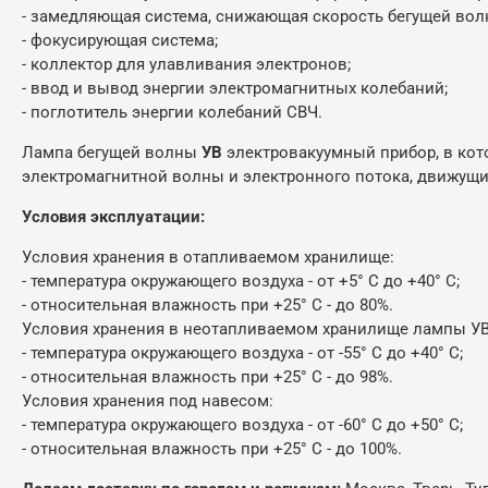
- замедляющая система, снижающая скорость бегущей вол
- фокусирующая система;
- коллектор для улавливания электронов;
- ввод и вывод энергии электромагнитных колебаний;
- поглотитель энергии колебаний СВЧ.
Лампа бегущей волны
УВ
электровакуумный прибор, в кот
электромагнитной волны и электронного потока, движущи
Условия эксплуатации:
Условия хранения в отапливаемом хранилище:
- температура окружающего воздуха - от +5° С до +40° С;
- относительная влажность при +25° С - до 80%.
Условия хранения в неотапливаемом хранилище лампы УВ
- температура окружающего воздуха - от -55° С до +40° С;
- относительная влажность при +25° С - до 98%.
Условия хранения под навесом:
- температура окружающего воздуха - от -60° С до +50° С;
- относительная влажность при +25° С - до 100%.