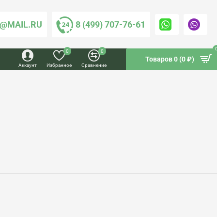
@MAIL.RU
8 (499) 707-76-61
0
0
Товаров 0 (0 ₽)
Аккаунт
Избранное
Сравнение