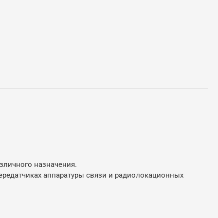
зличного назначения.
передатчиках аппаратуры связи и радиолокационных