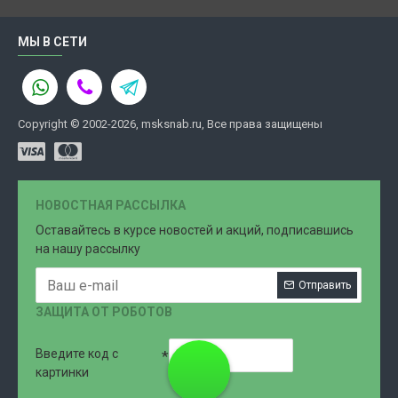
МЫ В СЕТИ
Copyright © 2002-2026, msksnab.ru, Все права защищены
НОВОСТНАЯ РАССЫЛКА
Оставайтесь в курсе новостей и акций, подписавшись
на нашу рассылку
Отправить
ЗАЩИТА ОТ РОБОТОВ
Введите код с
8 (499)
картинки