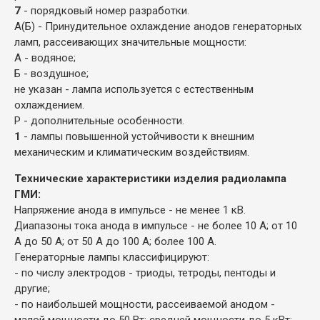
7
- порядковый номер разработки.
А(Б) - Принудительное охлаждение анодов генераторных
ламп, рассеивающих значительные мощности:
А - водяное;
Б - воздушное;
не указан - лампа используется с естественным
охлаждением.
Р - дополнительные особенности.
1
- лампы повышенной устойчивости к внешним
механическим и климатическим воздействиям.
Технические характеристики изделия радиолампа
ГМИ:
Напряжение анода в импульсе - не менее 1 кВ.
Диапазоны тока анода в импульсе - не более 10 А; от 10
А до 50 А; от 50 А до 100 А; более 100 А.
Генераторные лампы классифицируют:
- по числу электродов - триоды, тетроды, пентоды и
другие;
- по наибольшей мощности, рассеиваемой анодом -
малой мощности до 50 Вт; средней мощности до 5 кВт;