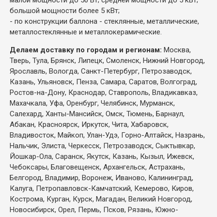
большой мощности более 5 кВт;
- по конструкции баллона - стеклянные, металлические,
металлостеклянные и металлокерамические.
Делаем доставку по городам и регионам:
Москва,
Тверь, Тула, Брянск, Липецк, Смоленск, Нижний Новгород,
Ярославль, Вологда, Санкт-Петербург, Петрозаводск,
Казань, Ульяновск, Пенза, Самара, Саратов, Волгоград,
Ростов-на-Дону, Краснодар, Ставрополь, Владикавказ,
Махачкала, Уфа, Оренбург, Челябинск, Мурманск,
Салехард, Ханты-Мансийск, Омск, Тюмень, Барнаул,
Абакан, Красноярск, Иркутск, Чита, Хабаровск,
Владивосток, Майкоп, Улан-Удэ, Горно-Алтайск, Назрань,
Нальчик, Элиста, Черкесск, Петрозаводск, Сыктывкар,
Йошкар-Ола, Саранск, Якутск, Казань, Кызыл, Ижевск,
Чебоксары, Благовещенск, Архангельск, Астрахань,
Белгород, Владимир, Воронеж, Иваново, Калининград,
Калуга, Петропавловск-Камчатский, Кемерово, Киров,
Кострома, Курган, Курск, Магадан, Великий Новгород,
Новосибирск, Орел, Пермь, Псков, Рязань, Южно-