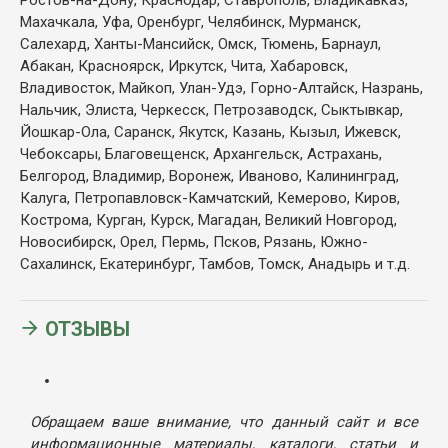
Махачкала, Уфа, Оренбург, Челябинск, Мурманск,
Салехард, Ханты-Мансийск, Омск, Тюмень, Барнаул,
Абакан, Красноярск, Иркутск, Чита, Хабаровск,
Владивосток, Майкоп, Улан-Удэ, Горно-Алтайск, Назрань,
Нальчик, Элиста, Черкесск, Петрозаводск, Сыктывкар,
Йошкар-Ола, Саранск, Якутск, Казань, Кызыл, Ижевск,
Чебоксары, Благовещенск, Архангельск, Астрахань,
Белгород, Владимир, Воронеж, Иваново, Калининград,
Калуга, Петропавловск-Камчатский, Кемерово, Киров,
Кострома, Курган, Курск, Магадан, Великий Новгород,
Новосибирск, Орел, Пермь, Псков, Рязань, Южно-
Сахалинск, Екатеринбург, Тамбов, Томск, Анадырь и т.д.
ОТЗЫВЫ
Обращаем ваше внимание, что данный сайт и все
информационные материалы, каталоги, статьи и