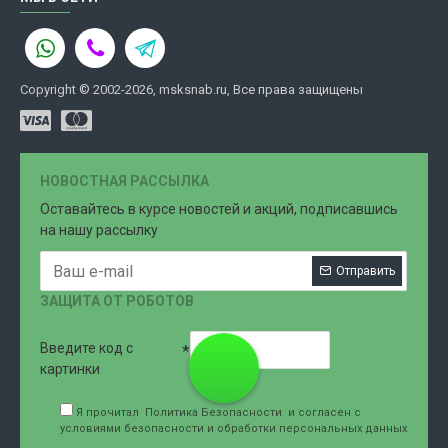
Copyright © 2002-2026, msksnab.ru, Все права защищены
НОВОСТНАЯ РАССЫЛКА
Оставайтесь в курсе новостей и акций, подписавшись
на нашу рассылку
Отправить
ЗАЩИТА ОТ РОБОТОВ
Введите код с
8 (499)
картинки
Я прочитал
Политика Безопасности
и согласен с
условиями безопасности и обработки персональных данных
707-76-