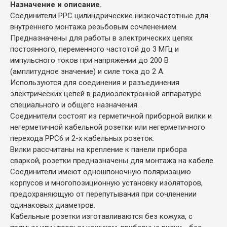
Назначение и описание.
Соединители РРС цилиндрические низкочастотные для
внутреннего монтажа резьбовым сочленением.
Предназначены для работы в электрических цепях
постоянного, переменного частотой до 3 МГц и
импульсного токов при напряжении до 200 В
(амплитудное значение) и силе тока до 2 А.
Используются для соединения и разъединения
электрических цепей в радиоэлектронной аппаратуре
специального и общего назначения.
Соединители состоят из герметичной приборной вилки и
негерметичной кабельной розетки или негерметичного
перехода РРС6 и 2-х кабельных розеток.
Вилки рассчитаны на крепление к панели прибора
сваркой, розетки предназначены для монтажа на кабеле.
Соединители имеют одношпоночную поляризацию
корпусов и многопозиционную установку изоляторов,
предохраняющую от перепутывания при сочленении
одинаковых диаметров.
Кабельные розетки изготавливаются без кожуха, с