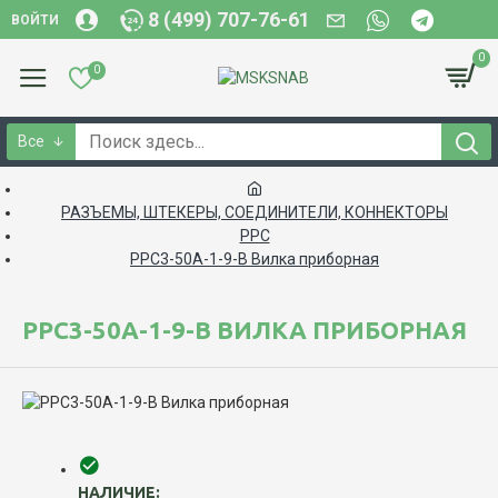
8 (499) 707-76-61
ВОЙТИ
0
0
Все
РАЗЪЕМЫ, ШТЕКЕРЫ, СОЕДИНИТЕЛИ, КОННЕКТОРЫ
РРС
РРС3-50А-1-9-В Вилка приборная
РРС3-50А-1-9-В ВИЛКА ПРИБОРНАЯ
НАЛИЧИЕ: