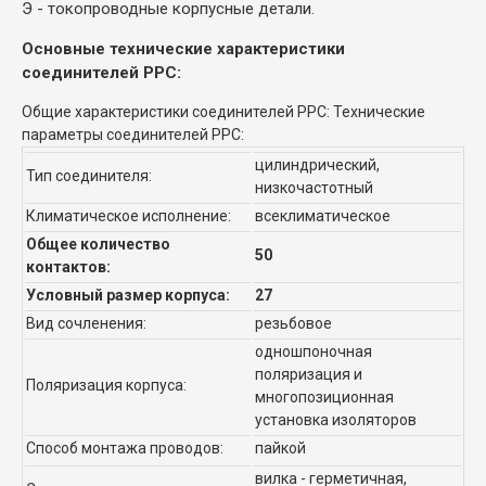
Э - токопроводные корпусные детали.
Основные технические характеристики
соединителей РРС:
Общие характеристики соединителей РРС: Технические
параметры соединителей РРС:
цилиндрический,
Тип соединителя:
низкочастотный
Климатическое исполнение:
всеклиматическое
Общее количество
50
контактов:
Условный размер корпуса:
27
Вид сочленения:
резьбовое
одношпоночная
поляризация и
Поляризация корпуса:
многопозиционная
установка изоляторов
Способ монтажа проводов:
пайкой
вилка - герметичная,