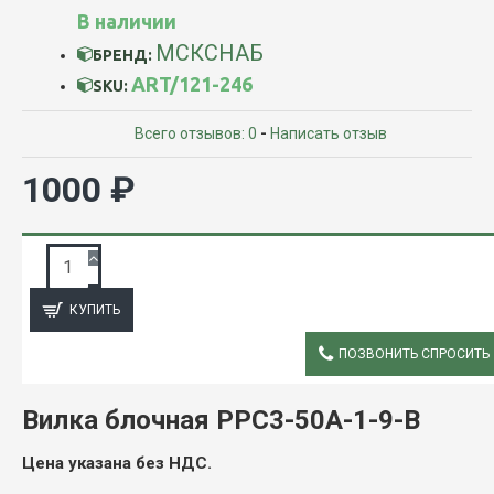
В наличии
МСКСНАБ
БРЕНД:
ART/121-246
SKU:
Всего отзывов: 0
-
Написать отзыв
1000 ₽
ЗАПРОС ПОДРОБНОЙ ИНФОРМАЦИИ
КУПИТЬ
ПОЗВОНИТЬ СПРОСИТЬ
ОПИСАНИЕ
Вилка блочная РРС3-50А-1-9-В
Цена указана без НДС.