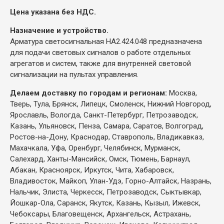
Цена указана без НДС.
Назначение и устройство.
Арматура светосигнальная НА2.424.048 предназначена
для подачи световых сигналов о работе отдельных
агрегатов и систем, также для внутренней световой
сигнализации на пультах управления.
Делаем доставку по городам и регионам:
Москва,
Тверь, Тула, Брянск, Липецк, Смоленск, Нижний Новгород,
Ярославль, Вологда, Санкт-Петербург, Петрозаводск,
Казань, Ульяновск, Пенза, Самара, Саратов, Волгоград,
Ростов-на-Дону, Краснодар, Ставрополь, Владикавказ,
Махачкала, Уфа, Оренбург, Челябинск, Мурманск,
Салехард, Ханты-Мансийск, Омск, Тюмень, Барнаул,
Абакан, Красноярск, Иркутск, Чита, Хабаровск,
Владивосток, Майкоп, Улан-Удэ, Горно-Алтайск, Назрань,
Нальчик, Элиста, Черкесск, Петрозаводск, Сыктывкар,
Йошкар-Ола, Саранск, Якутск, Казань, Кызыл, Ижевск,
Чебоксары, Благовещенск, Архангельск, Астрахань,