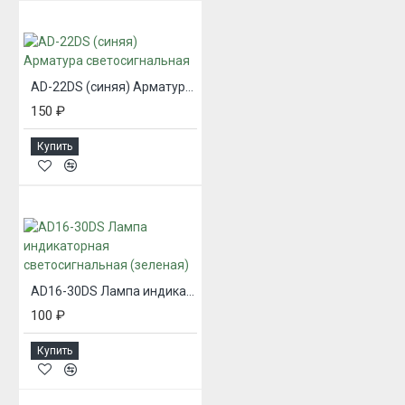
AD-22DS (синяя) Арматура светосигнальная
150 ₽
Купить
AD16-30DS Лампа индикаторная светосигнальная (зеленая)
100 ₽
Купить