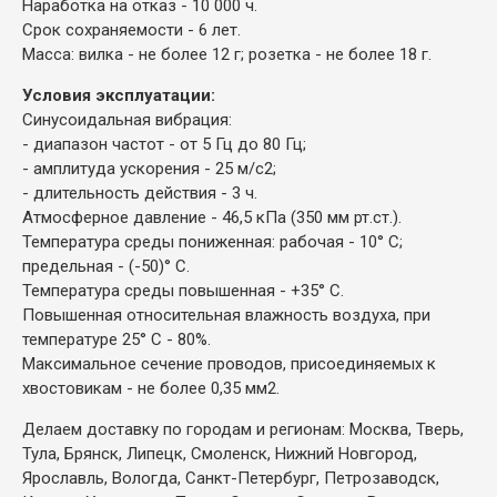
Наработка на отказ - 10 000 ч.
Срок сохраняемости - 6 лет.
Масса: вилка - не более 12 г; розетка - не более 18 г.
Условия эксплуатации:
Синусоидальная вибрация:
- диапазон частот - от 5 Гц до 80 Гц;
- амплитуда ускорения - 25 м/с2;
- длительность действия - 3 ч.
Атмосферное давление - 46,5 кПа (350 мм рт.ст.).
Температура среды пониженная: рабочая - 10° С;
предельная - (-50)° С.
Температура среды повышенная - +35° С.
Повышенная относительная влажность воздуха, при
температуре 25° С - 80%.
Максимальное сечение проводов, присоединяемых к
хвостовикам - не более 0,35 мм2.
Делаем доставку по городам и регионам: Москва, Тверь,
Тула, Брянск, Липецк, Смоленск, Нижний Новгород,
Ярославль, Вологда, Санкт-Петербург, Петрозаводск,