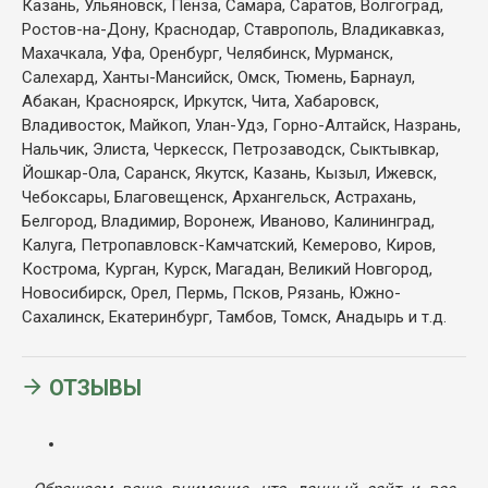
Казань, Ульяновск, Пенза, Самара, Саратов, Волгоград,
Ростов-на-Дону, Краснодар, Ставрополь, Владикавказ,
Махачкала, Уфа, Оренбург, Челябинск, Мурманск,
Салехард, Ханты-Мансийск, Омск, Тюмень, Барнаул,
Абакан, Красноярск, Иркутск, Чита, Хабаровск,
Владивосток, Майкоп, Улан-Удэ, Горно-Алтайск, Назрань,
Нальчик, Элиста, Черкесск, Петрозаводск, Сыктывкар,
Йошкар-Ола, Саранск, Якутск, Казань, Кызыл, Ижевск,
Чебоксары, Благовещенск, Архангельск, Астрахань,
Белгород, Владимир, Воронеж, Иваново, Калининград,
Калуга, Петропавловск-Камчатский, Кемерово, Киров,
Кострома, Курган, Курск, Магадан, Великий Новгород,
Новосибирск, Орел, Пермь, Псков, Рязань, Южно-
Сахалинск, Екатеринбург, Тамбов, Томск, Анадырь и т.д.
ОТЗЫВЫ