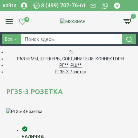
8 (499) 707-76-61
ВОЙТИ
0
0
Все
РАЗЪЕМЫ, ШТЕКЕРЫ, СОЕДИНИТЕЛИ, КОННЕКТОРЫ
РГ**, РШ**
РГ35-3 Розетка
РГ35-3 РОЗЕТКА
НАЛИЧИЕ: