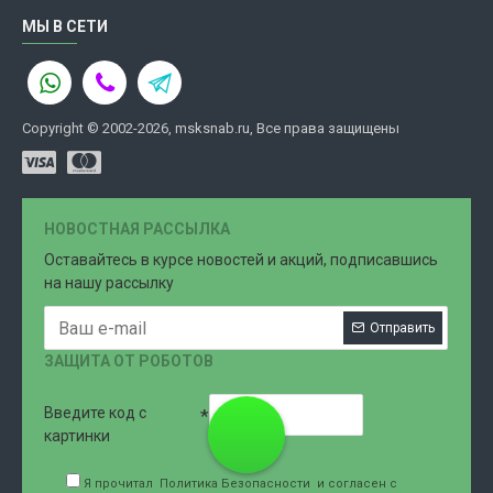
МЫ В СЕТИ
Copyright © 2002-2026, msksnab.ru, Все права защищены
НОВОСТНАЯ РАССЫЛКА
Оставайтесь в курсе новостей и акций, подписавшись
на нашу рассылку
Отправить
ЗАЩИТА ОТ РОБОТОВ
Введите код с
8 (499)
картинки
Я прочитал
Политика Безопасности
и согласен с