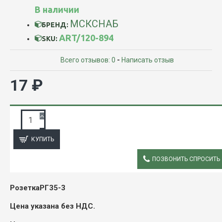
В наличии
МСКСНАБ
БРЕНД:
ART/120-894
SKU:
Всего отзывов: 0
-
Написать отзыв
17 ₽
ЗАПРОС ПОДРОБНОЙ ИНФОРМАЦИИ
КУПИТЬ
ПОЗВОНИТЬ СПРОСИТЬ
ОПИСАНИЕ
РозеткаРГ35-3
Цена указана без НДС.