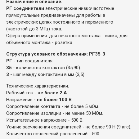
Назначение и описание.
РГ соединители
электрические низкочастотные
прямоугольные предназначены для работы в
электрических цепях постоянного и переменного
(частотой до 3 МГц) тока.
Сфера применения: для печатного монтажа - вилка, для
объемного монтажа - розетка.
Структура условного обозначения: РГ35-3
РГ
- тип соединителя.
35
- количество контактов (35,90).
3
- шаг между контактами в мм (3,5).
Технические характеристики:
Рабочий ток -
не более 2 А
.
Напряжение -
не более 100 В
.
Сопротивление контакта - не более 5 мОм.
Сопротивление изоляции - не менее 50 МОм.
Испытательное напряжение - 500 В.
Усилие расчленения соединителей - не более 90 Н (9 кгс).
Количество сочленений-расчленений - 500.