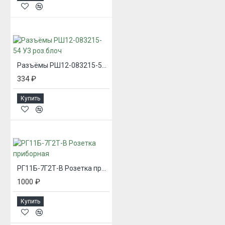
Разъёмы РШ12-083215-54 У3 роз.блоч
334 ₽
Купить
РГ11Б-7Г2Т-В Розетка приборная
1000 ₽
Купить