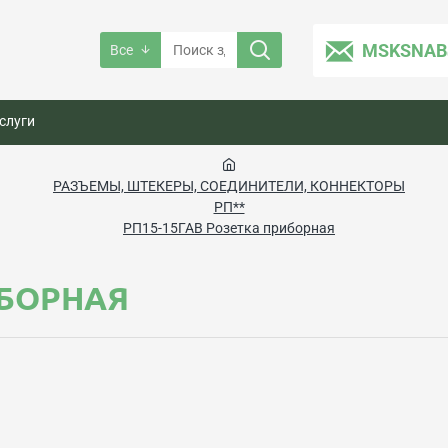
MSKSNAB
Все
слуги
РАЗЪЕМЫ, ШТЕКЕРЫ, СОЕДИНИТЕЛИ, КОННЕКТОРЫ
РП**
РП15-15ГАВ Розетка приборная
ИБОРНАЯ