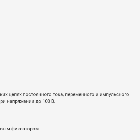
их цепях постоянного тока, переменного и импульсного
при напряжении до 100 В.
овым фиксатором.