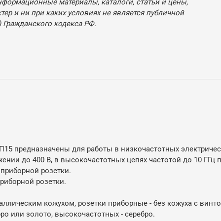
нформационные материалы, каталоги, статьи и цены,
ер и ни при каких условиях не является публичной
 Гражданского кодекса РФ.
5 предназначены для работы в низкочастотных электрическ
ении до 400 В, в высокочастотных цепях частотой до 10 ГГц 
 приборной розетки.
риборной розетки.
ллическим кожухом, розетки приборные - без кожуха с винт
ро или золото, высокочастотных - серебро.