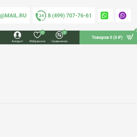
@MAIL.RU
8 (499) 707-76-61
0
0
Товаров 0 (0 ₽)
Аккаунт
Избранное
Сравнение