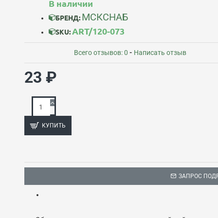
В наличии
МСКСНАБ
БРЕНД:
ART/120-073
SKU:
Всего отзывов: 0
-
Написать отзыв
23 ₽
КУПИТЬ
ЗАПРОС ПОД