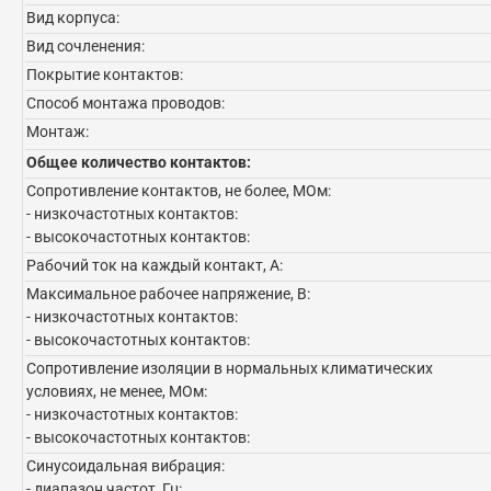
Вид корпуса:
Вид сочленения:
Покрытие контактов:
Способ монтажа проводов:
Монтаж:
Общее количество контактов:
Сопротивление контактов, не более, МОм:
- низкочастотных контактов:
- высокочастотных контактов:
Рабочий ток на каждый контакт, А:
Максимальное рабочее напряжение, В:
- низкочастотных контактов:
- высокочастотных контактов:
Сопротивление изоляции в нормальных климатических
условиях, не менее, МОм:
- низкочастотных контактов:
- высокочастотных контактов:
Синусоидальная вибрация:
- диапазон частот, Гц: