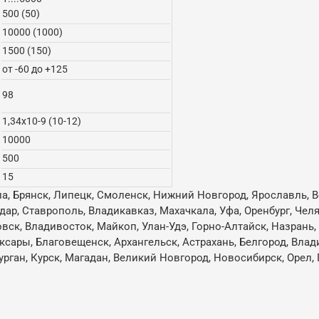
500 (50)
10000 (1000)
1500 (150)
от -60 до +125
98
1,34х10-9 (10-12)
10000
500
15
ла, Брянск, Липецк, Смоленск, Нижний Новгород, Ярославль, В
одар, Ставрополь, Владикавказ, Махачкала, Уфа, Оренбург, Че
овск, Владивосток, Майкоп, Улан-Удэ, Горно-Алтайск, Назрань
ксары, Благовещенск, Архангельск, Астрахань, Белгород, Влад
ган, Курск, Магадан, Великий Новгород, Новосибирск, Орел, 