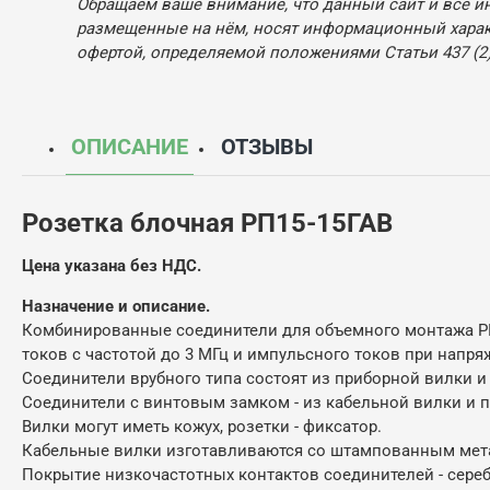
Обращаем ваше внимание, что данный сайт и все и
размещенные на нём, носят информационный характ
офертой, определяемой положениями Статьи 437 (2)
ОПИСАНИЕ
ОТЗЫВЫ
Розетка блочная РП15-15ГАВ
Цена указана без НДС.
Назначение и описание.
Комбинированные соединители для объемного монтажа РП1
токов с частотой до 3 МГц и импульсного токов при напряж
Соединители врубного типа состоят из приборной вилки и
Соединители с винтовым замком - из кабельной вилки и п
Вилки могут иметь кожух, розетки - фиксатор.
Кабельные вилки изготавливаются со штампованным мета
Покрытие низкочастотных контактов соединителей - сереб