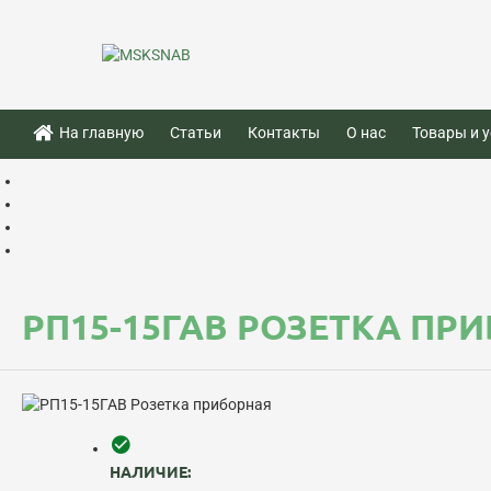
На главную
Статьи
Контакты
О нас
Товары и у
РП15-15ГАВ РОЗЕТКА ПР
НАЛИЧИЕ: