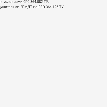
 условиями бР0.364.082 ТУ.
динителями 2РМДТ по ГЕО 364.126 ТУ.