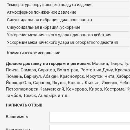
Температура окружающего воздуха изделия
Атмосферное пониженное давление
Синусоидальная вибрация: диапазон частот
Синусоидальная вибрация: ускорение
Ускорение механического удара одиночного действия
Ускорение механического удара многократного действия
Климатическое исполнение
Делаем доставку по городам и регионам:
Москва, Тверь, Ту
Пенза, Самара, Саратов, Волгоград, Ростов-на-Дону, Красн
Тюмень, Барнаул, Абакан, Красноярск, Иркутск, Чита, Хабар
Йошкар-Ола, Саранск, Якутск, Казань, Кызыл, Ижевск, Чебо
Петропавловск-Камчатский, Кемерово, Киров, Кострома, Кур
Тамбов, Томск, Анадырь и т.д.
НАПИСАТЬ ОТЗЫВ
Ваше имя:
Ваш отзыв: