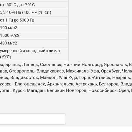
от -60° С до +70° С
5,3·10-4 Па (400 мм рт. ст.)
от 1 Гц до 5000 Гц
100 м/с2
1500 м/с2
400 м/с2
умеренный и холодный климат
(УХЛ)
ла, Брянск, Липецк, Смоленск, Нижний Новгород, Ярославль, В
одар, Ставрополь, Владикавказ, Махачкала, Уфа, Оренбург, Че
овск, Владивосток, Майкоп, Улан-Удэ, Горно-Алтайск, Назрань
ксары, Благовещенск, Архангельск, Астрахань, Белгород, Влад
ган, Курск, Магадан, Великий Новгород, Новосибирск, Орел, 