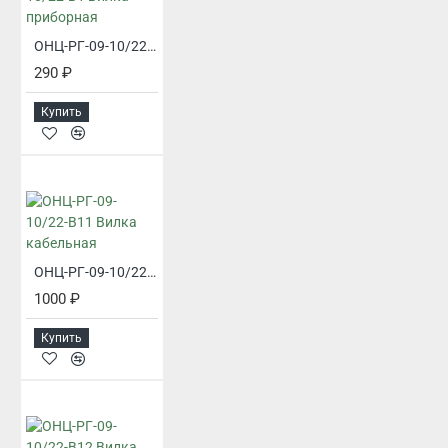
ОНЦ-РГ-09-10/22-В1 Вилка приборная
290 ₽
Купить
ОНЦ-РГ-09-10/22-В11 Вилка кабельная
1000 ₽
Купить