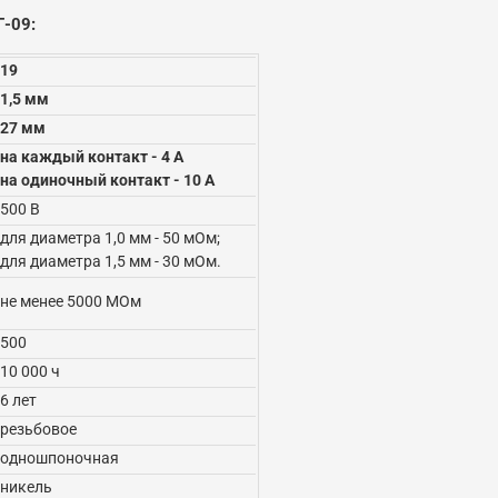
-09:
19
1,5 мм
27 мм
на каждый контакт - 4 А
на одиночный контакт - 10 А
500 В
для диаметра 1,0 мм - 50 мОм;
для диаметра 1,5 мм - 30 мОм.
не менее 5000 МОм
500
10 000 ч
6 лет
резьбовое
одношпоночная
никель