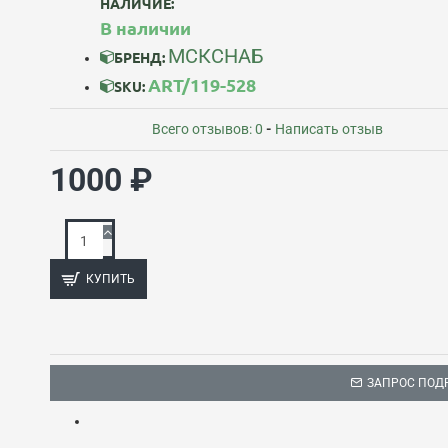
НАЛИЧИЕ:
В наличии
МСКСНАБ
БРЕНД:
ART/119-528
SKU:
Всего отзывов: 0
-
Написать отзыв
1000 ₽
КУПИТЬ
ЗАПРОС ПОД