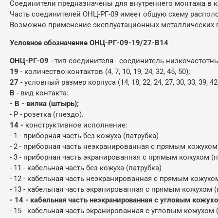
Соединители предназначены для внутреннего монтажа в к
Часть соединителей ОНЦ-РГ-09 имеет общую схему располо
Возможно применение эксплуатационных металлических п
Условное обозначение ОНЦ-РГ-09-19/27-В14
ОНЦ-РГ-09
- тип соединителя - соединитель низкочастотн
19
- количество контактов (4, 7, 10, 19, 24, 32, 45, 50);
27
- условный размер корпуса (14, 18, 22, 24, 27, 30, 33, 39, 42
В
- вид контакта:
- В - вилка (штырь);
- Р - розетка (гнездо).
14 -
конструктивное исполнение:
- 1 - приборная часть без кожуха (патрубка)
- 2 - приборная часть неэкранированная с прямым кожухом
- 3 - приборная часть экранированная с прямым кожухом (
- 11 - кабельная часть без кожуха (патрубка)
- 12 - кабельная часть неэкранированная с прямым кожухо
- 13 - кабельная часть экранированная с прямым кожухом 
- 14 - кабельная часть неэкранированная с угловым кожух
- 15 - кабельная часть экранированная с угловым кожухом 