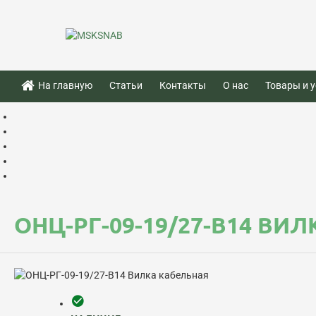
На главную
Статьи
Контакты
О нас
Товары и у
ОНЦ-РГ-09-19/27-В14 ВИ