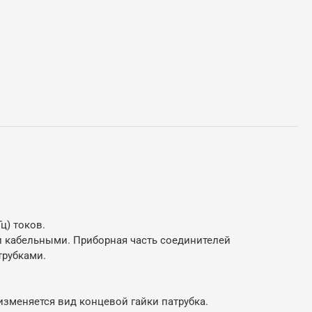
ц) токов.
 и кабельными. Приборная часть соединителей
трубками.
меняется вид концевой гайки патрубка.