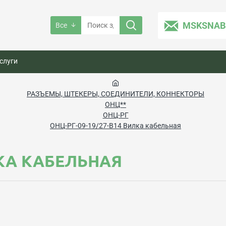
MSKSNAB
Все
слуги
РАЗЪЕМЫ, ШТЕКЕРЫ, СОЕДИНИТЕЛИ, КОННЕКТОРЫ
ОНЦ**
ОНЦ-РГ
ОНЦ-РГ-09-19/27-В14 Вилка кабельная
ЛКА КАБЕЛЬНАЯ