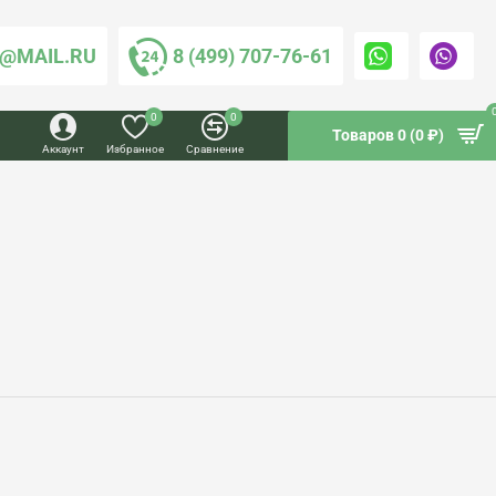
@MAIL.RU
8 (499) 707-76-61
0
0
Товаров 0 (0 ₽)
Аккаунт
Избранное
Сравнение