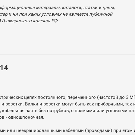
нформационные материалы, каталоги, статьи и цены,
ер и ни при каких условиях не является публичной
 Гражданского кодекса РФ.
В14
рических цепях постоянного, переменного (частотой до 3 МГ
 и розетки. Вилки и розетки могут быть как приборными, так
, кабельная часть без патрубков, с прямыми или угловыми па
ов - одношпоночная.
и или неэкранированными кабелями (проводами) при этом из