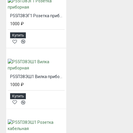
Р55П38ЭГ1 Розетка приборная
1000 ₽
Купить
Р55П38ЭШ1 Вилка приборная
1000 ₽
Купить