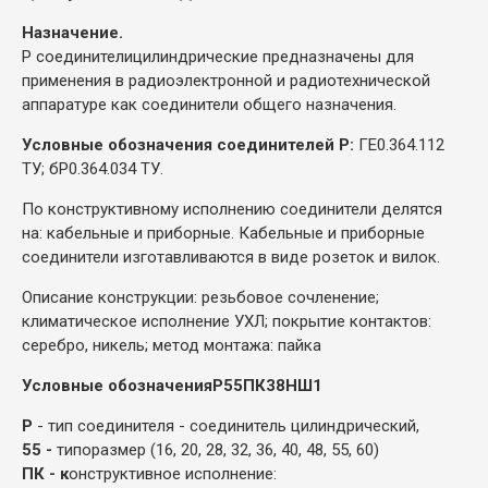
Назначение.
Р соединители
цилиндрические предназначены для
применения в радиоэлектронной и радиотехнической
аппаратуре как соединители общего назначения.
Условные обозначения соединителей Р:
ГЕ0.364.112
ТУ; бР0.364.034 ТУ.
По конструктивному исполнению соединители делятся
на: кабельные и приборные. Кабельные и приборные
соединители изготавливаются в виде розеток и вилок.
Описание конструкции: резьбовое сочленение;
климатическое исполнение УХЛ; покрытие контактов:
серебро, никель; метод монтажа: пайка
Условные обозначения
Р55ПК38НШ1
Р
- тип соединителя - соединитель цилиндрический,
55 -
типоразмер (16, 20, 28, 32, 36, 40, 48, 55, 60)
ПК - к
онструктивное исполнение: