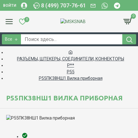
8 (499) 707-76-61
ВОЙТИ
0
0
Все
РАЗЪЕМЫ, ШТЕКЕРЫ, СОЕДИНИТЕЛИ, КОННЕКТОРЫ
Р**
Р55
Р55ПК38НШ1 Вилка приборная
Р55ПК38НШ1 ВИЛКА ПРИБОРНАЯ