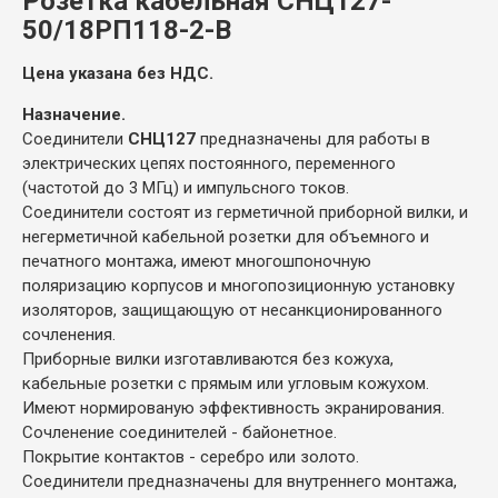
Розетка кабельная СНЦ127-
50/18РП118-2-В
Цена указана без НДС.
Назначение.
Соединители
СНЦ127
предназначены для работы в
электрических цепях постоянного, переменного
(частотой до 3 МГц) и импульсного токов.
Соединители состоят из герметичной приборной вилки, и
негерметичной кабельной розетки для объемного и
печатного монтажа, имеют многошпоночную
поляризацию корпусов и многопозиционную установку
изоляторов, защищающую от несанкционированного
сочленения.
Приборные вилки изготавливаются без кожуха,
кабельные розетки с прямым или угловым кожухом.
Имеют нормированую эффективность экранирования.
Сочленение соединителей - байонетное.
Покрытие контактов - серебро или золото.
Соединители предназначены для внутреннего монтажа,