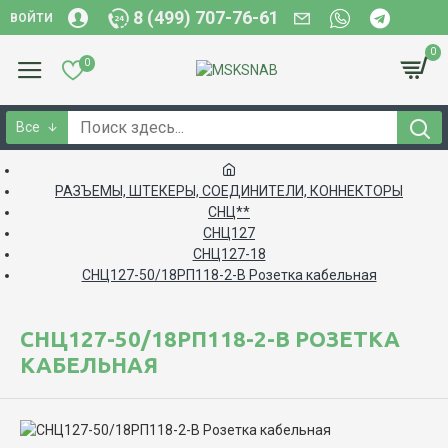
8 (499) 707-76-61
ВОЙТИ
0
0
Все
РАЗЪЕМЫ, ШТЕКЕРЫ, СОЕДИНИТЕЛИ, КОННЕКТОРЫ
СНЦ**
СНЦ127
СНЦ127-18
СНЦ127-50/18РП118-2-В Розетка кабельная
СНЦ127-50/18РП118-2-В РОЗЕТКА
КАБЕЛЬНАЯ