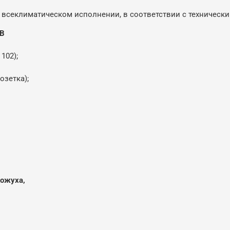
 всеклиматическом исполнении, в соответствии с технически
-В
 102);
озетка);
кожуха,