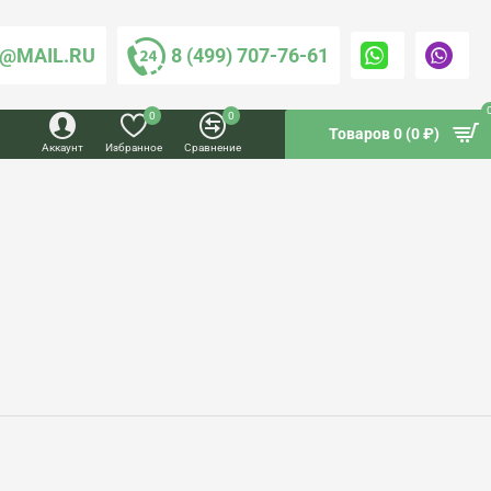
@MAIL.RU
8 (499) 707-76-61
0
0
Товаров 0 (0 ₽)
Аккаунт
Избранное
Сравнение