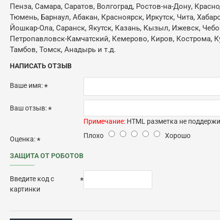
Пенза, Самара, Саратов, Волгоград, Ростов-на-Дону, Красн
Тюмень, Барнаул, Абакан, Красноярск, Иркутск, Чита, Хабар
Йошкар-Ола, Саранск, Якутск, Казань, Кызыл, Ижевск, Чебо
Петропавловск-Камчатский, Кемерово, Киров, Кострома, Кур
Тамбов, Томск, Анадырь и т.д.
НАПИСАТЬ ОТЗЫВ
Ваше имя:
Ваш отзыв:
Примечание:
HTML разметка не поддержив
Плохо
Хорошо
Оценка:
ЗАЩИТА ОТ РОБОТОВ
Введите код с
картинки