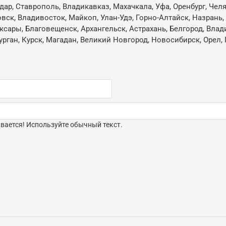
одар, Ставрополь, Владикавказ, Махачкала, Уфа, Оренбург, Че
овск, Владивосток, Майкоп, Улан-Удэ, Горно-Алтайск, Назрань
ксары, Благовещенск, Архангельск, Астрахань, Белгород, Влад
ган, Курск, Магадан, Великий Новгород, Новосибирск, Орел, 
ается! Используйте обычный текст.