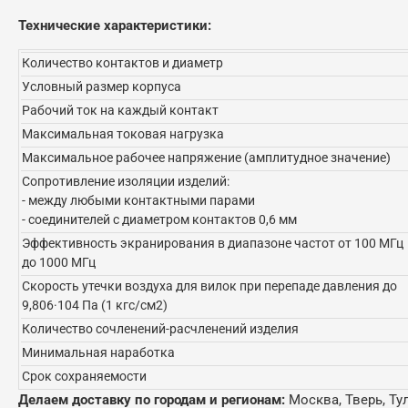
Технические характеристики:
Количество контактов и диаметр
Условный размер корпуса
Рабочий ток на каждый контакт
Максимальная токовая нагрузка
Максимальное рабочее напряжение (амплитудное значение)
Сопротивление изоляции изделий:
- между любыми контактными парами
- соединителей с диаметром контактов 0,6 мм
Эффективность экранирования в диапазоне частот от 100 МГц
до 1000 МГц
Скорость утечки воздуха для вилок при перепаде давления до
9,806·104 Па (1 кгс/см2)
Количество сочленений-расчленений изделия
Минимальная наработка
Срок сохраняемости
Делаем доставку по городам и регионам:
Москва, Тверь, Ту