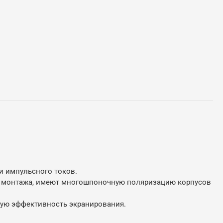
и импульсного токов.
го монтажа, имеют многошпоночную поляризацию корпусов
ную эффективность экранирования.