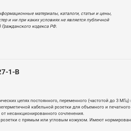
нформационные материалы, каталоги, статьи и цены,
ер и ни при каких условиях не является публичной
 Гражданского кодекса РФ.
7-1-В
ческих цепях постоянного, переменного (частотой до 3 МГц) 
 негерметичной кабельной розетки для объемного и печатно
от несанкционированного сочленения.
е розетки с прямым или угловым кожухом. Имеют нормирова