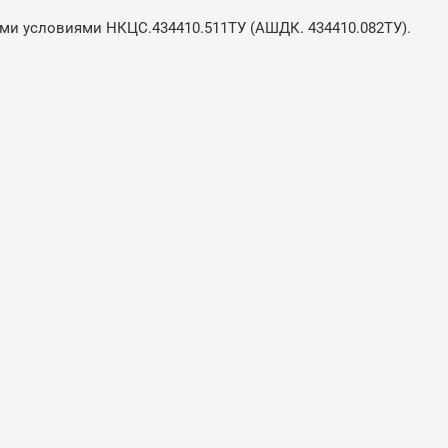
ми условиями НКЦС.434410.511ТУ (АШДК. 434410.082ТУ).