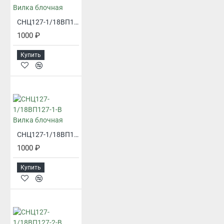
СНЦ127-1/18ВП117-2-В Вилка блочная
1000 ₽
Купить
СНЦ127-1/18ВП127-1-В Вилка блочная
1000 ₽
Купить