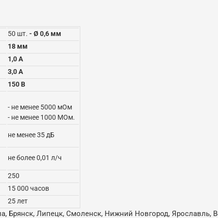
50 шт.
- Ø 0,6 мм
18 мм
1,0 А
3,0 А
150 В
- не менее 5000 мОм
- не менее 1000 МОм.
не менее 35 дБ
не более 0,01 л/ч
250
15 000 часов
25 лет
ла, Брянск, Липецк, Смоленск, Нижний Новгород, Ярославль, В