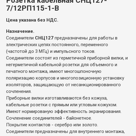
Розетка кабельная СНЦ127-
7/12РП115-1-В
Цена указана без НДС.
Назначение.
Соединители
СНЦ127
предназначены для работы в
электрических цепях постоянного, переменного
(частотой до 3 МГц) и импульсного токов.
Соединители состоят из герметичной приборной вилки, и
негерметичной кабельной розетки для объемного и
печатного монтажа, имеют многошпоночную
поляризацию корпусов и многопозиционную установку
изоляторов, защищающую от несанкционированного
сочленения.
Приборные вилки изготавливаются без кожуха,
кабельные розетки с прямым или угловым кожухом.
Имеют нормированую эффективность экранирования.
Сочленение соединителей - байонетное.
Покрытие контактов - серебро или золото.
Соединители предназначены для внутреннего монтажа,