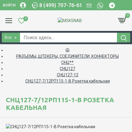
8 (499) 707-76-61
ВОЙТИ
0
0
Все
РАЗЪЕМЫ, ШТЕКЕРЫ, СОЕДИНИТЕЛИ, КОННЕКТОРЫ
СНЦ**
СНЦ127
СНЦ127-12
СНЦ127-7/12РП115-1-В Розетка кабельная
СНЦ127-7/12РП115-1-В РОЗЕТКА
КАБЕЛЬНАЯ